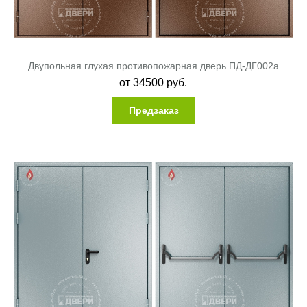
Двупольная глухая противопожарная дверь ПД-ДГ002a
от
34500
руб.
Предзаказ