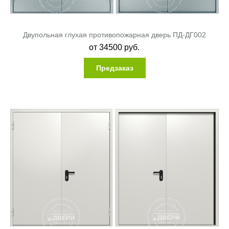
Двупольная глухая противопожарная дверь ПД-ДГ002
от
34500
руб.
Предзаказ