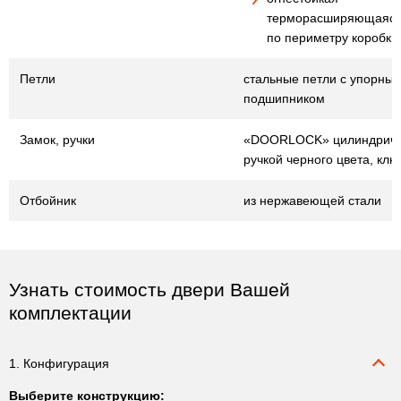
терморасширяющаяся
по периметру коробки
Петли
стальные петли с упорны
подшипником
Замок, ручки
«DOORLOCK» цилиндричес
ручкой черного цвета, клю
Отбойник
из нержавеющей стали
Узнать стоимость двери Вашей
комплектации
1. Конфигурация
Выберите конструкцию: