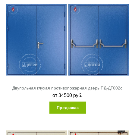
Двупольная глухая противопожарная дверь ПД-ДГ002c
от
34500
руб.
Предзаказ