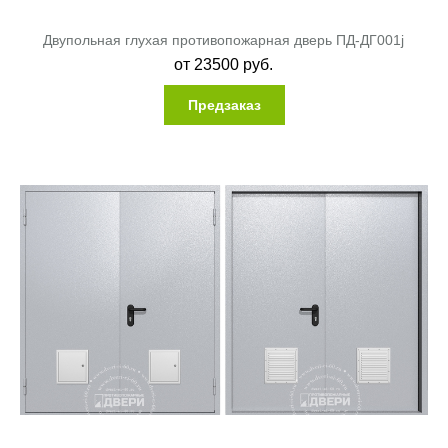
Двупольная глухая противопожарная дверь ПД-ДГ001j
от
23500
руб.
Предзаказ