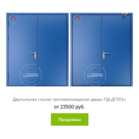
Двупольная глухая противопожарная дверь ПД-ДГ001c
от
23500
руб.
Предзаказ