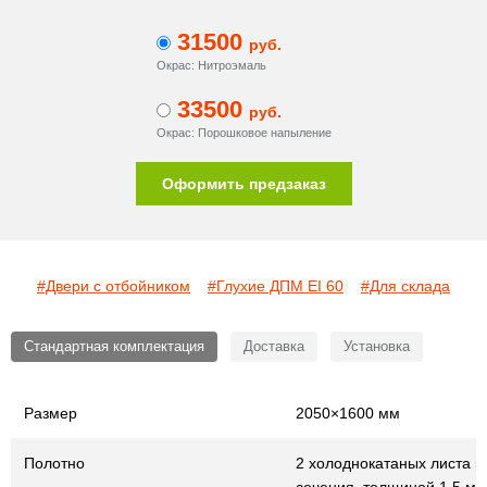
31500
руб.
Окрас: Нитроэмаль
33500
руб.
Окрас: Порошковое напыление
Оформить предзаказ
#Двери с отбойником
#Глухие ДПМ EI 60
#Для склада
Стандартная комплектация
Доставка
Установка
Размер
2050×1600 мм
Полотно
2 холоднокатаных листа г