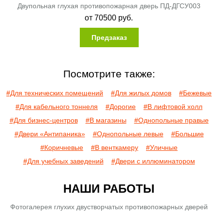
Двупольная глухая противопожарная дверь ПД-ДГСУ003
от
70500
руб.
Предзаказ
Посмотрите также:
#Для технических помещений
#Для жилых домов
#Бежевые
#Для кабельного тоннеля
#Дорогие
#В лифтовой холл
#Для бизнес-центров
#В магазины
#Однопольные правые
#Двери «Антипаника»
#Однопольные левые
#Большие
#Коричневые
#В венткамеру
#Уличные
#Для учебных заведений
#Двери с иллюминатором
НАШИ РАБОТЫ
Фотогалерея глухих двустворчатых противопожарных дверей