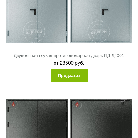
Двупольная глухая противопожарная дверь ПД-ДГ001
от
23500
руб.
Предзаказ