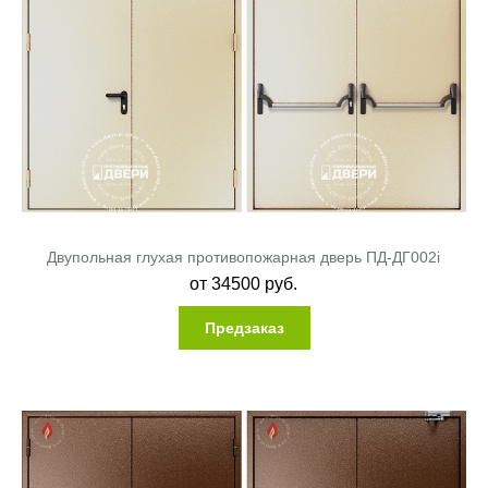
Двупольная глухая противопожарная дверь ПД-ДГ002i
от
34500
руб.
Предзаказ