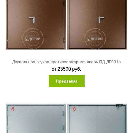
Двупольная глухая противопожарная дверь ПД-ДГ001a
от
23500
руб.
Предзаказ