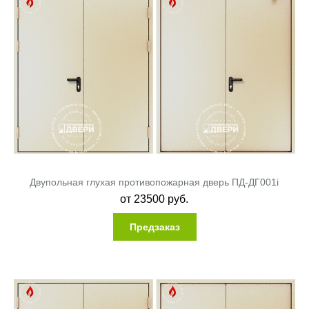
Двупольная глухая противопожарная дверь ПД-ДГ001i
от
23500
руб.
Предзаказ