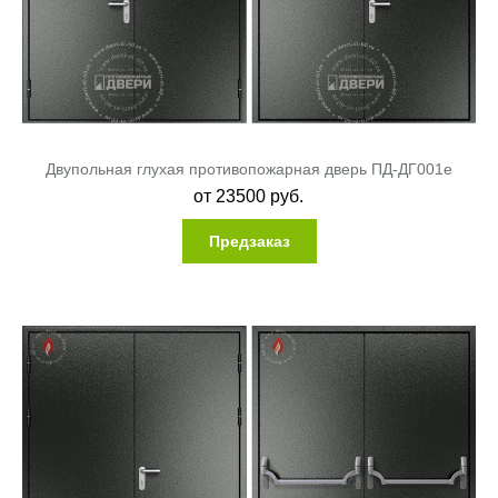
Двупольная глухая противопожарная дверь ПД-ДГ001e
от
23500
руб.
Предзаказ