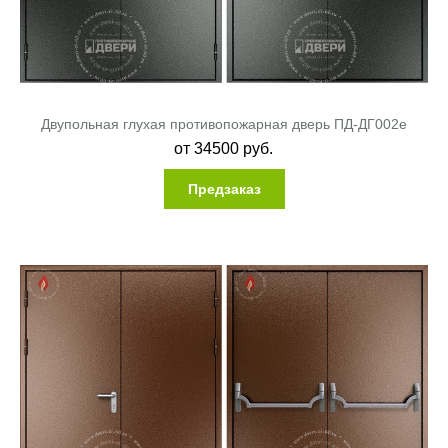
Двупольная глухая противопожарная дверь ПД-ДГ002e
от
34500
руб.
Предзаказ