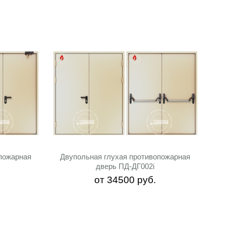
пожарная
Двупольная глухая противопожарная
дверь ПД-ДГ002i
от
34500
руб.