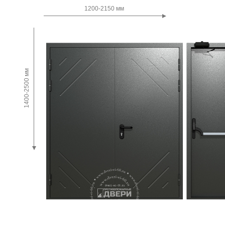
Двупольные
1200-2150 мм
1400-2500 мм