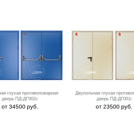
ная глухая противопожарная
Двупольная глухая противо
дверь ПД-ДГ002c
дверь ПД-ДГ001i
от
34500
руб.
от
23500
руб.