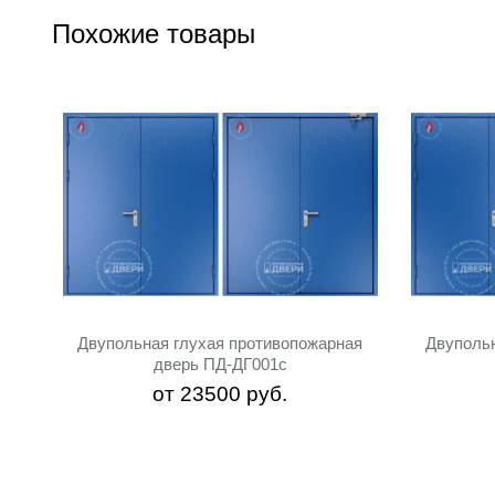
Похожие товары
Двупольная глухая противопожарная
Двуполь
дверь ПД-ДГ001c
от
23500
руб.