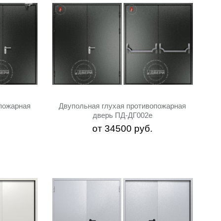
пожарная
Двупольная глухая противопожарная
дверь ПД-ДГ002e
от
34500
руб.