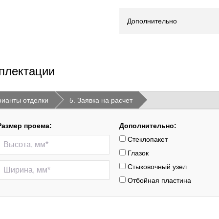
Дополнительно
плектации
рианты отделки
5. Заявка на расчет
Размер проема:
Дополнительно:
Стеклопакет
Глазок
Стыковочный узел
Отбойная пластина