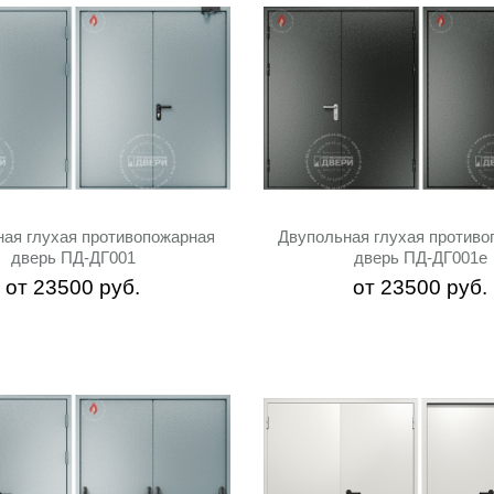
ная глухая противопожарная
Двупольная глухая противо
дверь ПД-ДГ001
дверь ПД-ДГ001e
от
23500
руб.
от
23500
руб.