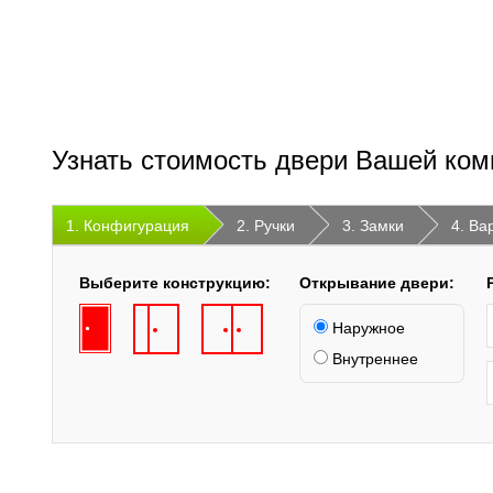
Узнать стоимость двери Вашей ком
1. Конфигурация
2. Ручки
3. Замки
4. Ва
Выберите конструкцию:
Открывание двери:
Наружное
Внутреннее