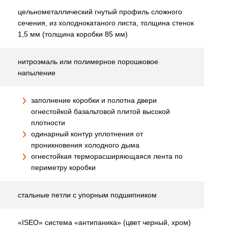
цельнометаллический гнутый профиль сложного
сечения, из холоднокатаного листа, толщина стенок
1,5 мм (толщина коробки 85 мм)
нитроэмаль или полимерное порошковое
напыление
заполнение коробки и полотна двери
огнестойкой базальтовой плитой высокой
плотности
одинарный контур уплотнения от
проникновения холодного дыма
огнестойкая терморасширяющаяся лента по
периметру коробки
стальные петли с упорным подшипником
«ISEO» система «антипаника» (цвет черный, хром)