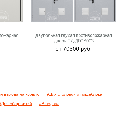
пожарная
Двупольная глухая противопожарная
дверь ПД-ДГСУ003
от
70500
руб.
я выхода на кровлю
#Для столовой и пищеблока
#Для общежитий
#В подвал