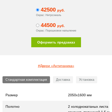
42500
руб.
Окрас: Нитроэмаль
44500
руб.
Окрас: Порошковое напыление
Оформить предзаказ
#Двери «Антипаника»
Стандартная комплектация
Доставка
Установка
Размер
2050х1600 мм
Полотно
2 холоднокатаных листа г