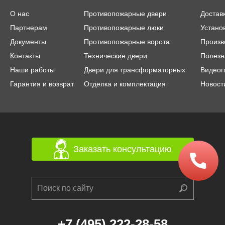
О нас
Противопожарные двери
Достав
Партнерам
Противопожарные люки
Устано
Документы
Противопожарные ворота
Произв
Контакты
Технические двери
Полезн
Наши работы
Двери для трансформаторных
Видеог
Гарантия и возврат
Отделка и комплектация
Новост
Заказать консультацию
+7 (495) 222-28-58