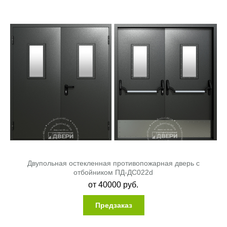
Двупольная остекленная противопожарная дверь с
отбойником ПД-ДС022d
от
40000
руб.
Предзаказ