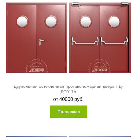
Двупольная остекленная противопожарная дверь ПД-
ДC017b
от
40000
руб.
Предзаказ