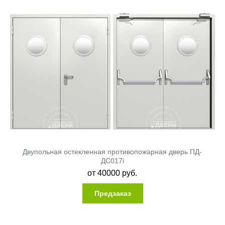
Двупольная остекленная противопожарная дверь ПД-
ДC017i
от
40000
руб.
Предзаказ