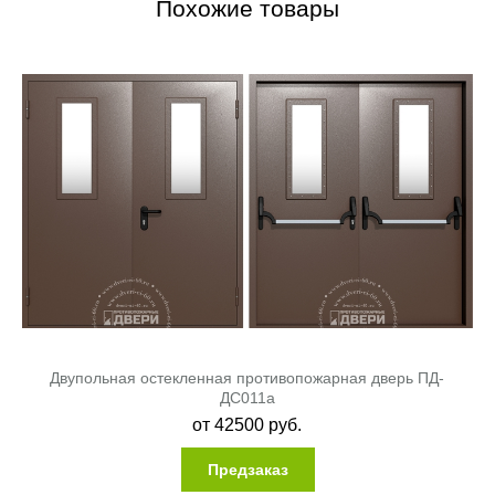
Похожие товары
Двупольная остекленная противопожарная дверь ПД-
ДC011a
от
42500
руб.
Предзаказ