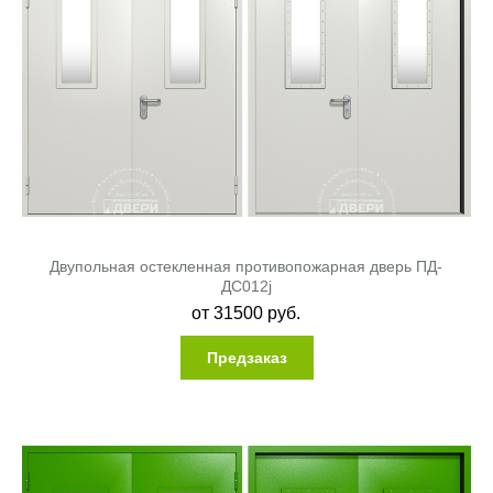
Двупольная остекленная противопожарная дверь ПД-
ДC012j
от
31500
руб.
Предзаказ