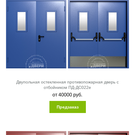
Двупольная остекленная противопожарная дверь с
отбойником ПД-ДС022e
от
40000
руб.
Предзаказ