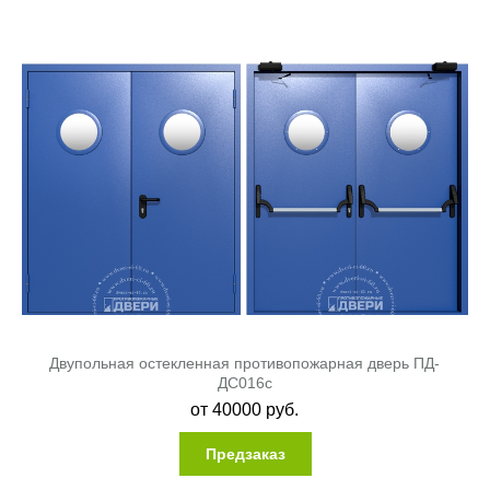
Двупольная остекленная противопожарная дверь ПД-
ДC016c
от
40000
руб.
Предзаказ