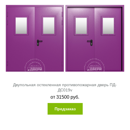
Двупольная остекленная противопожарная дверь ПД-
ДC019v
от
31500
руб.
Предзаказ