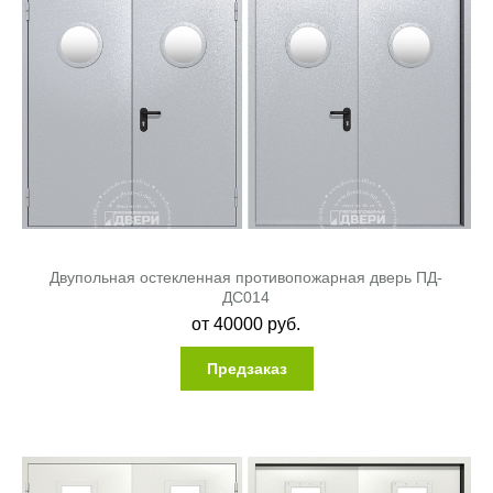
Двупольная остекленная противопожарная дверь ПД-
ДC014
от
40000
руб.
Предзаказ