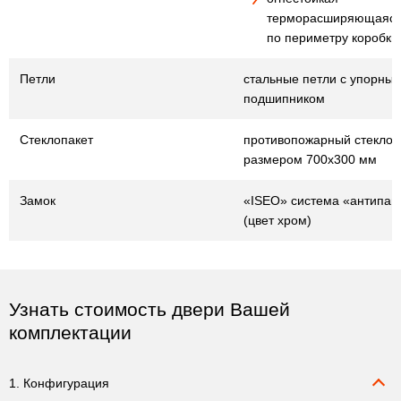
терморасширяющаяся
по периметру коробки
Петли
стальные петли с упорны
подшипником
Стеклопакет
противопожарный стеклопа
размером 700х300 мм
Замок
«ISEO» система «антипан
(цвет хром)
Узнать стоимость двери Вашей
комплектации
1. Конфигурация