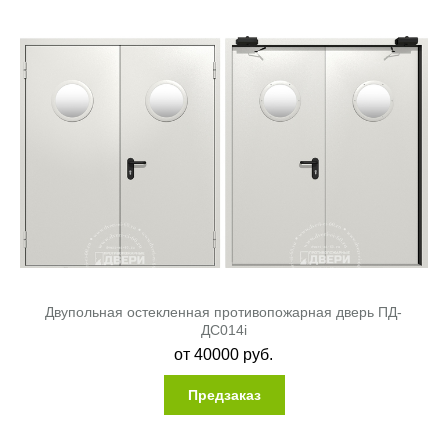
Двупольная остекленная противопожарная дверь ПД-
ДC014i
от
40000
руб.
Предзаказ