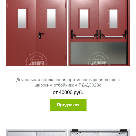
Двупольная остекленная противопожарная дверь с
широким отбойником ПД-ДС023c
от
40000
руб.
Предзаказ