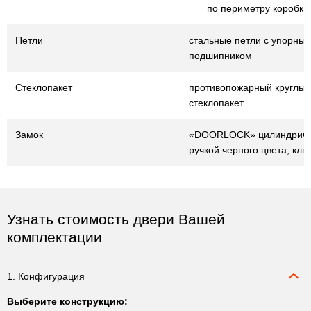
по периметру коробки
Петли
стальные петли с упорны
подшипником
Стеклопакет
противопожарный круглый
стеклопакет
Замок
«DOORLOCK» цилиндричес
ручкой черного цвета, клю
Узнать стоимость двери Вашей
комплектации
1. Конфигурация
Выберите конструкцию: