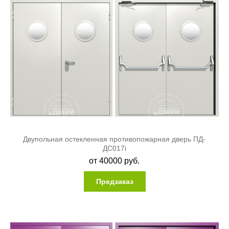
Двупольная остекленная противопожарная дверь ПД-
ДC017i
от
40000
руб.
Предзаказ