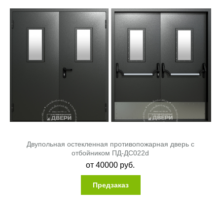
Двупольная остекленная противопожарная дверь с
отбойником ПД-ДС022d
от
40000
руб.
Предзаказ