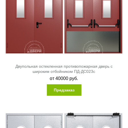
Двупольная остекленная противопожарная дверь с
широким отбойником ПД-ДС023c
от
40000
руб.
Предзаказ