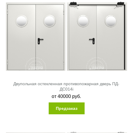
Двупольная остекленная противопожарная дверь ПД-
ДC014i
от
40000
руб.
Предзаказ