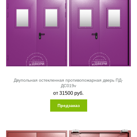
Двупольная остекленная противопожарная дверь ПД-
ДC019v
от
31500
руб.
Предзаказ