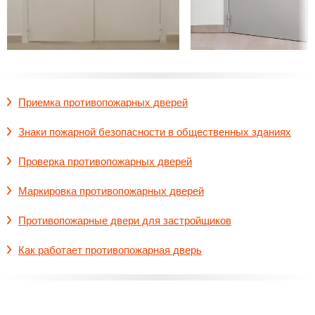
Приемка противопожарных дверей
Знаки пожарной безопасности в общественных зданиях
Проверка противопожарных дверей
Маркировка противопожарных дверей
Противопожарные двери для застройщиков
Как работает противопожарная дверь