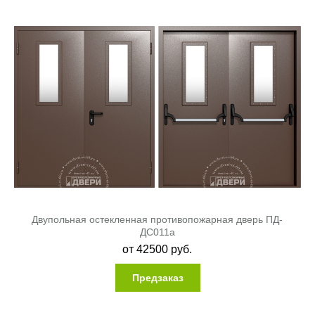
Двупольная остекленная противопожарная дверь ПД-
ДC011a
от
42500
руб.
Предзаказ