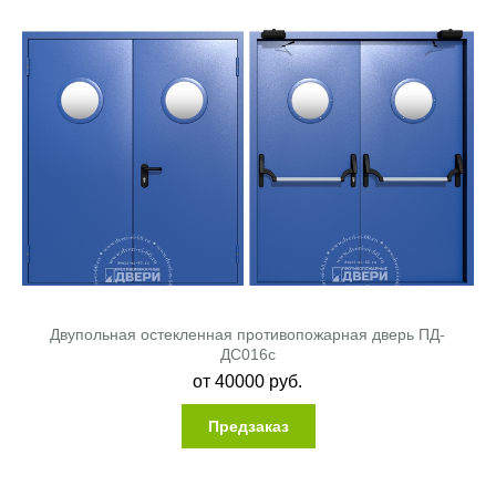
Двупольная остекленная противопожарная дверь ПД-
ДC016c
от
40000
руб.
Предзаказ