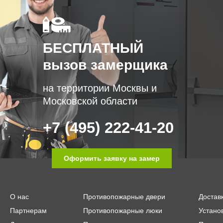
БЕСПЛАТНЫЙ
вызов замерщика
на территории Москвы и
Московской области
+7 (495) 222-41-20
Оформить заявку на замер
О нас
Противопожарные двери
Достав
Партнерам
Противопожарные люки
Устано