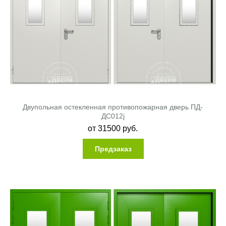
Двупольная остекленная противопожарная дверь ПД-
ДC012j
от
31500
руб.
Предзаказ