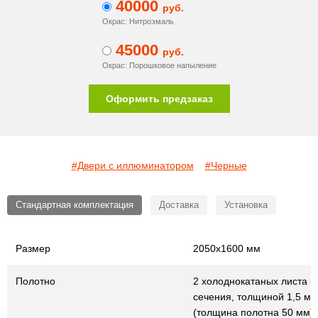
40000
руб.
Окрас: Нитроэмаль
45000
руб.
Окрас: Порошковое напыление
Оформить предзаказ
#Двери с иллюминатором
#Черные
Стандартная комплектация
Доставка
Установка
Размер
2050х1600 мм
Полотно
2 холоднокатаных листа г
сечения, толщиной 1,5 мм
(толщина полотна 50 мм)