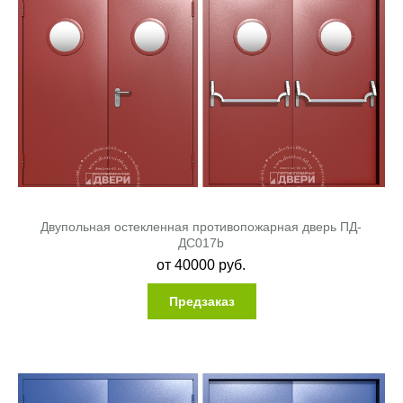
Двупольная остекленная противопожарная дверь ПД-
ДC017b
от
40000
руб.
Предзаказ