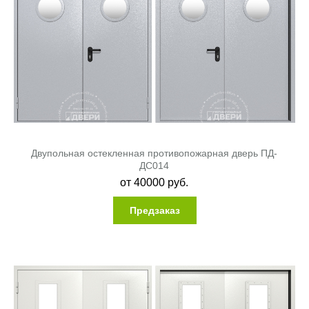
Двупольная остекленная противопожарная дверь ПД-
ДC014
от
40000
руб.
Предзаказ