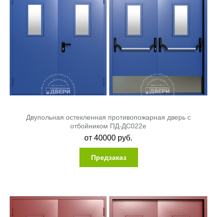
Двупольная остекленная противопожарная дверь с
отбойником ПД-ДС022e
от
40000
руб.
Предзаказ