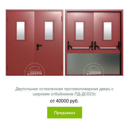
Двупольная остекленная противопожарная дверь с
широким отбойником ПД-ДС023c
от
40000
руб.
Предзаказ