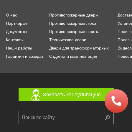
О нас
Противопожарные двери
Достав
Партнерам
Противопожарные люки
Устано
Документы
Противопожарные ворота
Произв
Контакты
Технические двери
Полезн
Наши работы
Двери для трансформаторных
Видеог
Гарантия и возврат
Отделка и комплектация
Новост
Заказать консультацию