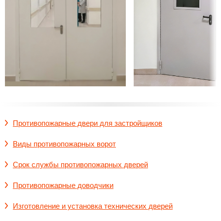
Противопожарные двери для застройщиков
Виды противопожарных ворот
Срок службы противопожарных дверей
Противопожарные доводчики
Изготовление и установка технических дверей