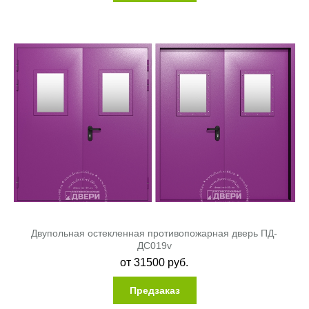
Двупольная остекленная противопожарная дверь ПД-
ДC019v
от
31500
руб.
Предзаказ