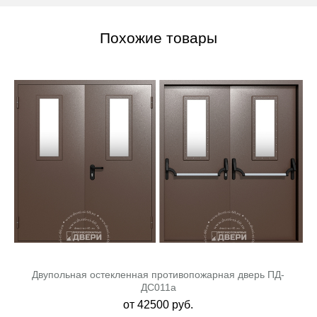
Похожие товары
Двупольная остекленная противопожарная дверь ПД-
ДC011a
от
42500
руб.