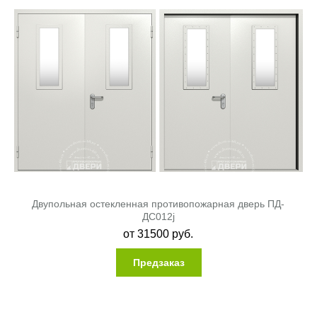
Двупольная остекленная противопожарная дверь ПД-
ДC012j
от
31500
руб.
Предзаказ