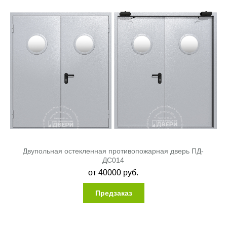
Двупольная остекленная противопожарная дверь ПД-
ДC014
от
40000
руб.
Предзаказ