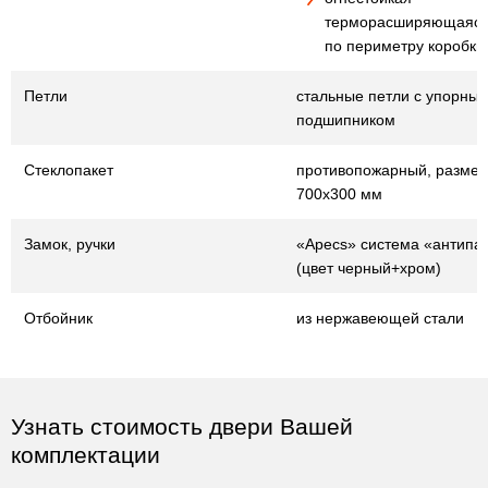
терморасширяющаяся
по периметру коробки
Петли
стальные петли с упорны
подшипником
Стеклопакет
противопожарный, разме
700х300 мм
Замок, ручки
«Apecs» система «антипа
(цвет черный+хром)
Отбойник
из нержавеющей стали
Узнать стоимость двери Вашей
комплектации