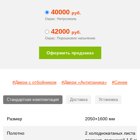
40000
руб.
Окрас: Нитроэмаль
42000
руб.
Окрас: Порошковое напыление
Оформить предзаказ
#Двери с отбойником
#Двери «Антипаника»
#Синие
Стандартная комплектация
Доставка
Установка
Размер
2050×1600 мм
Полотно
2 холоднокатаных листа г