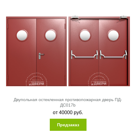
Двупольная остекленная противопожарная дверь ПД-
ДC017b
от
40000
руб.
Предзаказ