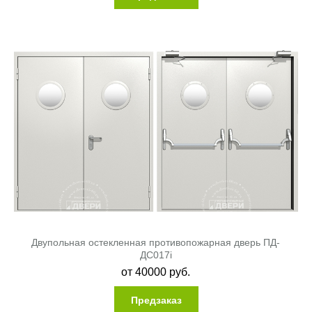
Двупольная остекленная противопожарная дверь ПД-
ДC017i
от
40000
руб.
Предзаказ