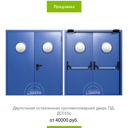
Предзаказ
Двупольная остекленная противопожарная дверь ПД-
ДC016c
от
40000
руб.