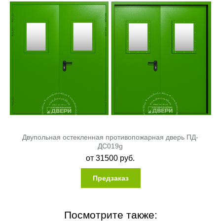
Двупольная остекленная противопожарная дверь ПД-
ДC019g
от
31500
руб.
Предзаказ
Посмотрите также: