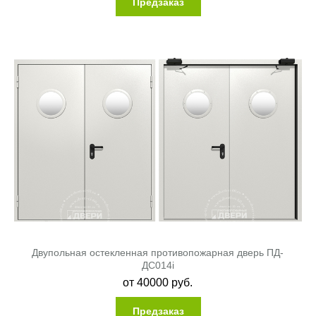
Предзаказ
Двупольная остекленная противопожарная дверь ПД-
ДC014i
от
40000
руб.
Предзаказ