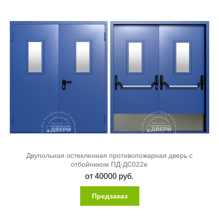
Двупольная остекленная противопожарная дверь с
отбойником ПД-ДС022e
от
40000
руб.
Предзаказ