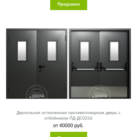
Предзаказ
Двупольная остекленная противопожарная дверь с
отбойником ПД-ДС022d
от
40000
руб.