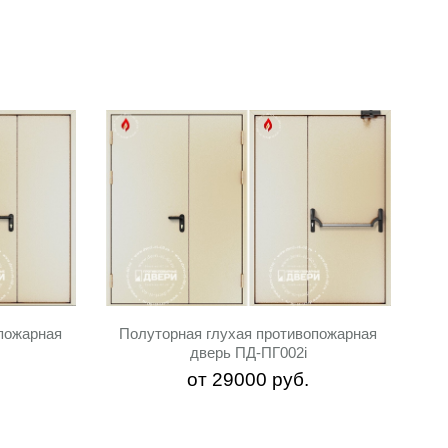
пожарная
Полуторная глухая противопожарная
дверь ПД-ПГ002i
от
29000
руб.