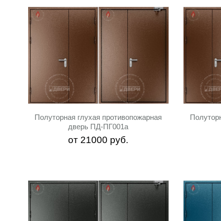
Полуторная глухая противопожарная
Полутор
дверь ПД-ПГ001a
от
21000
руб.