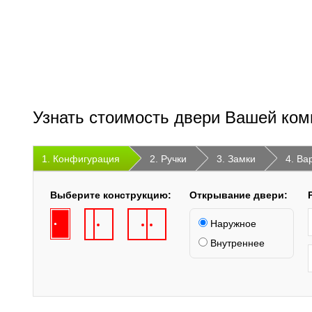
Узнать стоимость двери Вашей ком
1. Конфигурация
2. Ручки
3. Замки
4. Ва
Выберите конструкцию:
Открывание двери:
Наружное
Внутреннее