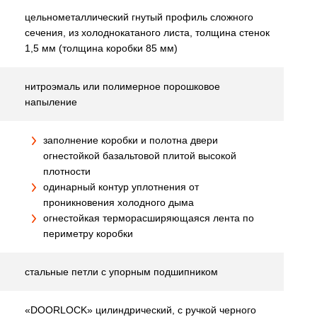
цельнометаллический гнутый профиль сложного
сечения, из холоднокатаного листа, толщина стенок
1,5 мм (толщина коробки 85 мм)
нитроэмаль или полимерное порошковое
напыление
заполнение коробки и полотна двери
огнестойкой базальтовой плитой высокой
плотности
одинарный контур уплотнения от
проникновения холодного дыма
огнестойкая терморасширяющаяся лента по
периметру коробки
стальные петли с упорным подшипником
«DOORLOCK» цилиндрический, с ручкой черного