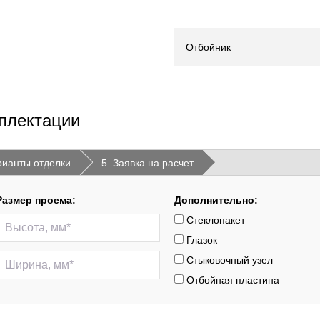
Отбойник
плектации
рианты отделки
5. Заявка на расчет
Размер проема:
Дополнительно:
Стеклопакет
Глазок
Стыковочный узел
Отбойная пластина