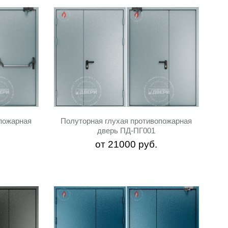
пожарная
Полуторная глухая противопожарная
дверь ПД-ПГ001
от
21000
руб.