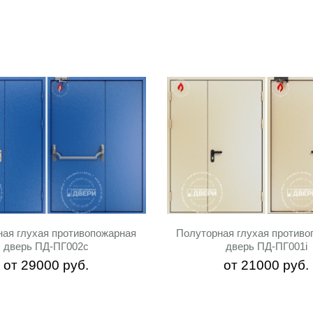
ная глухая противопожарная
Полуторная глухая противо
дверь ПД-ПГ002c
дверь ПД-ПГ001i
от
29000
руб.
от
21000
руб.