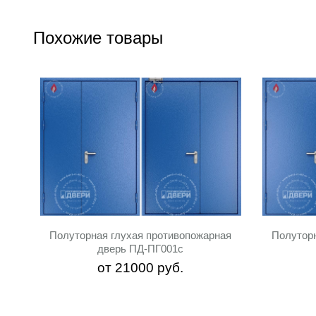
Похожие товары
Полуторная глухая противопожарная
Полутор
дверь ПД-ПГ001c
от
21000
руб.