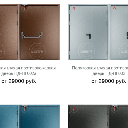
ная глухая противопожарная
Полуторная глухая противо
дверь ПД-ПГ002a
дверь ПД-ПГ002
от
29000
руб.
от
29000
руб.