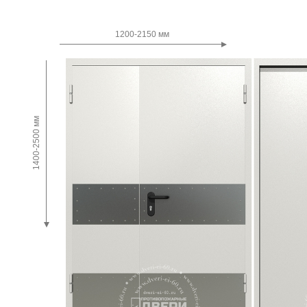
Двупольные
1200-2150 мм
1400-2500 мм