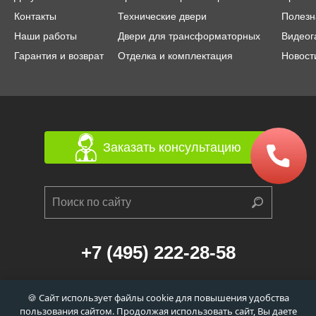
Контакты
Технические двери
Полезн
Наши работы
Двери для трансформаторных
Видеог
Гарантия и возврат
Отделка и комплектация
Новост
Заказать консультацию
+7 (495) 222-28-58
г. Москва, 1-й Балтийский переулок, д. 6/21
🍪 Сайт использует файлы cookie для повышения удобства
к. 1 (станция метро «Сокол», 560м)
пользования сайтом. Продолжая использовать сайт, Вы даете