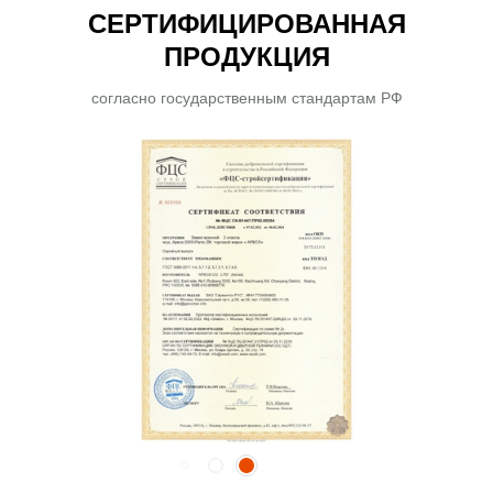
СЕРТИФИЦИРОВАННАЯ
ПРОДУКЦИЯ
согласно государственным стандартам РФ