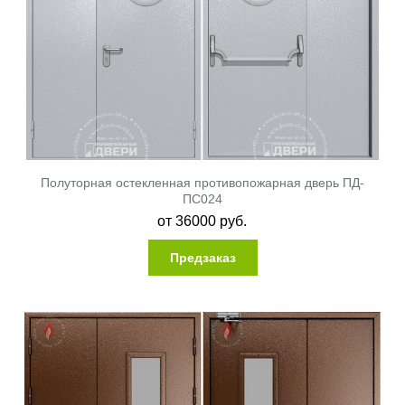
Полуторная остекленная противопожарная дверь ПД-
ПС024
от
36000
руб.
Предзаказ