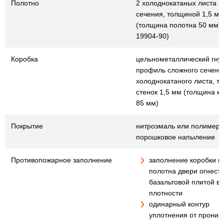
Полотно
2 холоднокатаных листа г
сечения, толщиной 1,5 мм
(толщина полотна 50 мм) 
19904-90)
Коробка
цельнометаллический гну
профиль сложного сечения
холоднокатаного листа, т
стенок 1,5 мм (толщина к
85 мм)
Покрытие
нитроэмаль или полимер
порошковое напыление
Противопожарное заполнение
заполнение коробки и
полотна двери огнест
базальтовой плитой в
плотности
одинарный контур
уплотнения от проник