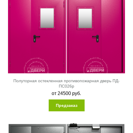
Полуторная остекленная противопожарная дверь ПД-
ПС026p
от
24500
руб.
Предзаказ