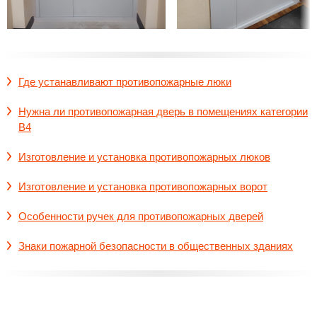
Где устанавливают противопожарные люки
Нужна ли противопожарная дверь в помещениях категории
В4
Изготовление и установка противопожарных люков
Изготовление и установка противопожарных ворот
Особенности ручек для противопожарных дверей
Знаки пожарной безопасности в общественных зданиях