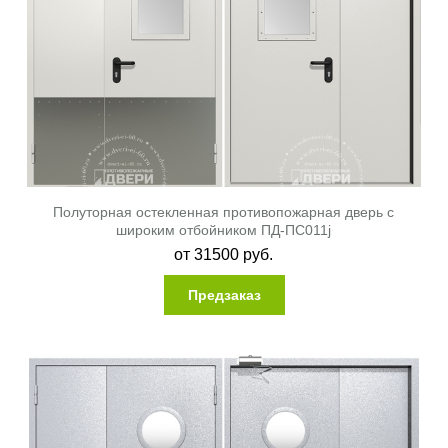
Полуторная остекленная противопожарная дверь с
широким отбойником ПД-ПС011j
от
31500
руб.
Предзаказ