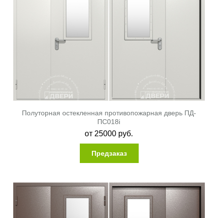
Полуторная остекленная противопожарная дверь ПД-
ПС018i
от
25000
руб.
Предзаказ