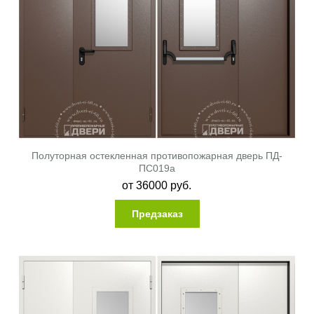
Полуторная остекленная противопожарная дверь ПД-
ПС019a
от
36000
руб.
Предзаказ