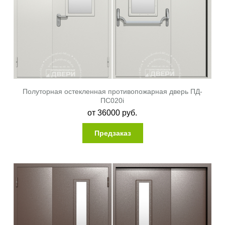
Полуторная остекленная противопожарная дверь ПД-
ПС020i
от
36000
руб.
Предзаказ