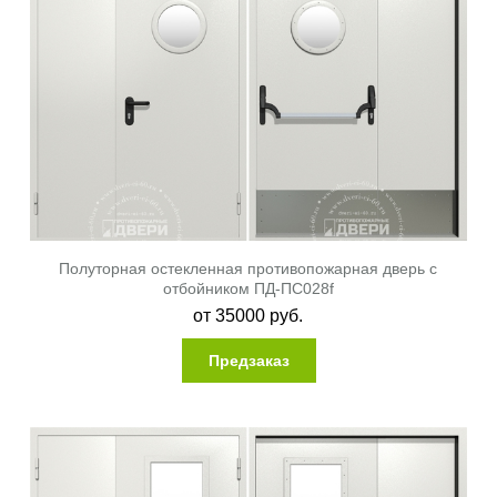
Полуторная остекленная противопожарная дверь с
отбойником ПД-ПС028f
от
35000
руб.
Предзаказ