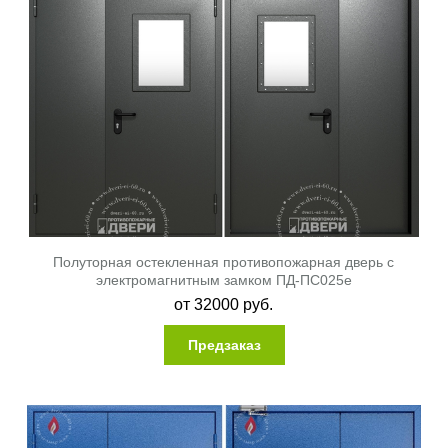
Полуторная остекленная противопожарная дверь с
электромагнитным замком ПД-ПС025e
от
32000
руб.
Предзаказ