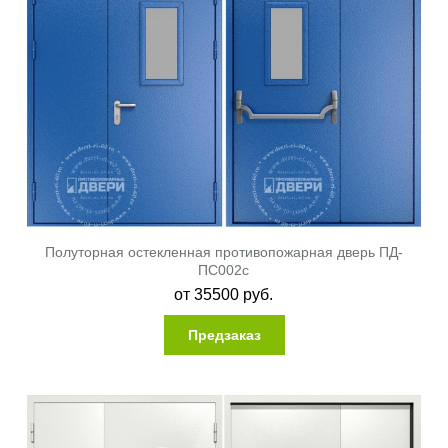
Полуторная остекленная противопожарная дверь ПД-
ПС002c
от
35500
руб.
Предзаказ