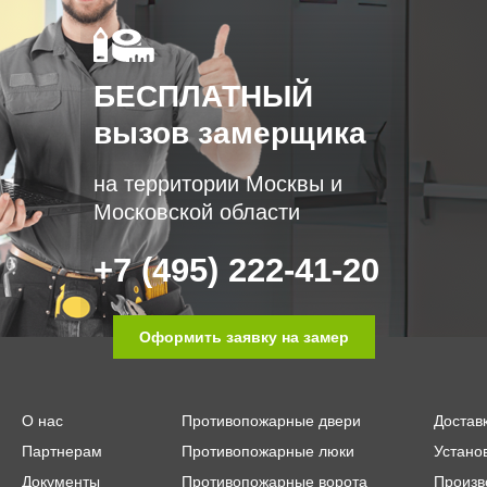
БЕСПЛАТНЫЙ
вызов замерщика
на территории Москвы и
Московской области
+7 (495) 222-41-20
Оформить заявку на замер
О нас
Противопожарные двери
Достав
Партнерам
Противопожарные люки
Устано
Документы
Противопожарные ворота
Произв