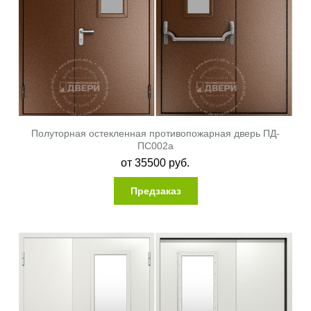
Полуторная остекленная противопожарная дверь ПД-
ПС002a
от
35500
руб.
Предзаказ