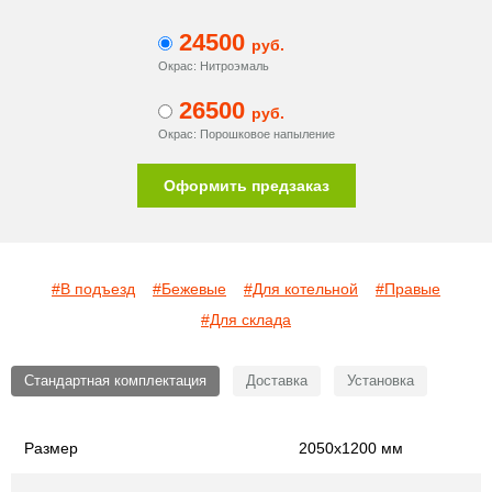
24500
руб.
Окрас: Нитроэмаль
26500
руб.
Окрас: Порошковое напыление
Оформить предзаказ
#В подъезд
#Бежевые
#Для котельной
#Правые
#Для склада
Стандартная комплектация
Доставка
Установка
Размер
2050х1200 мм