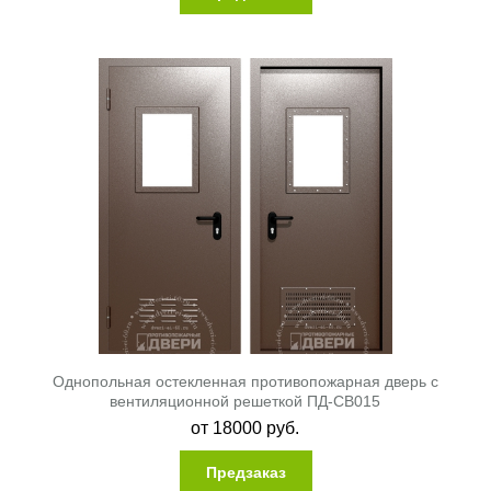
Однопольная остекленная противопожарная дверь с
вентиляционной решеткой ПД-СВ015
от
18000
руб.
Предзаказ