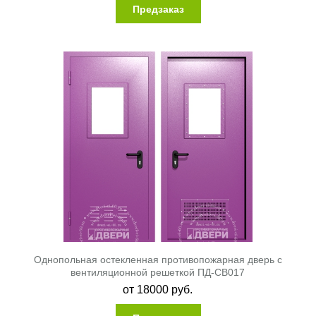
Предзаказ
Однопольная остекленная противопожарная дверь с
вентиляционной решеткой ПД-СВ017
от
18000
руб.