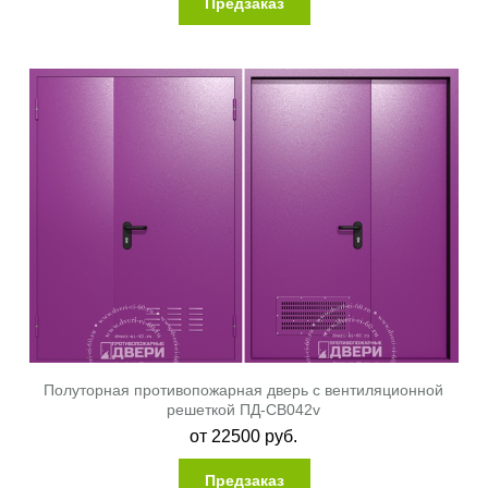
Предзаказ
Полуторная противопожарная дверь с вентиляционной
решеткой ПД-СВ042v
от
22500
руб.
Предзаказ