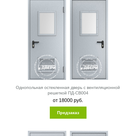
Однопольная остекленная дверь с вентиляционной
решеткой ПД-СВ004
от
18000
руб.
Предзаказ