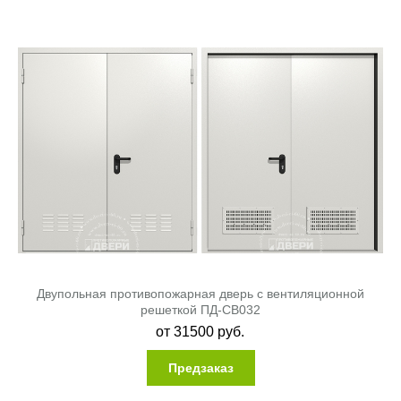
Двупольная противопожарная дверь с вентиляционной
решеткой ПД-СВ032
от
31500
руб.
Предзаказ