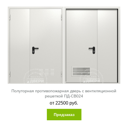
Полуторная противопожарная дверь с вентиляционной
решеткой ПД-СВ024
от
22500
руб.
Предзаказ