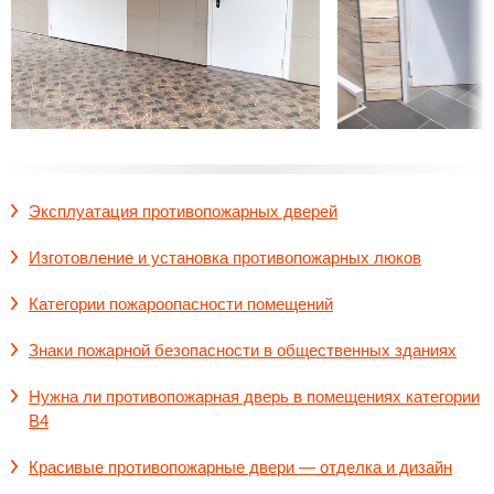
Эксплуатация противопожарных дверей
Изготовление и установка противопожарных люков
Категории пожароопасности помещений
Знаки пожарной безопасности в общественных зданиях
Нужна ли противопожарная дверь в помещениях категории
В4
Красивые противопожарные двери — отделка и дизайн