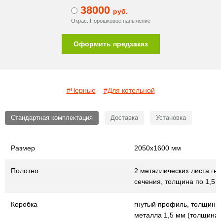
38000
руб.
Окрас: Порошковое напыление
Оформить предзаказ
#Черные
#Для котельной
Стандартная комплектация
Доставка
Установка
Размер
2050х1600 мм
Полотно
2 металлических листа гну
сечения, толщина по 1,5 
Коробка
гнутый профиль, толщина
металла 1,5 мм (толщина