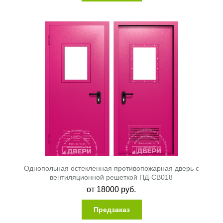
Однопольная остекленная противопожарная дверь с
вентиляционной решеткой ПД-СВ018
от
18000
руб.
Предзаказ