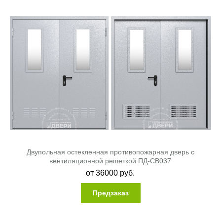
Двупольная остекленная противопожарная дверь с
вентиляционной решеткой ПД-СВ037
от
36000
руб.
Предзаказ