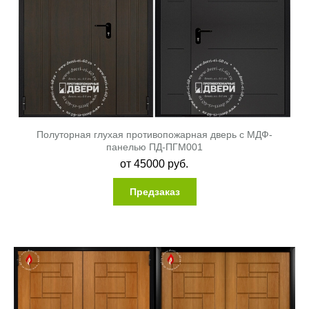
Полуторная глухая противопожарная дверь с МДФ-
панелью ПД-ПГМ001
от
45000
руб.
Предзаказ