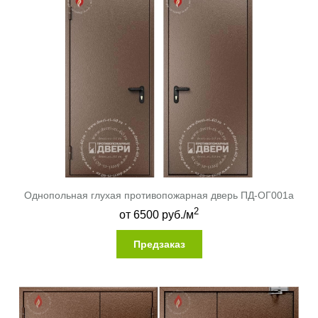
Однопольная глухая противопожарная дверь ПД-ОГ001a
2
от
6500
руб./м
Предзаказ