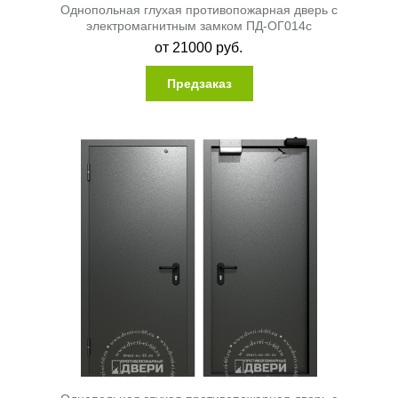
Однопольная глухая противопожарная дверь с
электромагнитным замком ПД-ОГ014c
от
21000
руб.
Предзаказ