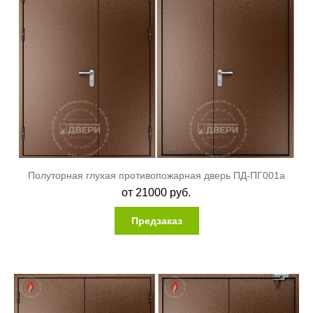
Полуторная глухая противопожарная дверь ПД-ПГ001a
от
21000
руб.
Предзаказ