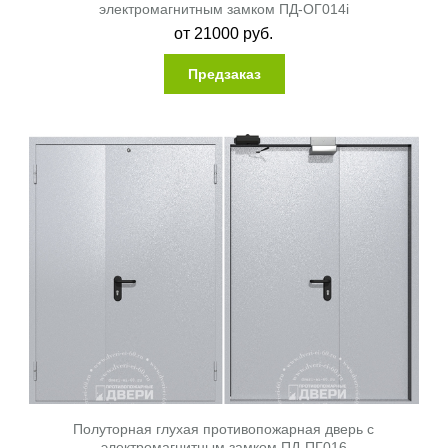
электромагнитным замком ПД-ОГ014i
от
21000
руб.
Предзаказ
Полуторная глухая противопожарная дверь с
электромагнитным замком ПД-ПГ016