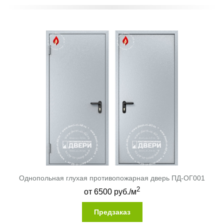
Однопольная глухая противопожарная дверь ПД-ОГ001
2
от
6500
руб./м
Предзаказ