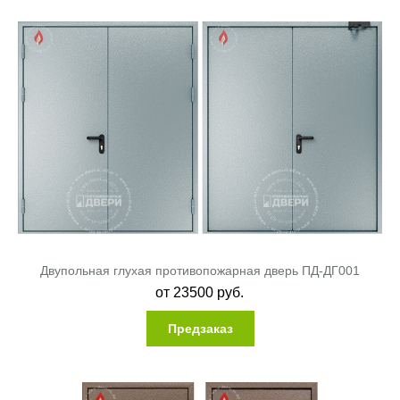
Двупольная глухая противопожарная дверь ПД-ДГ001
от
23500
руб.
Предзаказ