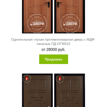
Однопольная глухая противопожарная дверь с МДФ-
панелью ПД-ОГМ010
от
28000
руб.
Предзаказ