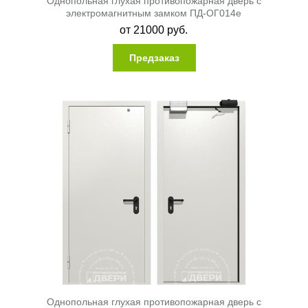
Однопольная глухая противопожарная дверь с
электромагнитным замком ПД-ОГ014e
от
21000
руб.
Предзаказ
Однопольная глухая противопожарная дверь с