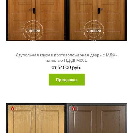
Двупольная глухая противопожарная дверь с МДФ-
панелью ПД-ДГМ001
от
54000
руб.
Предзаказ