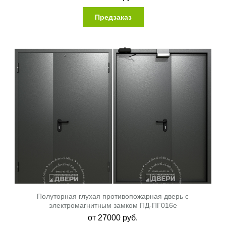
Предзаказ
Полуторная глухая противопожарная дверь с
электромагнитным замком ПД-ПГ016e
от
27000
руб.