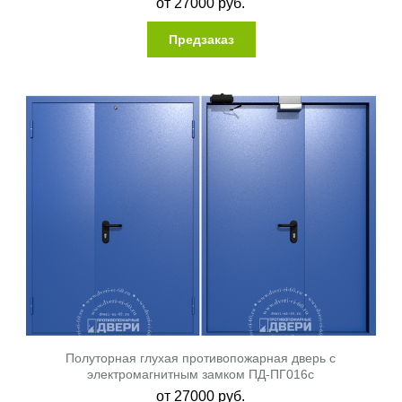
от
27000
руб.
Предзаказ
Полуторная глухая противопожарная дверь с
электромагнитным замком ПД-ПГ016c
от
27000
руб.