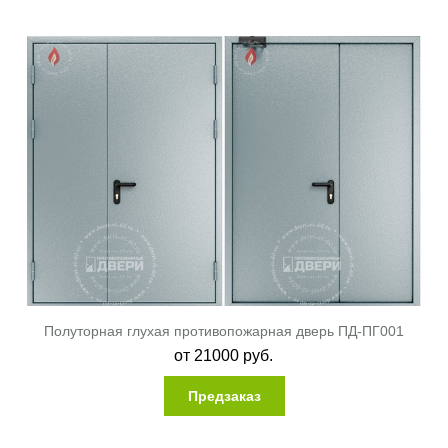
Полуторная глухая противопожарная дверь ПД-ПГ001
от
21000
руб.
Предзаказ