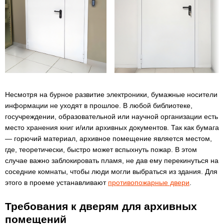
Несмотря на бурное развитие электроники, бумажные носители
информации не уходят в прошлое. В любой библиотеке,
госучреждении, образовательной или научной организации есть
место хранения книг и/или архивных документов. Так как бумага
— горючий материал, архивное помещение является местом,
где, теоретически, быстро может вспыхнуть пожар. В этом
случае важно заблокировать пламя, не дав ему перекинуться на
соседние комнаты, чтобы люди могли выбраться из здания. Для
этого в проеме устанавливают
противопожарные двери
.
Требования к дверям для архивных
помещений