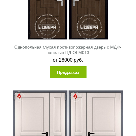
Однопольная глухая противопожарная дверь с МДФ-
панелью ПД-ОГМ013
от
28000
руб.
Предзаказ