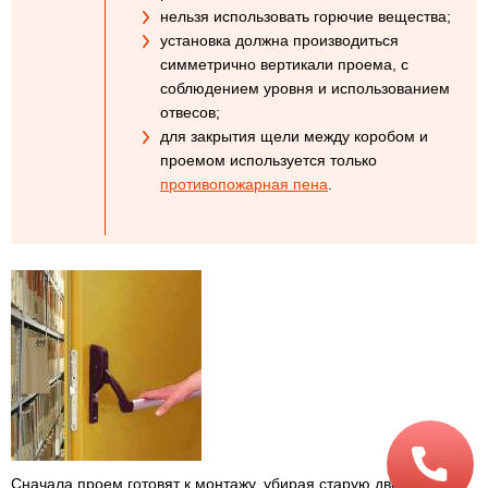
нельзя использовать горючие вещества;
установка должна производиться
симметрично вертикали проема, с
соблюдением уровня и использованием
отвесов;
для закрытия щели между коробом и
проемом используется только
противопожарная пена
.
Сначала проем готовят к монтажу, убирая старую дверь, если