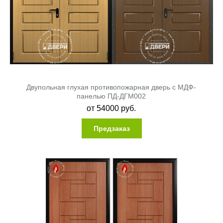
Двупольная глухая противопожарная дверь с МДФ-
панелью ПД-ДГМ002
от
54000
руб.
Предзаказ