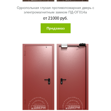
Однопольная глухая противопожарная дверь с
электромагнитным замком ПД-ОГ014a
от
21000
руб.
Предзаказ