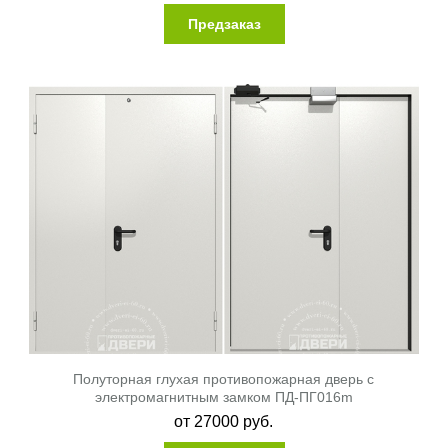
Предзаказ
Полуторная глухая противопожарная дверь с
электромагнитным замком ПД-ПГ016m
от
27000
руб.