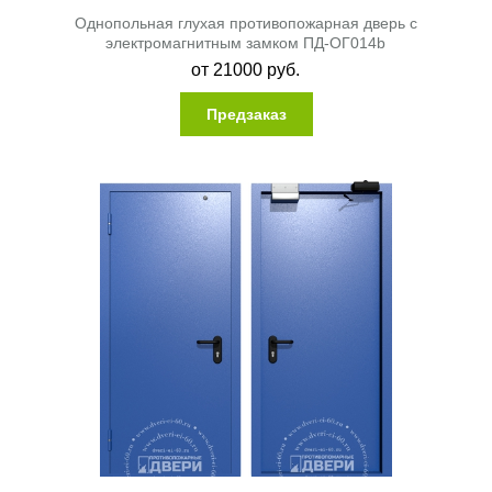
Однопольная глухая противопожарная дверь с
электромагнитным замком ПД-ОГ014b
от
21000
руб.
Предзаказ