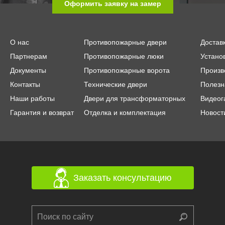
Оформить заявку на замер
О нас
Противопожарные двери
Достав
Партнерам
Противопожарные люки
Устано
Документы
Противопожарные ворота
Произв
Контакты
Технические двери
Полезн
Наши работы
Двери для трансформаторных
Видеог
Гарантия и возврат
Отделка и комплектация
Новост
Заказать консультацию