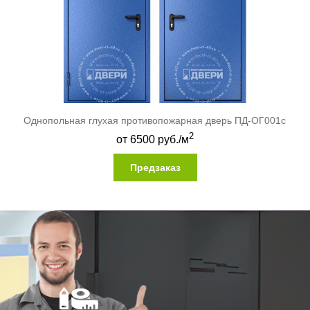
Однопольная глухая противопожарная дверь ПД-ОГ001c
2
от
6500
руб./м
Предзаказ