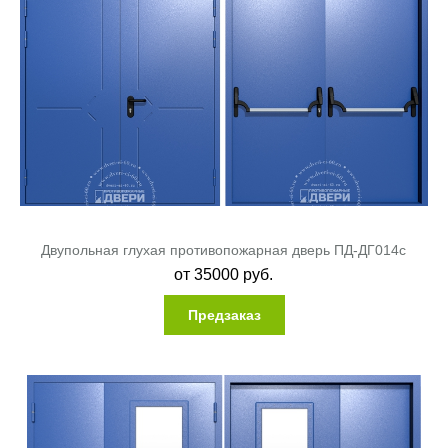
Двупольная глухая противопожарная дверь ПД-ДГ014c
от
35000
руб.
Предзаказ