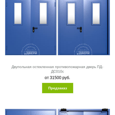
Двупольная остекленная противопожарная дверь ПД-
ДC010c
от
31500
руб.
Предзаказ