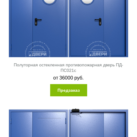
Полуторная остекленная противопожарная дверь ПД-
ПС021c
от
36000
руб.
Предзаказ