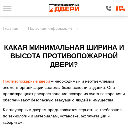
Главная
→
Полезная информация
→
КАКАЯ МИНИМАЛЬНАЯ ШИРИНА И
ВЫСОТА ПРОТИВОПОЖАРНОЙ
ДВЕРИ?
Противопожарные двери
– необходимый и неотъемлемый
элемент организации системы безопасности в здании. Они
предотвращают распространение пожара из очага возгорания и
обеспечивают безопасную эвакуацию людей и имущества.
К огнеупорным дверям предъявляются серьезные требования
по технологии и материалам, установке, эксплуатации и
габаритам.