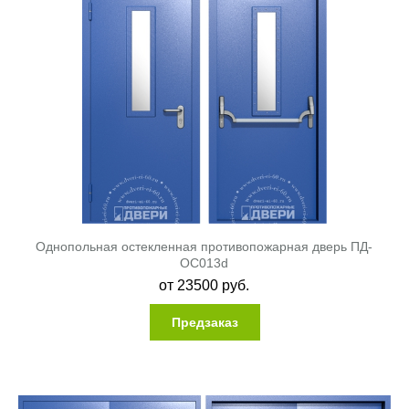
Однопольная остекленная противопожарная дверь ПД-
ОС013d
от
23500
руб.
Предзаказ