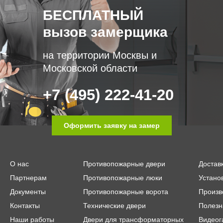
БЕСПЛАТНЫЙ
вызов замерщика
на территории Москвы и
Московской области
+7 (495) 222-41-20
Оформить заявку на замер
О нас
Противопожарные двери
Достав
Партнерам
Противопожарные люки
Устано
Документы
Противопожарные ворота
Произв
Контакты
Технические двери
Полезн
Наши работы
Двери для трансформаторных
Видеог