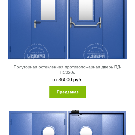
Полуторная остекленная противопожарная дверь ПД-
ПС020c
от
36000
руб.
Предзаказ