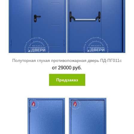
Полуторная глухая противопожарная дверь ПД-ПГ011c
от
29000
руб.
Предзаказ