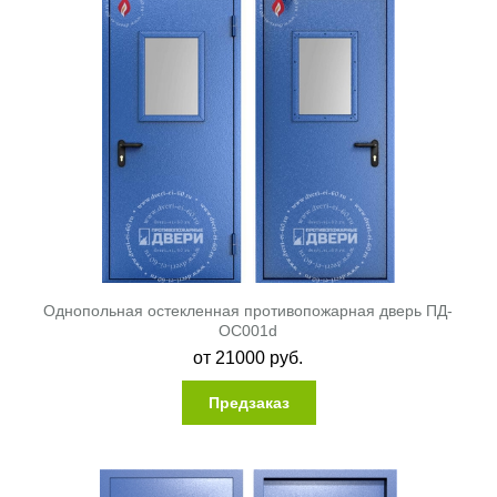
Однопольная остекленная противопожарная дверь ПД-
ОС001d
от
21000
руб.
Предзаказ