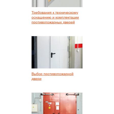
Требования к техническому
оснащению и комплектации
противопожарных дверей
Выбор противопожарной
двери