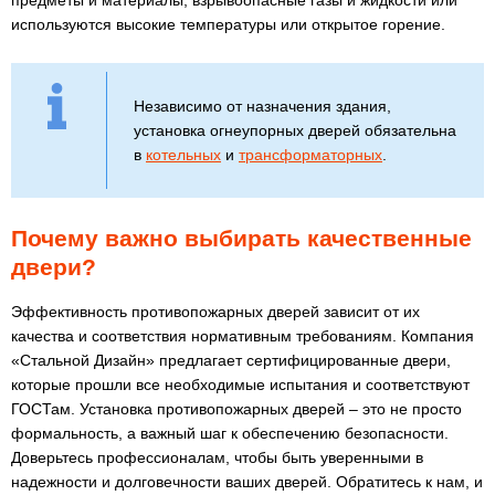
предметы и материалы, взрывоопасные газы и жидкости или
используются высокие температуры или открытое горение.
Независимо от назначения здания,
установка огнеупорных дверей обязательна
в
котельных
и
трансформаторных
.
Почему важно выбирать качественные
двери?
Эффективность противопожарных дверей зависит от их
качества и соответствия нормативным требованиям. Компания
«Стальной Дизайн» предлагает сертифицированные двери,
которые прошли все необходимые испытания и соответствуют
ГОСТам. Установка противопожарных дверей – это не просто
формальность, а важный шаг к обеспечению безопасности.
Доверьтесь профессионалам, чтобы быть уверенными в
надежности и долговечности ваших дверей. Обратитесь к нам, и