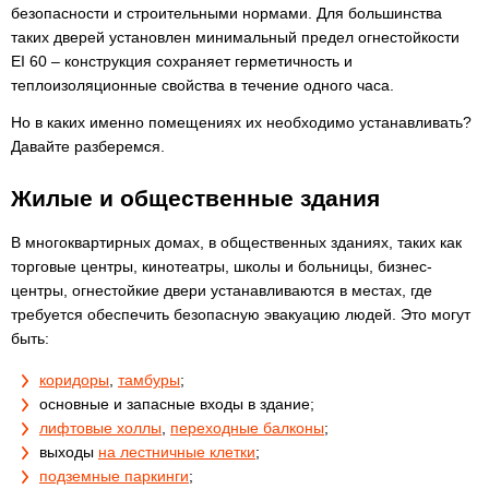
безопасности и строительными нормами. Для большинства
таких дверей установлен минимальный предел огнестойкости
EI 60 – конструкция сохраняет герметичность и
теплоизоляционные свойства в течение одного часа.
Но в каких именно помещениях их необходимо устанавливать?
Давайте разберемся.
Жилые и общественные здания
В многоквартирных домах, в общественных зданиях, таких как
торговые центры, кинотеатры, школы и больницы, бизнес-
центры, огнестойкие двери устанавливаются в местах, где
требуется обеспечить безопасную эвакуацию людей. Это могут
быть:
коридоры
,
тамбуры
;
основные и запасные входы в здание;
лифтовые холлы
,
переходные балконы
;
выходы
на лестничные клетки
;
подземные паркинги
;