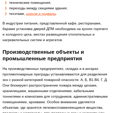
технические помещения;
переходы между секциями здания;
техэтажи,
цоколи и подвалы
.
В индустрии питания, представленной кафе, ресторанами,
барами установка дверей ДПМ необходима на кухнях горячего
и холодного цеха, местах размещения отопительных и
нагревательных систем и агрегатов.
Производственные объекты и
промышленные предприятия
На производственных предприятиях, складах и в ангарах
противопожарные преграды устанавливаются для разделения
зон с разной категорией пожарной опасности: А, Б, В1-В4, Г, Д.
Они блокируют распространение пожара между цехами,
хранилищами, машинными отделениями, кабельными
тоннелями и комнатами для сотрудников, административными
помещениями, архивами. Особое внимание уделяется
объектам, где хранятся легковоспламеняющиеся вещества,