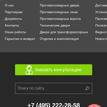
О нас
Противопожарные двери
Достав
Партнерам
Противопожарные люки
Устано
Документы
Противопожарные ворота
Произв
Контакты
Технические двери
Полезн
Наши работы
Двери для трансформаторных
Видеог
Гарантия и возврат
Отделка и комплектация
Новост
Заказать консультацию
+7 (495) 222-28-58