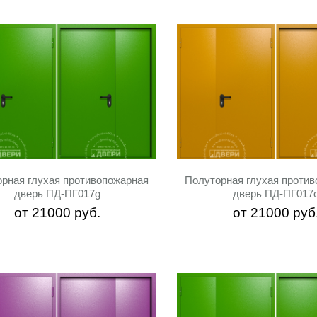
рная глухая противопожарная
Полуторная глухая проти
дверь ПД-ПГ017g
дверь ПД-ПГ017
от
21000
руб.
от
21000
руб