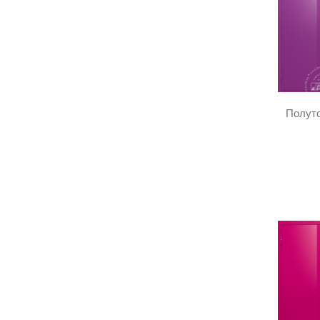
Полуто