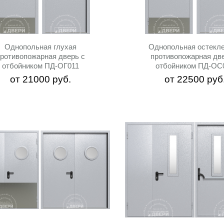
Однопольная глухая
Однопольная остекл
ротивопожарная дверь с
противопожарная две
отбойником ПД-ОГ011
отбойником ПД-ОС
от
21000
руб.
от
22500
руб