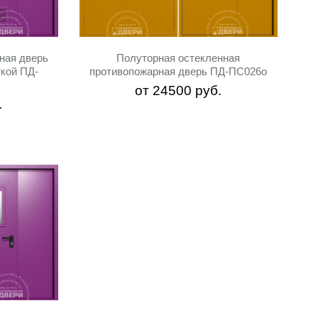
ная дверь
Полуторная остекленная
ткой ПД-
противопожарная дверь ПД-ПС026o
от
24500
руб.
.