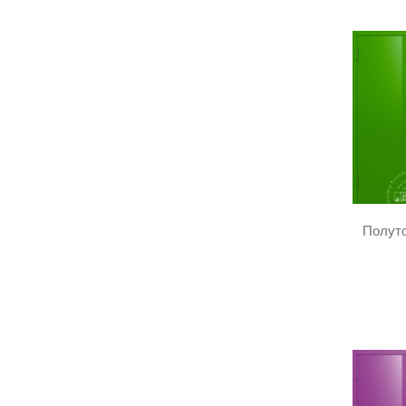
Полуто