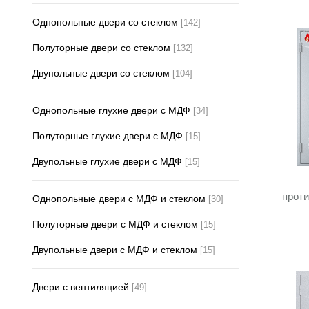
Двупольные
Однопольные двери со стеклом
[142]
от
Полуторные двери со стеклом
[132]
Двупольные двери со стеклом
[104]
КОН
Тип 
Однопольные глухие двери с МДФ
[34]
Полуторные глухие двери с МДФ
[15]
Двупольные глухие двери с МДФ
[15]
Огне
прот
Однопольные двери с МДФ и стеклом
[30]
Полуторные двери с МДФ и стеклом
[15]
Двупольные двери с МДФ и стеклом
[15]
Двери с вентиляцией
[49]