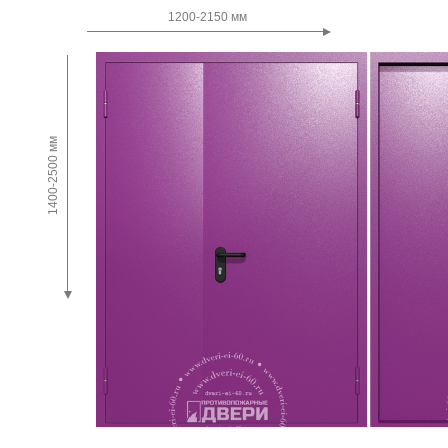
Двупольные
1200-2150 мм
1400-2500 мм