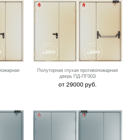
пожарная
Полуторная глухая противопожарная
дверь ПД-ПГ002i
от
29000
руб.