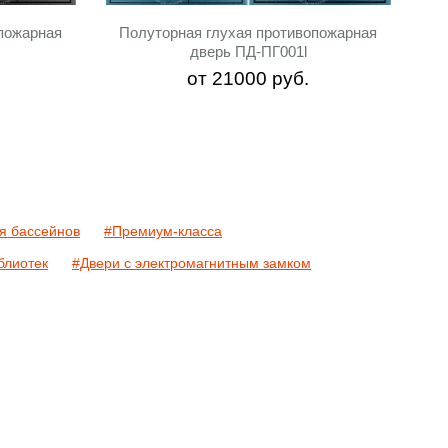
пожарная
Полуторная глухая противопожарная
дверь ПД-ПГ001l
от
21000
руб.
я бассейнов
#Премиум-класса
блиотек
#Двери с электромагнитным замком