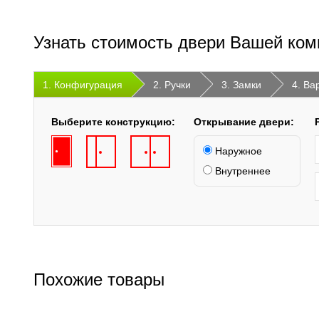
Узнать стоимость двери Вашей ком
1. Конфигурация
2. Ручки
3. Замки
4. Ва
Выберите конструкцию:
Открывание двери:
Наружное
Внутреннее
Похожие товары