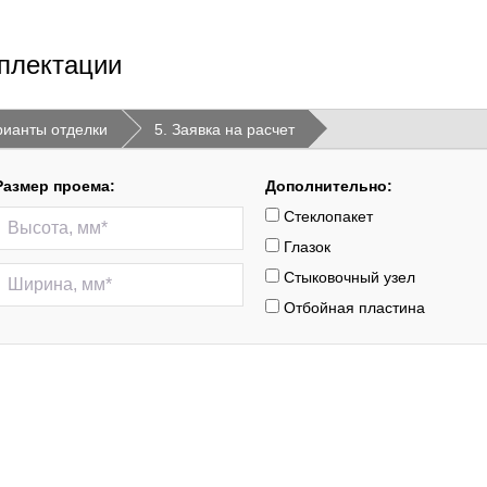
плектации
рианты отделки
5. Заявка на расчет
Размер проема:
Дополнительно:
Стеклопакет
Глазок
Стыковочный узел
Отбойная пластина