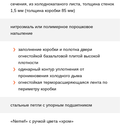
сечения, из холоднокатаного листа, толщина стенок
1,5 мм (толщина коробки 85 мм)
нитроэмаль или полимерное порошковое
напыление
заполнение коробки и полотна двери
огнестойкой базальтовой плитой высокой
плотности
одинарный контур уплотнения от
проникновения холодного дыма
огнестойкая терморасширяющаяся лента по
периметру коробки
стальные петли с упорным подшипником
«Nemef» с ручкой цвета «хром»