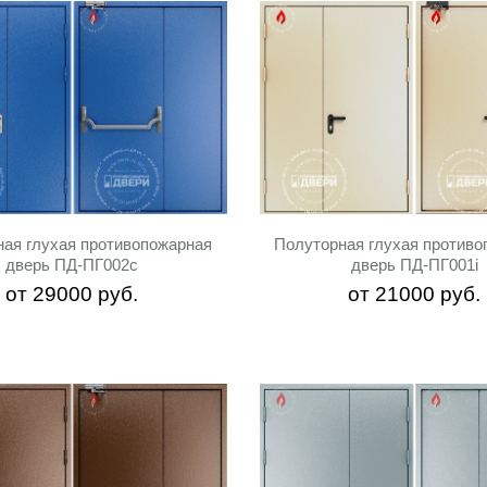
ная глухая противопожарная
Полуторная глухая противо
дверь ПД-ПГ002c
дверь ПД-ПГ001i
от
29000
руб.
от
21000
руб.