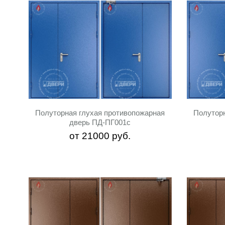
Полуторная глухая противопожарная
Полутор
дверь ПД-ПГ001c
от
21000
руб.