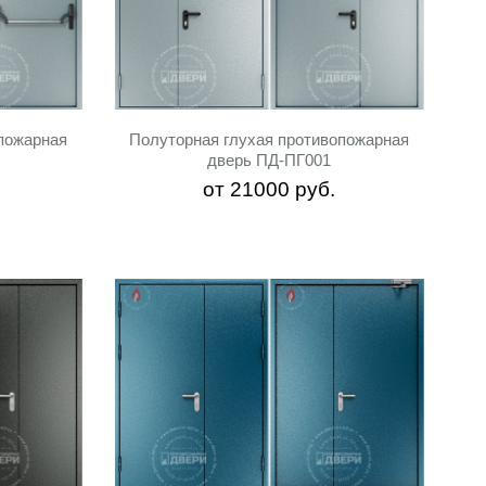
пожарная
Полуторная глухая противопожарная
дверь ПД-ПГ001
от
21000
руб.