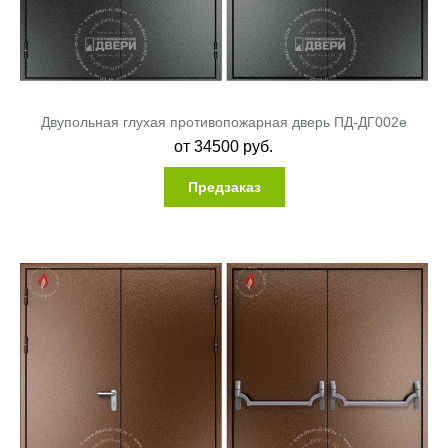
Двупольная глухая противопожарная дверь ПД-ДГ002e
от
34500
руб.
Предзаказ