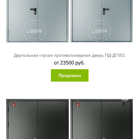
Двупольная глухая противопожарная дверь ПД-ДГ001
от
23500
руб.
Предзаказ