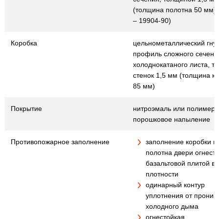
(толщина полотна 50 мм)
– 19904-90)
Коробка
цельнометаллический гну
профиль сложного сечения
холоднокатаного листа, т
стенок 1,5 мм (толщина к
85 мм)
Покрытие
нитроэмаль или полимер
порошковое напыление
Противопожарное заполнение
заполнение коробки и
полотна двери огнест
базальтовой плитой в
плотности
одинарный контур
уплотнения от проник
холодного дыма
огнестойкая