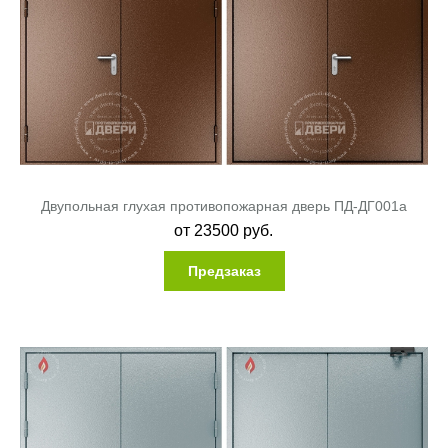
Двупольная глухая противопожарная дверь ПД-ДГ001a
от
23500
руб.
Предзаказ