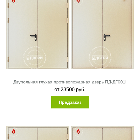
Двупольная глухая противопожарная дверь ПД-ДГ001i
от
23500
руб.
Предзаказ