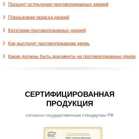
Процент остекления противопожарных дверей
Порошковая окраска дверей
Категории противопожарных дверей
Как выглядит противопожарная дверь
Какие должны быть документы на противопожарные двери
СЕРТИФИЦИРОВАННАЯ
ПРОДУКЦИЯ
согласно государственным стандартам РФ