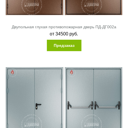
Двупольная глухая противопожарная дверь ПД-ДГ002a
от
34500
руб.
Предзаказ