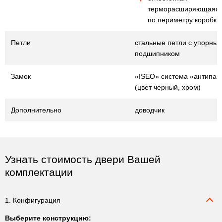
терморасширяющаяся
по периметру коробки
Петли
стальные петли с упорны
подшипником
Замок
«ISEO» система «антипан
(цвет черный, хром)
Дополнительно
доводчик
Узнать стоимость двери Вашей
комплектации
1. Конфигурация
Выберите конструкцию: