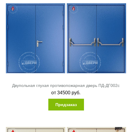
Двупольная глухая противопожарная дверь ПД-ДГ002c
от
34500
руб.
Предзаказ