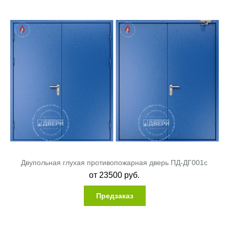
Двупольная глухая противопожарная дверь ПД-ДГ001c
от
23500
руб.
Предзаказ