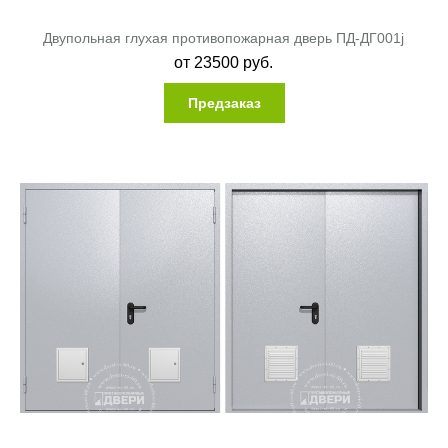
Двупольная глухая противопожарная дверь ПД-ДГ001j
от
23500
руб.
Предзаказ