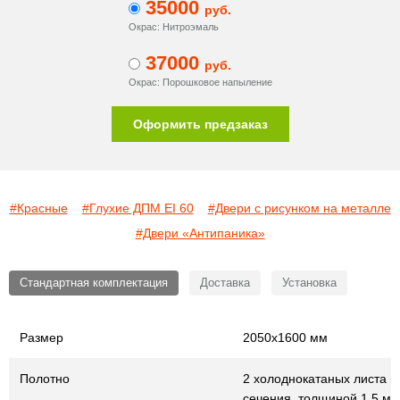
35000
руб.
Окрас: Нитроэмаль
37000
руб.
Окрас: Порошковое напыление
Оформить предзаказ
#Красные
#Глухие ДПМ EI 60
#Двери с рисунком на металле
#Двери «Антипаника»
Стандартная комплектация
Доставка
Установка
Размер
2050х1600 мм
Полотно
2 холоднокатаных листа г
сечения, толщиной 1,5 мм