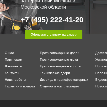
на территории Москвы и
Московской области
+7 (495) 222-41-20
Оформить заявку на замер
О нас
Противопожарные двери
Достав
Партнерам
Противопожарные люки
Устано
Документы
Противопожарные ворота
Произв
Контакты
Технические двери
Полезн
Наши работы
Двери для трансформаторных
Видеог
Гарантия и возврат
Отделка и комплектация
Новост