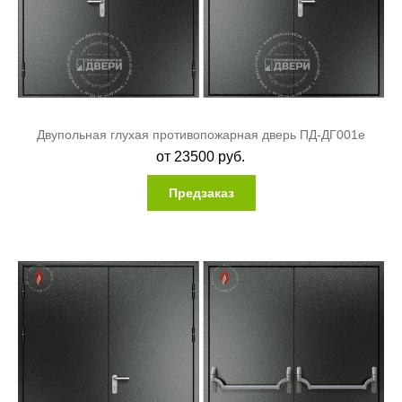
Двупольная глухая противопожарная дверь ПД-ДГ001e
от
23500
руб.
Предзаказ