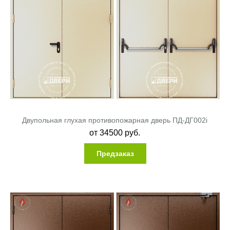
Двупольная глухая противопожарная дверь ПД-ДГ002i
от
34500
руб.
Предзаказ