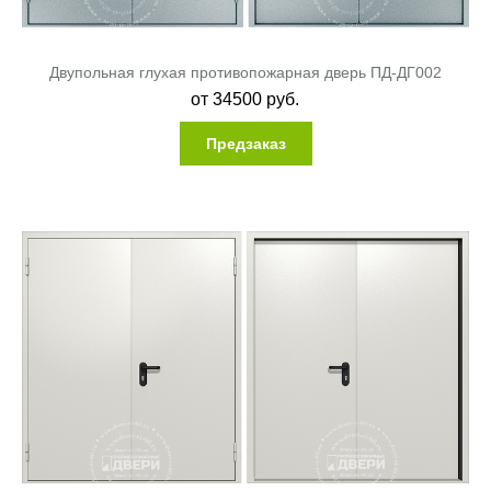
Двупольная глухая противопожарная дверь ПД-ДГ002
от
34500
руб.
Предзаказ