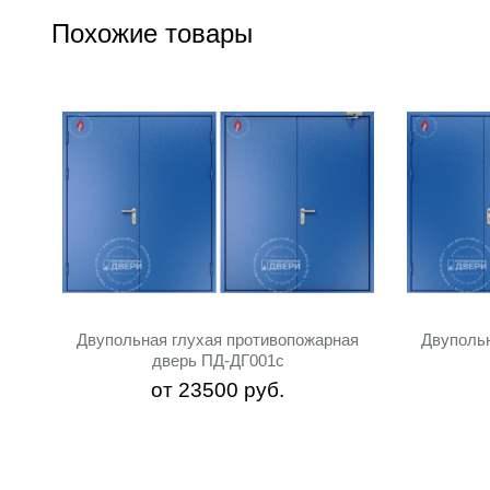
Похожие товары
Двупольная глухая противопожарная
Двуполь
дверь ПД-ДГ001c
от
23500
руб.