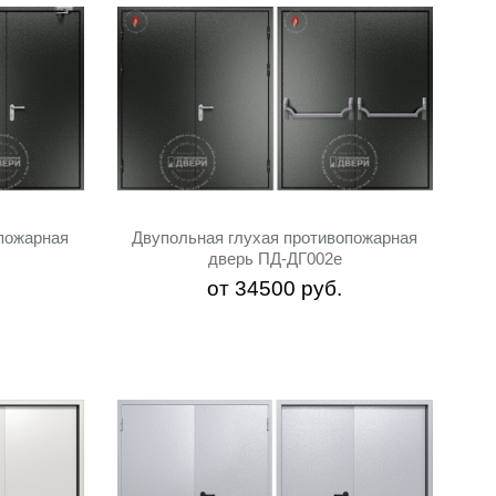
пожарная
Двупольная глухая противопожарная
дверь ПД-ДГ002e
от
34500
руб.