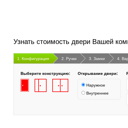
Узнать стоимость двери Вашей ком
1. Конфигурация
2. Ручки
3. Замки
4. Ва
Выберите конструкцию:
Открывание двери:
Наружное
Внутреннее