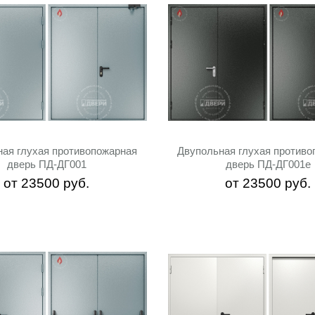
ная глухая противопожарная
Двупольная глухая противо
дверь ПД-ДГ001
дверь ПД-ДГ001e
от
23500
руб.
от
23500
руб.