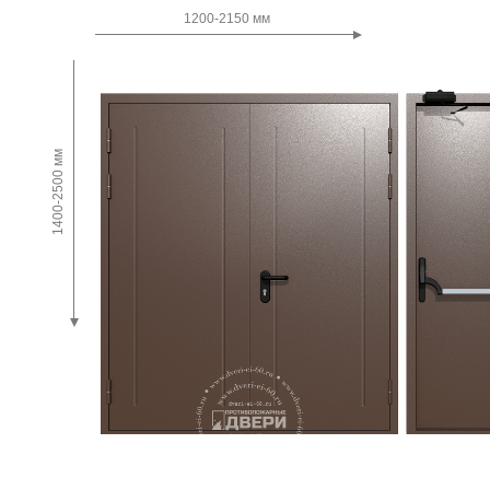
Двупольные
1200-2150 мм
1400-2500 мм