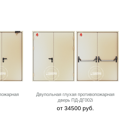
пожарная
Двупольная глухая противопожарная
дверь ПД-ДГ002i
от
34500
руб.