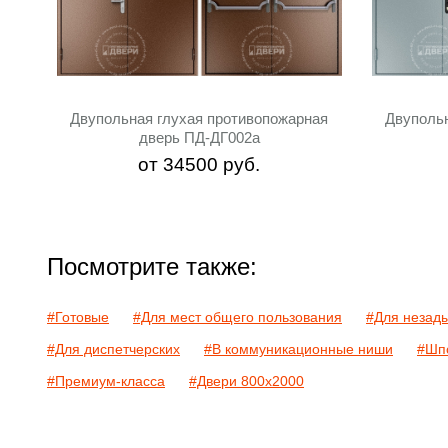
Двупольная глухая противопожарная
Двуполь
дверь ПД-ДГ002a
от
34500
руб.
Посмотрите также:
#Готовые
#Для мест общего пользования
#Для незад
#Для диспетчерских
#В коммуникационные ниши
#Шп
#Премиум-класса
#Двери 800х2000