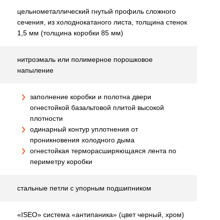
цельнометаллический гнутый профиль сложного
сечения, из холоднокатаного листа, толщина стенок
1,5 мм (толщина коробки 85 мм)
нитроэмаль или полимерное порошковое
напыление
заполнение коробки и полотна двери
огнестойкой базальтовой плитой высокой
плотности
одинарный контур уплотнения от
проникновения холодного дыма
огнестойкая терморасширяющаяся лента по
периметру коробки
стальные петли с упорным подшипником
«ISEO» система «антипаника» (цвет черный, хром)