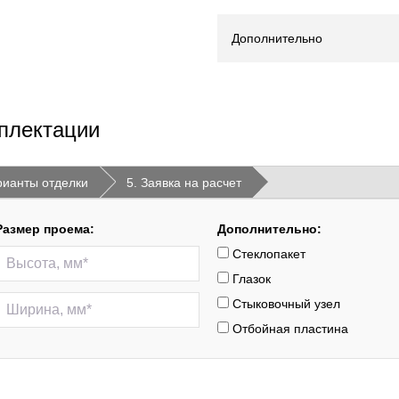
Дополнительно
плектации
рианты отделки
5. Заявка на расчет
Размер проема:
Дополнительно:
Стеклопакет
Глазок
Стыковочный узел
Отбойная пластина