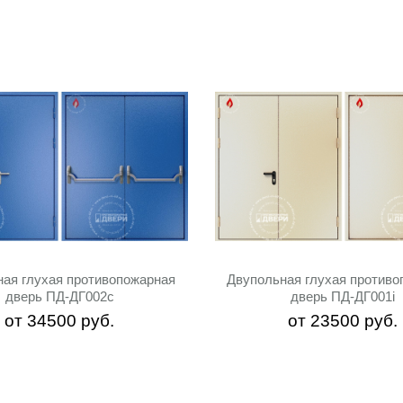
ная глухая противопожарная
Двупольная глухая противо
дверь ПД-ДГ002c
дверь ПД-ДГ001i
от
34500
руб.
от
23500
руб.