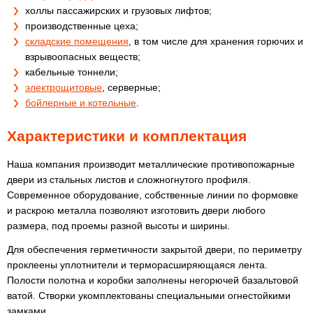
холлы пассажирских и грузовых лифтов;
производственные цеха;
складские помещения
, в том числе для хранения горючих и
взрывоопасных веществ;
кабельные тоннели;
электрощитовые
, серверные;
бойлерные и котельные
.
Характеристики и комплектация
Наша компания производит металлические противопожарные
двери из стальных листов и сложногнутого профиля.
Современное оборудование, собственные линии по формовке
и раскрою металла позволяют изготовить двери любого
размера, под проемы разной высоты и ширины.
Для обеспечения герметичности закрытой двери, по периметру
проклеены уплотнители и терморасширяющаяся лента.
Полости полотна и коробки заполнены негорючей базальтовой
ватой. Створки укомплектованы специальными огнестойкими
замками.