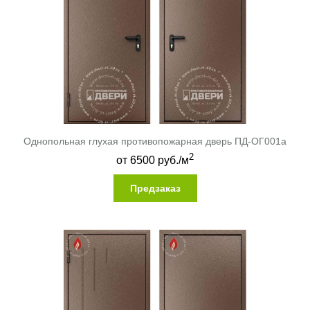
Однопольная глухая противопожарная дверь ПД-ОГ001a
2
от
6500
руб./м
Предзаказ