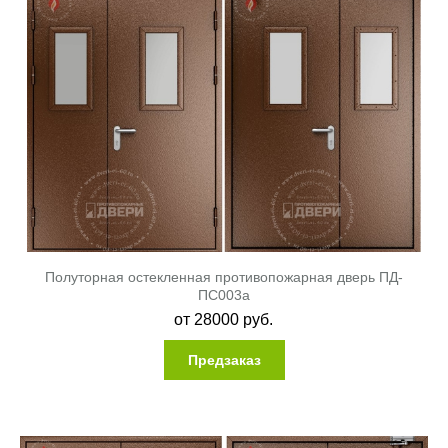
Полуторная остекленная противопожарная дверь ПД-
ПС003a
от
28000
руб.
Предзаказ