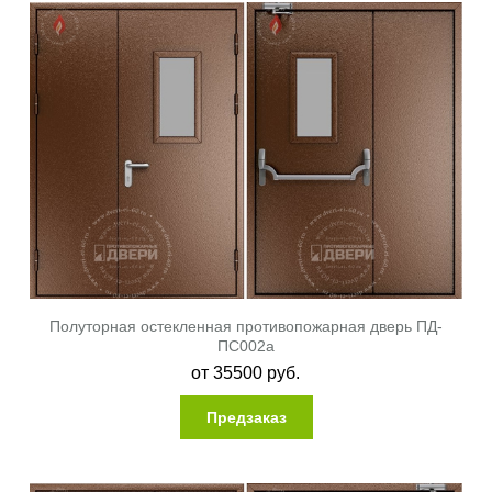
Полуторная остекленная противопожарная дверь ПД-
ПС002a
от
35500
руб.
Предзаказ