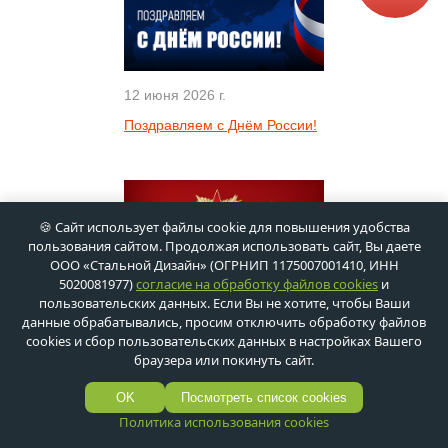
12 июня 2026 г.
Поздравляем с Днём России!
🍪 Сайт использует файлы cookie для повышения удобства
пользования сайтом. Продолжая использовать сайт, Вы даете
ООО «Стальной Дизайн» (ОГРНИП 1175007001410, ИНН
5020081977)
согласие на обработку файлов cookies
и
пользовательских данных. Если Вы не хотите, чтобы Ваши
данные обрабатывались, просим отключить обработку файлов
7 мая 2026 г.
cookies и сбор пользовательских данных в настройках Вашего
браузера или покинуть сайт.
С Великим праздником –
Днём Победы!
OK
Посмотреть список cookies
Политика использования cookies