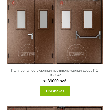
Полуторная остекленная противопожарная дверь ПД-
ПС004a
от
39000
руб.
Предзаказ