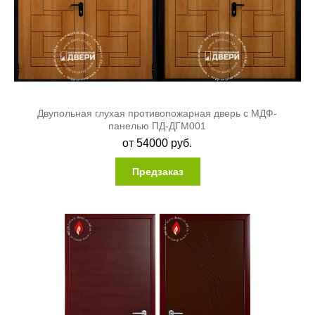
Двупольная глухая противопожарная дверь с МДФ-
панелью ПД-ДГМ001
от
54000
руб.
Предзаказ