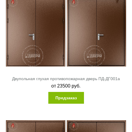
Двупольная глухая противопожарная дверь ПД-ДГ001a
от
23500
руб.
Предзаказ