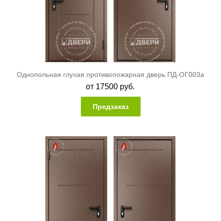
Однопольная глухая противопожарная дверь ПД-ОГ003a
от
17500
руб.
Предзаказ