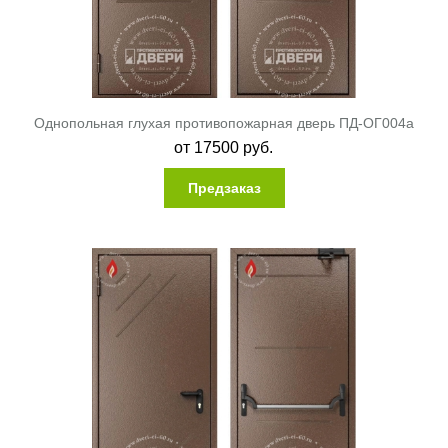
Однопольная глухая противопожарная дверь ПД-ОГ004a
от
17500
руб.
Предзаказ