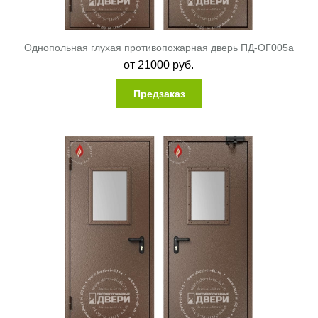
Однопольная глухая противопожарная дверь ПД-ОГ005a
от
21000
руб.
Предзаказ