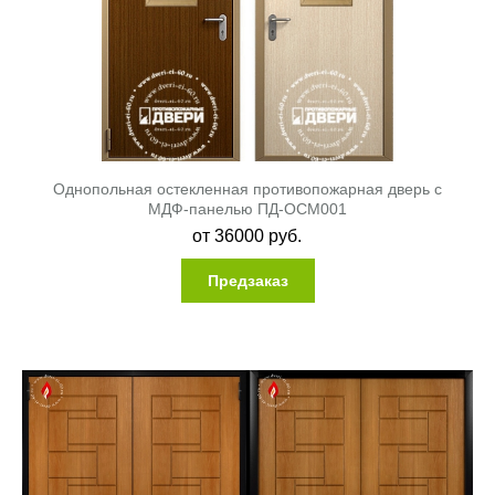
Однопольная остекленная противопожарная дверь c
МДФ-панелью ПД-ОСМ001
от
36000
руб.
Предзаказ