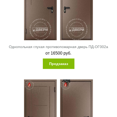
Однопольная глухая противопожарная дверь ПД-ОГ002a
от
16500
руб.
Предзаказ