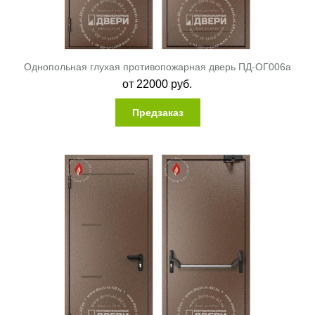
Однопольная глухая противопожарная дверь ПД-ОГ006a
от
22000
руб.
Предзаказ