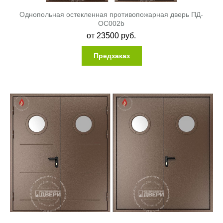
Однопольная остекленная противопожарная дверь ПД-
ОС002b
от
23500
руб.
Предзаказ