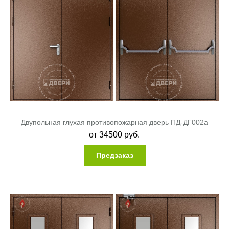
Двупольная глухая противопожарная дверь ПД-ДГ002a
от
34500
руб.
Предзаказ