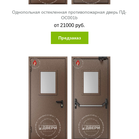
Однопольная остекленная противопожарная дверь ПД-
ОС001b
от
21000
руб.
Предзаказ