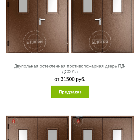
Двупольная остекленная противопожарная дверь ПД-
ДC001a
от
31500
руб.
Предзаказ