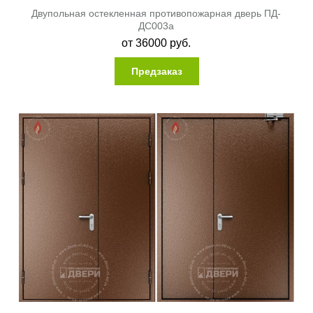
Двупольная остекленная противопожарная дверь ПД-
ДC003a
от
36000
руб.
Предзаказ