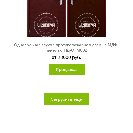
Однопольная глухая противопожарная дверь с МДФ-
панелью ПД-ОГМ002
от
28000
руб.
Предзаказ
Загрузить еще