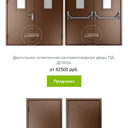
Двупольная остекленная противопожарная дверь ПД-
ДC002a
от
42500
руб.
Предзаказ