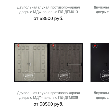
Двупольная глухая противопожарная
Двуполь
дверь с МДФ-панелью ПД-ДГМ013
дверь 
от
58500
руб.
Двупольная глухая противопожарная
Двуполь
дверь с МДФ-панелью ПД-ДГМ006
дверь 
от
58500
руб.