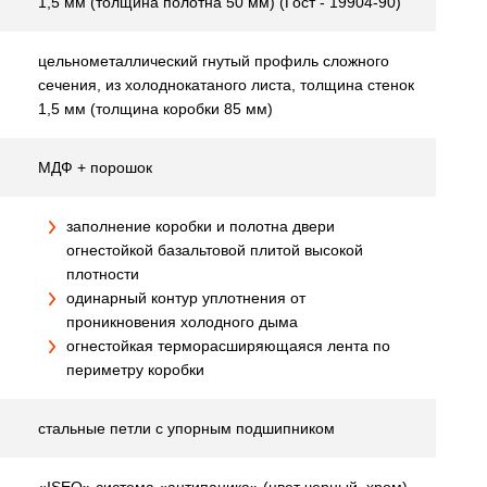
1,5 мм (толщина полотна 50 мм) (Гост - 19904-90)
цельнометаллический гнутый профиль сложного
сечения, из холоднокатаного листа, толщина стенок
1,5 мм (толщина коробки 85 мм)
МДФ + порошок
заполнение коробки и полотна двери
огнестойкой базальтовой плитой высокой
плотности
одинарный контур уплотнения от
проникновения холодного дыма
огнестойкая терморасширяющаяся лента по
периметру коробки
стальные петли с упорным подшипником