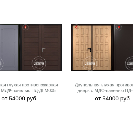
ная глухая противопожарная
Двупольная глухая противо
с МДФ-панелью ПД-ДГМ005
дверь с МДФ-панелью ПД
от
54000
руб.
от
54000
руб.