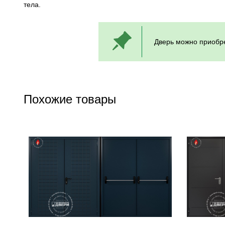
тела.
Дверь можно приобре
Похожие товары