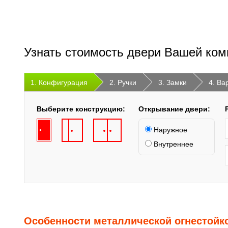
Узнать стоимость двери Вашей ком
1. Конфигурация
2. Ручки
3. Замки
4. Ва
Выберите конструкцию:
Открывание двери:
Наружное
Внутреннее
Особенности металлической огнестойк