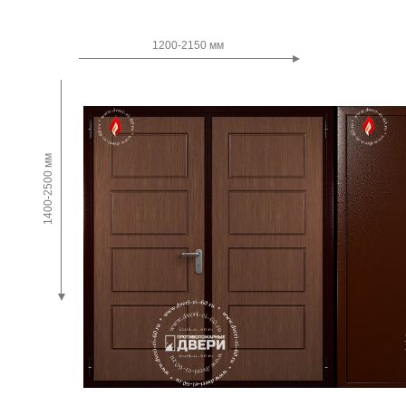
Двупольные
1200-2150 мм
1400-2500 мм