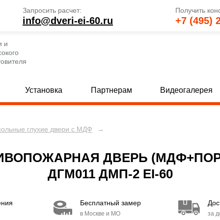
Запросить расчет:
Получить кон
info@dveri-ei-60.ru
+7 (495) 
и и
сокого
товителя
Установка
Партнерам
Видеогалерея
польные глухие двери с МДФ
→
е глухие двери
Однопольные двери со стеклом
[69]
 глухие двери
Полуторные двери со стеклом
[82]
[
ИВОПОЖАРНАЯ ДВЕРЬ (МДФ+ПОР
 глухие двери
Двупольные двери со стеклом
[80]
[
ДГМ011 ДМП-2 EI-60
е двери с МДФ и стеклом
Двери с вентиляцией
[30]
[49]
ения
Бесплатный замер
Дос
 двери с МДФ и стеклом
Двери EI 30
[15]
[6]
в Москве и МО
за 