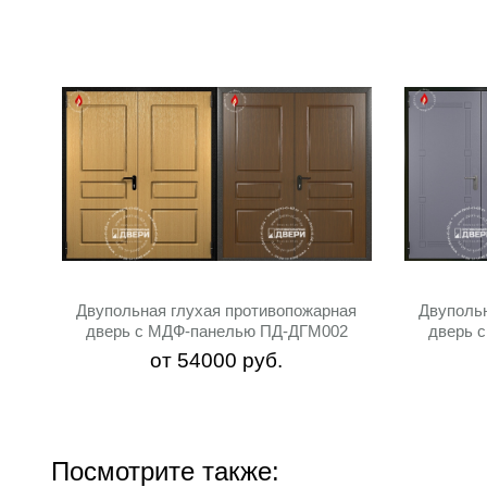
Двупольная глухая противопожарная
Двуполь
дверь с МДФ-панелью ПД-ДГМ002
дверь 
от
54000
руб.
Посмотрите также: