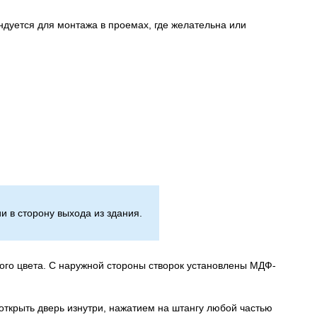
дуется для монтажа в проемах, где желательна или
 в сторону выхода из здания.
го цвета. С наружной стороны створок установлены МДФ-
открыть дверь изнутри, нажатием на штангу любой частью