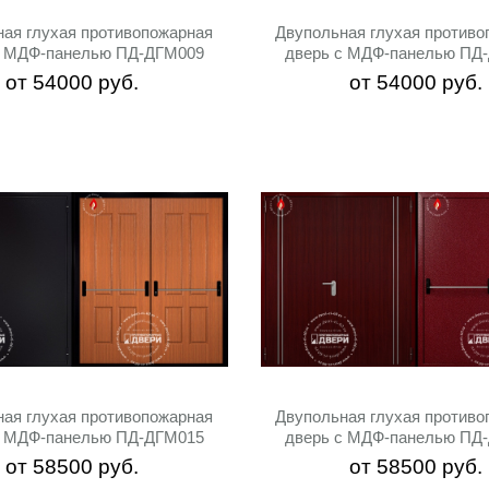
ная глухая противопожарная
Двупольная глухая противо
с МДФ-панелью ПД-ДГМ009
дверь с МДФ-панелью ПД
от
54000
руб.
от
54000
руб.
ная глухая противопожарная
Двупольная глухая противо
с МДФ-панелью ПД-ДГМ015
дверь с МДФ-панелью ПД
от
58500
руб.
от
58500
руб.