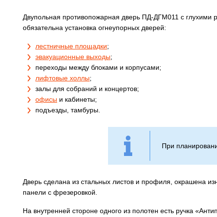
Двупольная противопожарная дверь ПД-ДГМ011 с глухими р
обязательна установка огнеупорных дверей:
лестничные площадки
;
эвакуационные выходы
;
переходы между блоками и корпусами;
лифтовые холлы
;
залы для собраний и концертов;
офисы
и кабинеты;
подъезды, тамбуры.
При планировани
Дверь сделана из стальных листов и профиля, окрашена и
панели с фрезеровкой.
На внутренней стороне одного из полотен есть ручка «Анти