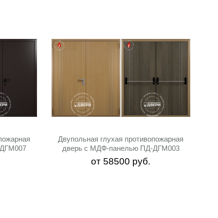
пожарная
Двупольная глухая противопожарная
-ДГМ007
дверь с МДФ-панелью ПД-ДГМ003
от
58500
руб.