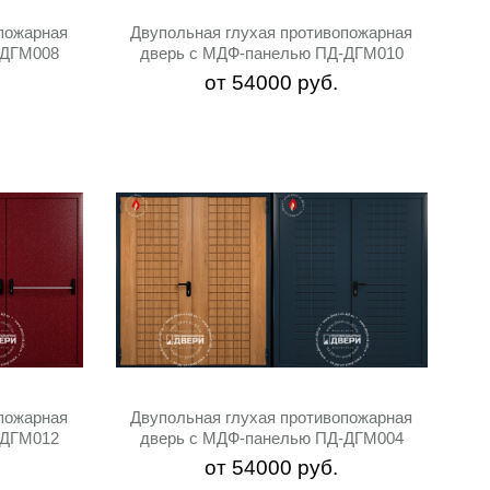
пожарная
Двупольная глухая противопожарная
-ДГМ008
дверь с МДФ-панелью ПД-ДГМ010
от
54000
руб.
пожарная
Двупольная глухая противопожарная
-ДГМ012
дверь с МДФ-панелью ПД-ДГМ004
от
54000
руб.