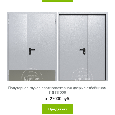
Полуторная глухая противопожарная дверь с отбойником
ПД-ПГ006
от
27000
руб.
Предзаказ