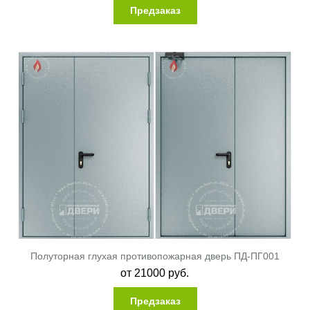
Предзаказ
Полуторная глухая противопожарная дверь ПД-ПГ001
от
21000
руб.
Предзаказ