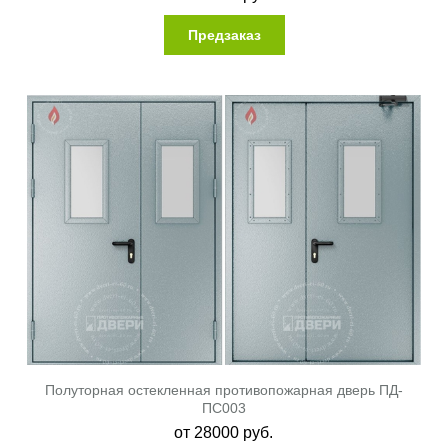
Предзаказ
Полуторная остекленная противопожарная дверь ПД-
ПС003
от
28000
руб.