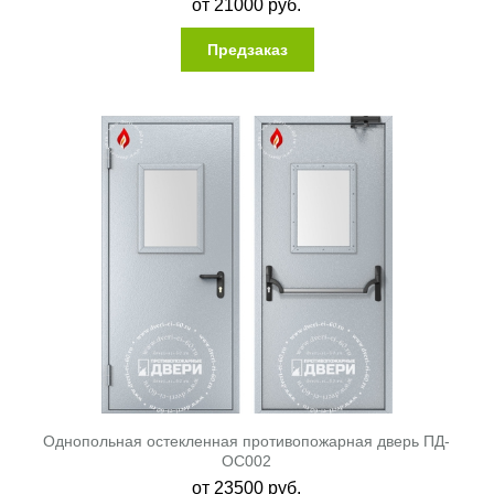
от
21000
руб.
Предзаказ
Однопольная остекленная противопожарная дверь ПД-
ОС002
от
23500
руб.