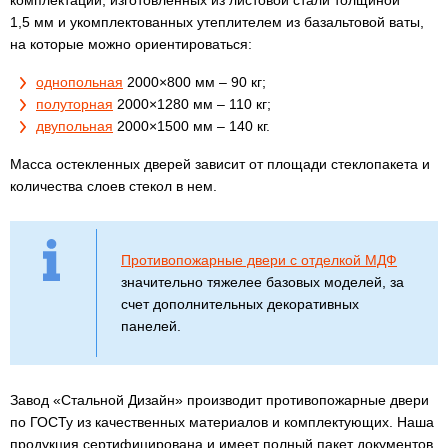
комплектации, изготовленных из листовой стали толщиной
1,5 мм и укомплектованных утеплителем из базальтовой ваты,
на которые можно ориентироваться:
однопольная
2000×800 мм – 90 кг;
полуторная
2000×1280 мм – 110 кг;
двупольная
2000×1500 мм – 140 кг.
Масса остекленных дверей зависит от площади стеклопакета и
количества слоев стекол в нем.
Противопожарные двери с отделкой МДФ
значительно тяжелее базовых моделей, за
счет дополнительных декоративных
панелей.
Завод «Стальной Дизайн» производит противопожарные двери
по ГОСТу из качественных материалов и комплектующих. Наша
продукция сертифицирована и имеет полный пакет документов