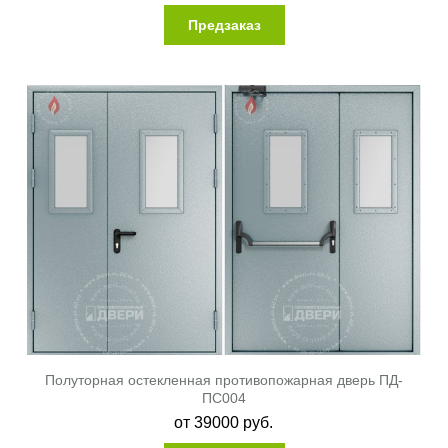
Предзаказ
Полуторная остекленная противопожарная дверь ПД-
ПС004
от
39000
руб.