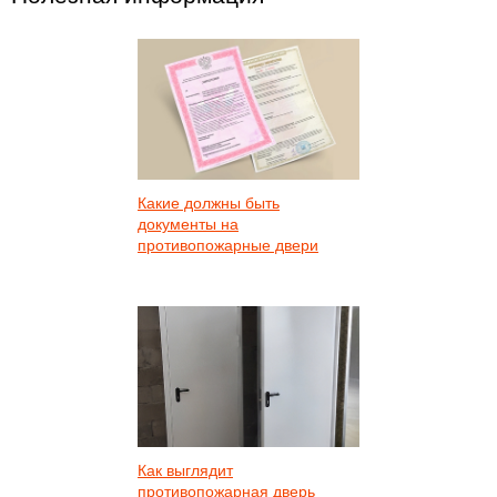
Какие должны быть
документы на
противопожарные двери
Как выглядит
противопожарная дверь