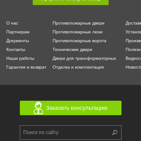
О нас
Противопожарные двери
Достав
Партнерам
Противопожарные люки
Устано
Документы
Противопожарные ворота
Произв
Контакты
Технические двери
Полезн
Наши работы
Двери для трансформаторных
Видеог
Гарантия и возврат
Отделка и комплектация
Новост
Заказать консультацию