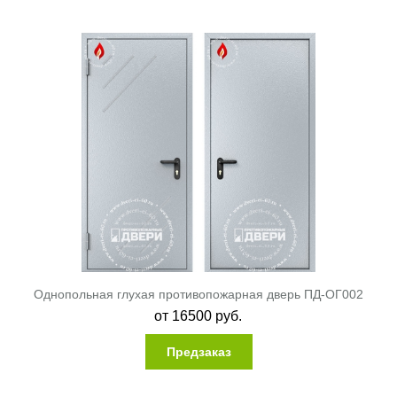
Однопольная глухая противопожарная дверь ПД-ОГ002
от
16500
руб.
Предзаказ