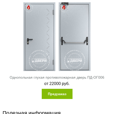
Однопольная глухая противопожарная дверь ПД-ОГ006
от
22000
руб.
Предзаказ
Полезная информация