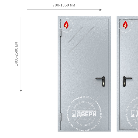
Двупольные
700-1350 мм
1400-2500 мм