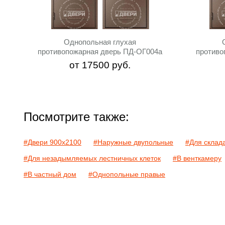
Однопольная глухая
противопожарная дверь ПД-ОГ004a
противо
от
17500
руб.
Посмотрите также:
#Двери 900х2100
#Наружные двупольные
#Для склад
#Для незадымляемых лестничных клеток
#В венткамеру
#В частный дом
#Однопольные правые