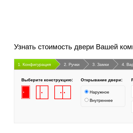
Узнать стоимость двери Вашей ком
1. Конфигурация
2. Ручки
3. Замки
4. Ва
Выберите конструкцию:
Открывание двери:
Наружное
Внутреннее