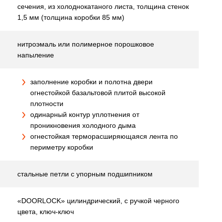
сечения, из холоднокатаного листа, толщина стенок
1,5 мм (толщина коробки 85 мм)
нитроэмаль или полимерное порошковое
напыление
заполнение коробки и полотна двери
огнестойкой базальтовой плитой высокой
плотности
одинарный контур уплотнения от
проникновения холодного дыма
огнестойкая терморасширяющаяся лента по
периметру коробки
стальные петли с упорным подшипником
«DOORLOCK» цилиндрический, с ручкой черного
цвета, ключ-ключ