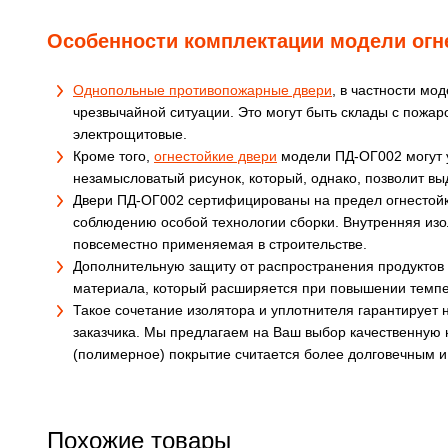
Особенности комплектации модели огн
Однопольные противопожарные двери
, в частности мо
чрезвычайной ситуации. Это могут быть склады с пож
электрощитовые.
Кроме того,
огнестойкие двери
модели ПД-ОГ002 могут 
незамысловатый рисунок, который, однако, позволит выд
Двери ПД-ОГ002 сертифицированы на предел огнестойко
соблюдению особой технологии сборки. Внутренняя изол
повсеместно применяемая в строительстве.
Дополнительную защиту от распространения продуктов г
материала, который расширяется при повышении темпе
Такое сочетание изолятора и уплотнителя гарантирует
заказчика. Мы предлагаем на Ваш выбор качественную 
(полимерное) покрытие считается более долговечным и
Похожие товары