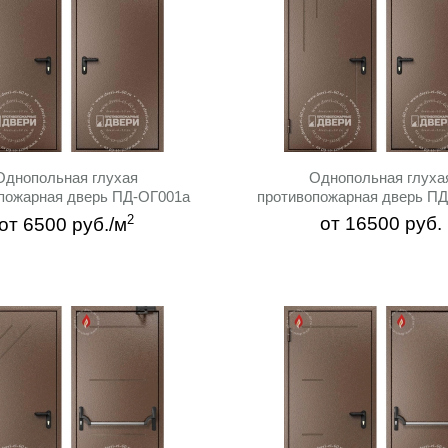
Однопольная глухая
Однопольная глуха
пожарная дверь ПД-ОГ001a
противопожарная дверь П
2
от
16500
руб.
от
6500
руб./м