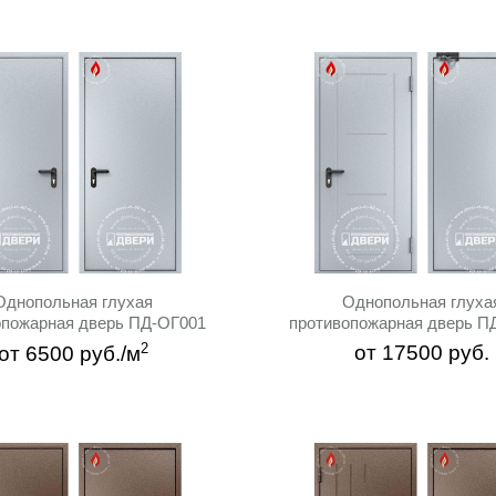
Однопольная глухая
Однопольная глуха
опожарная дверь ПД-ОГ001
противопожарная дверь П
2
от
17500
руб.
от
6500
руб./м