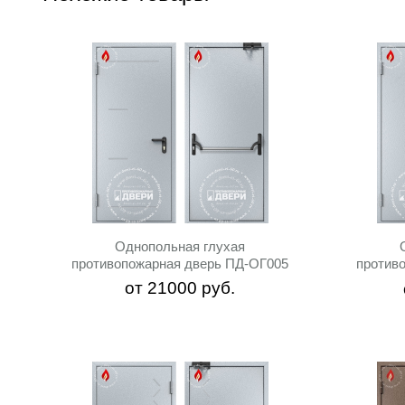
Однопольная глухая
противопожарная дверь ПД-ОГ005
против
от
21000
руб.