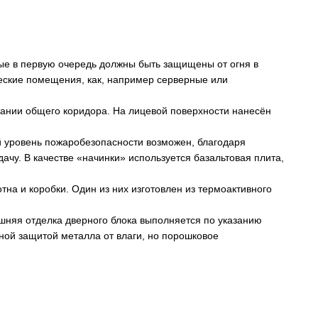
рые в первую очередь должны быть защищены от огня в
еские помещения, как, например серверные или
здании общего коридора. На лицевой поверхности нанесён
й уровень пожаробезопасности возможен, благодаря
чу. В качестве «начинки» используется базальтовая плита,
на и коробки. Один из них изготовлен из термоактивного
шняя отделка дверного блока выполняется по указанию
ной защитой металла от влаги, но порошковое