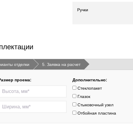
Ручки
плектации
рианты отделки
5. Заявка на расчет
Размер проема:
Дополнительно:
Стеклопакет
Глазок
Стыковочный узел
Отбойная пластина