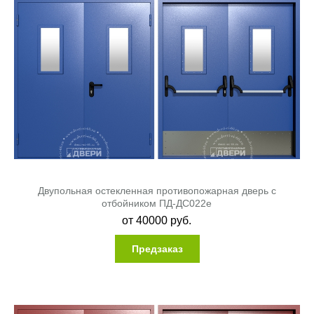
Двупольная остекленная противопожарная дверь с
отбойником ПД-ДС022e
от
40000
руб.
Предзаказ