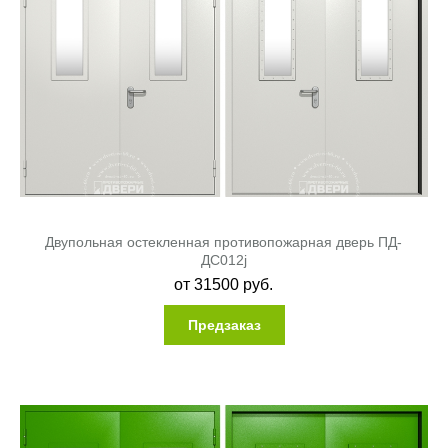
Двупольная остекленная противопожарная дверь ПД-
ДC012j
от
31500
руб.
Предзаказ