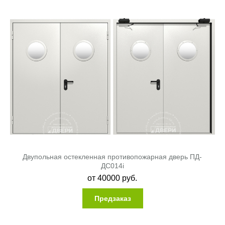
Двупольная остекленная противопожарная дверь ПД-
ДC014i
от
40000
руб.
Предзаказ