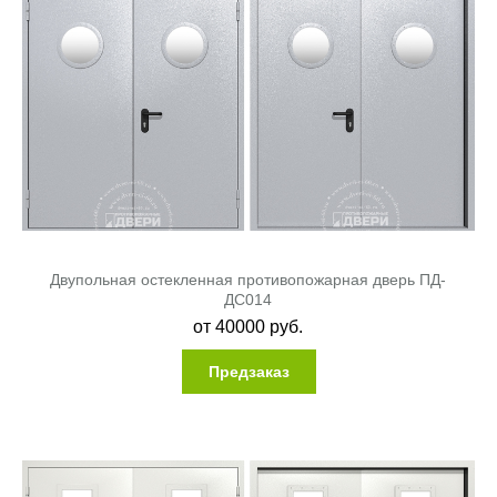
Двупольная остекленная противопожарная дверь ПД-
ДC014
от
40000
руб.
Предзаказ