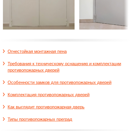
Огнестойкая монтажная пена
Требования к техническому оснащению и комплектации
противопожарных дверей
Особенности замков для противопожарных дверей
Комплектация противопожарных дверей
Как выглядит противопожарная дверь
Типы противопожарных преград