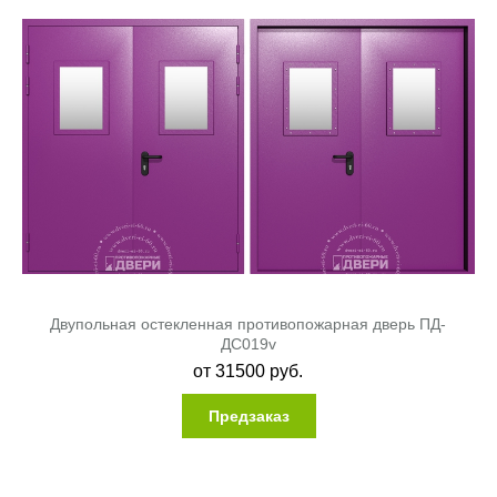
Двупольная остекленная противопожарная дверь ПД-
ДC019v
от
31500
руб.
Предзаказ