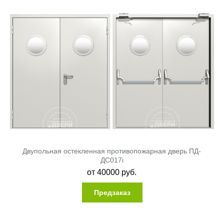
Двупольная остекленная противопожарная дверь ПД-
ДC017i
от
40000
руб.
Предзаказ