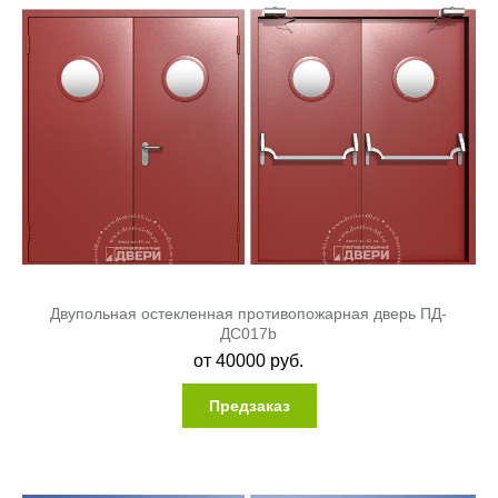
Двупольная остекленная противопожарная дверь ПД-
ДC017b
от
40000
руб.
Предзаказ