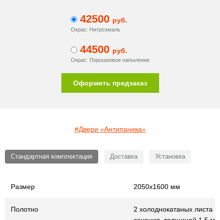
42500
руб.
Окрас: Нитроэмаль
44500
руб.
Окрас: Порошковое напыление
Оформить предзаказ
#Двери «Антипаника»
Стандартная комплектация
Доставка
Установка
Размер
2050х1600 мм
Полотно
2 холоднокатаных листа г