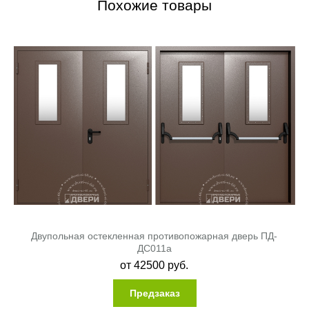
Похожие товары
Двупольная остекленная противопожарная дверь ПД-
ДC011a
от
42500
руб.
Предзаказ