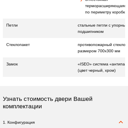
терморасширяющаяся
по периметру коробки
Петли
стальные петли с упорны
подшипником
Стеклопакет
противопожарный стеклопа
размером 700х300 мм
Замок
«ISEO» система «антипан
(цвет черный, хром)
Узнать стоимость двери Вашей
комплектации
1. Конфигурация