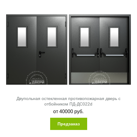
Двупольная остекленная противопожарная дверь с
отбойником ПД-ДС022d
от
40000
руб.
Предзаказ