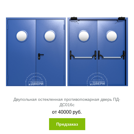
Двупольная остекленная противопожарная дверь ПД-
ДC016c
от
40000
руб.
Предзаказ