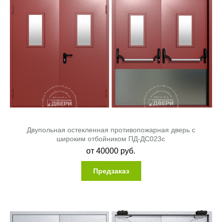
Двупольная остекленная противопожарная дверь с
широким отбойником ПД-ДС023c
от
40000
руб.
Предзаказ