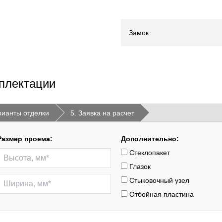
Замок
плектации
рианты отделки
5. Заявка на расчет
Размер проема:
Дополнительно:
Стеклопакет
Глазок
Стыковочный узел
Отбойная пластина