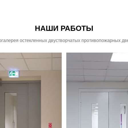
НАШИ РАБОТЫ
огалерея остекленных двустворчатых противопожарных дв