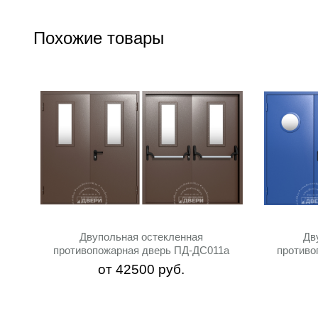
Похожие товары
Двупольная остекленная
Дв
противопожарная дверь ПД-ДC011a
противо
от
42500
руб.