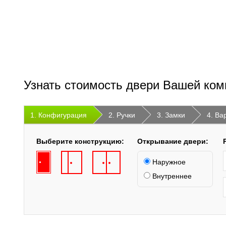
Узнать стоимость двери Вашей ком
1. Конфигурация
2. Ручки
3. Замки
4. Ва
Выберите конструкцию:
Открывание двери:
Наружное
Внутреннее