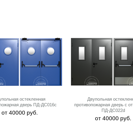
упольная остекленная
Двупольная остеклен
пожарная дверь ПД-ДC016c
противопожарная дверь с о
ПД-ДС022d
от
40000
руб.
от
40000
руб.