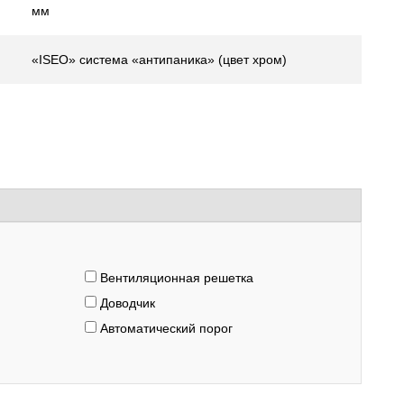
мм
«ISEO» система «антипаника» (цвет хром)
Вентиляционная решетка
Доводчик
Автоматический порог