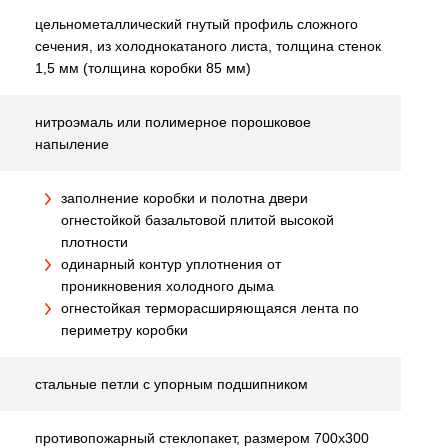
цельнометаллический гнутый профиль сложного
сечения, из холоднокатаного листа, толщина стенок
1,5 мм (толщина коробки 85 мм)
нитроэмаль или полимерное порошковое
напыление
заполнение коробки и полотна двери
огнестойкой базальтовой плитой высокой
плотности
одинарный контур уплотнения от
проникновения холодного дыма
огнестойкая терморасширяющаяся лента по
периметру коробки
стальные петли с упорным подшипником
противопожарный стеклопакет, размером 700х300