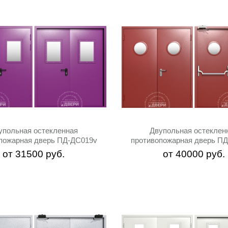
упольная остекленная
Двупольная остеклен
пожарная дверь ПД-ДC019v
противопожарная дверь П
от
31500
руб.
от
40000
руб.