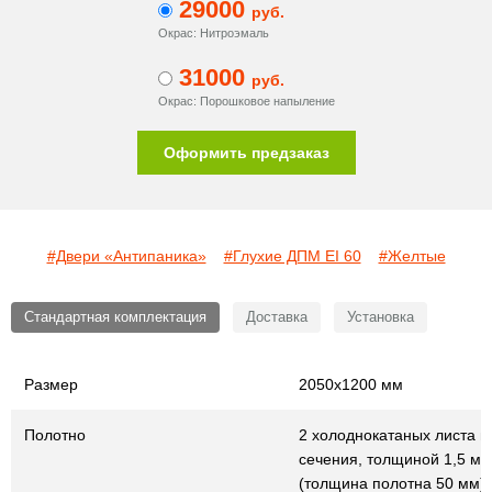
29000
руб.
Окрас: Нитроэмаль
31000
руб.
Окрас: Порошковое напыление
Оформить предзаказ
#Двери «Антипаника»
#Глухие ДПМ EI 60
#Желтые
Стандартная комплектация
Доставка
Установка
Размер
2050х1200 мм
Полотно
2 холоднокатаных листа г
сечения, толщиной 1,5 мм
(толщина полотна 50 мм) 