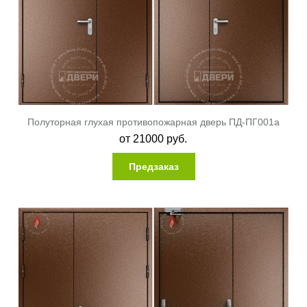
Полуторная глухая противопожарная дверь ПД-ПГ001a
от
21000
руб.
Предзаказ