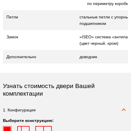
по периметру коробки
Петли
стальные петли с упорны
подшипником
Замок
«ISEO» система «антипан
(цвет черный, хром)
Дополнительно
доводчик
Узнать стоимость двери Вашей
комплектации
1. Конфигурация
Выберите конструкцию: