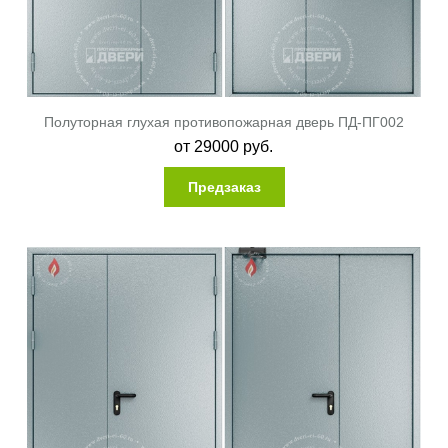
Полуторная глухая противопожарная дверь ПД-ПГ002
от
29000
руб.
Предзаказ