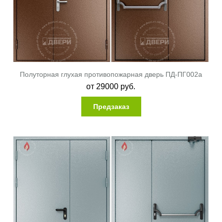
Полуторная глухая противопожарная дверь ПД-ПГ002a
от
29000
руб.
Предзаказ