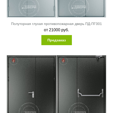
Полуторная глухая противопожарная дверь ПД-ПГ001
от
21000
руб.
Предзаказ