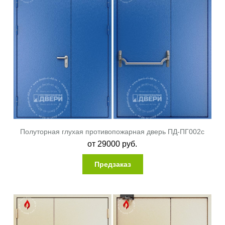
Полуторная глухая противопожарная дверь ПД-ПГ002c
от
29000
руб.
Предзаказ