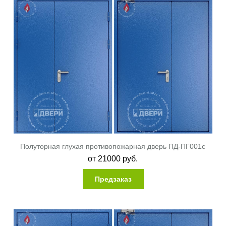
Полуторная глухая противопожарная дверь ПД-ПГ001c
от
21000
руб.
Предзаказ