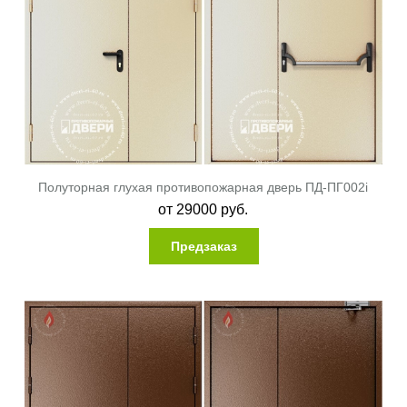
Полуторная глухая противопожарная дверь ПД-ПГ002i
от
29000
руб.
Предзаказ