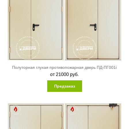
Полуторная глухая противопожарная дверь ПД-ПГ001i
от
21000
руб.
Предзаказ