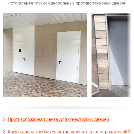
Фотогалерея глухих однопольных противопожарных дверей
Противопожарная лента для огнестойких дверей
Какую дверь требуется устанавливать в электрощитовой?