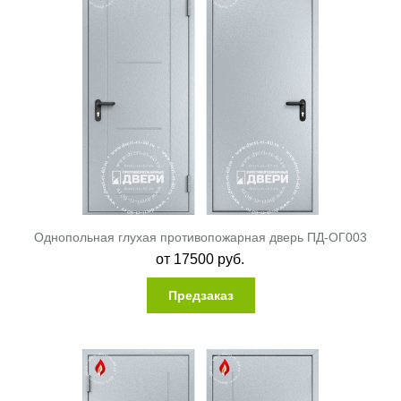
Однопольная глухая противопожарная дверь ПД-ОГ003
от
17500
руб.
Предзаказ