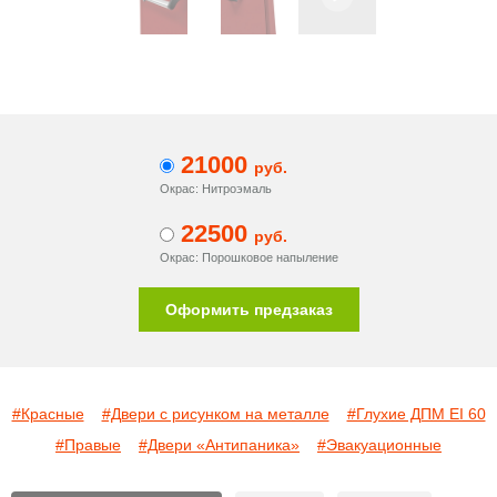
21000
руб.
Окрас: Нитроэмаль
22500
руб.
Окрас: Порошковое напыление
Оформить предзаказ
#Красные
#Двери с рисунком на металле
#Глухие ДПМ EI 60
#Правые
#Двери «Антипаника»
#Эвакуационные