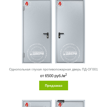
Однопольная глухая противопожарная дверь ПД-ОГ001
2
от
6500
руб./м
Предзаказ