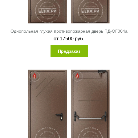
Однопольная глухая противопожарная дверь ПД-ОГ004a
от
17500
руб.
Предзаказ