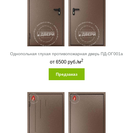
Однопольная глухая противопожарная дверь ПД-ОГ001a
2
от
6500
руб./м
Предзаказ