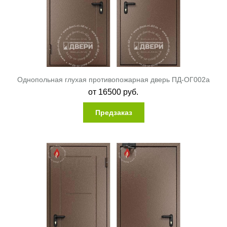
Однопольная глухая противопожарная дверь ПД-ОГ002a
от
16500
руб.
Предзаказ