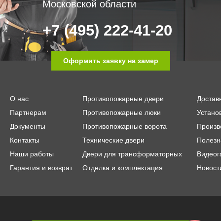
Московской области
+7 (495) 222-41-20
Оформить заявку на замер
О нас
Противопожарные двери
Достав
Партнерам
Противопожарные люки
Устано
Документы
Противопожарные ворота
Произв
Контакты
Технические двери
Полезн
Наши работы
Двери для трансформаторных
Видеог
Гарантия и возврат
Отделка и комплектация
Новост