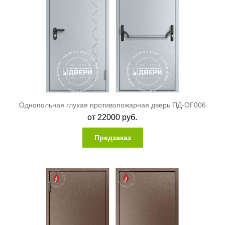
Однопольная глухая противопожарная дверь ПД-ОГ006
от
22000
руб.
Предзаказ