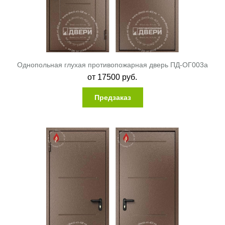
Однопольная глухая противопожарная дверь ПД-ОГ003a
от
17500
руб.
Предзаказ