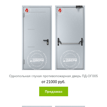
разнообразия цветов и разных методик нанесения дверь
будет не только надёжной, но и красивой.
Однопольная глухая противопожарная дверь ПД-ОГ005
от
21000
руб.
Предзаказ