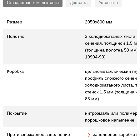
Стандартная комплектация
Доставка
Установка
Размер
2050х800 мм
Полотно
2 холоднокатаных листа г
сечения, толщиной 1,5 мм
(толщина полотна 50 мм) (
19904-90)
Коробка
цельнометаллический гну
профиль сложного сечения
холоднокатаного листа, т
стенок 1,5 мм (толщина к
85 мм)
Покрытие
нитроэмаль или полимер
порошковое напыление
Противопожарное заполнение
заполнение коробки и