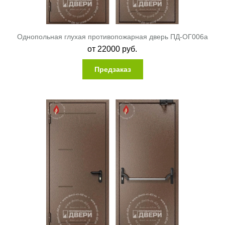
Однопольная глухая противопожарная дверь ПД-ОГ006a
от
22000
руб.
Предзаказ