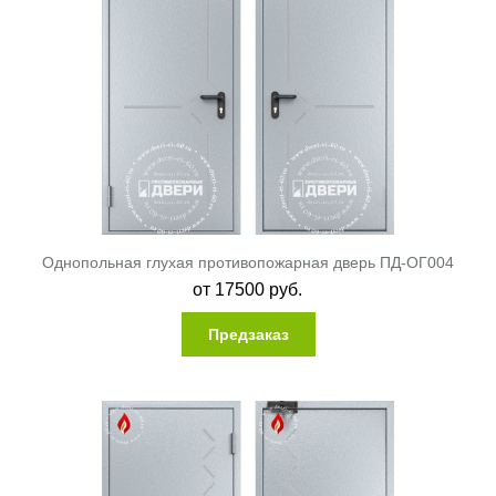
Однопольная глухая противопожарная дверь ПД-ОГ004
от
17500
руб.
Предзаказ