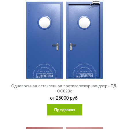
Однопольная остекленная противопожарная дверь ПД-
ОС023c
от
25000
руб.
Предзаказ