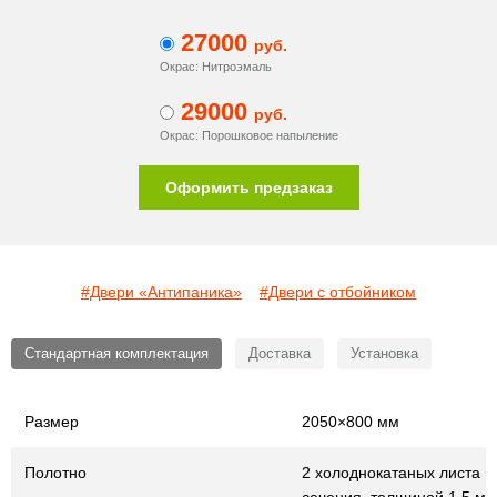
27000
руб.
Окрас: Нитроэмаль
29000
руб.
Окрас: Порошковое напыление
Оформить предзаказ
#Двери «Антипаника»
#Двери с отбойником
Стандартная комплектация
Доставка
Установка
Размер
2050×800 мм
Полотно
2 холоднокатаных листа г