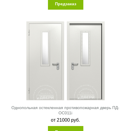
Предзаказ
Однопольная остекленная противопожарная дверь ПД-
ОС011i
от
21000
руб.