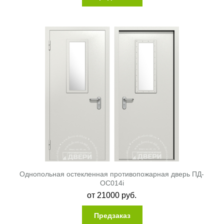
Однопольная остекленная противопожарная дверь ПД-
ОС014i
от
21000
руб.
Предзаказ