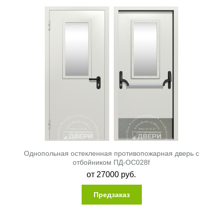
Однопольная остекленная противопожарная дверь с
отбойником ПД-ОС028f
от
27000
руб.
Предзаказ