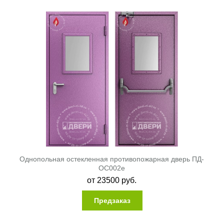
Однопольная остекленная противопожарная дверь ПД-
ОС002e
от
23500
руб.
Предзаказ