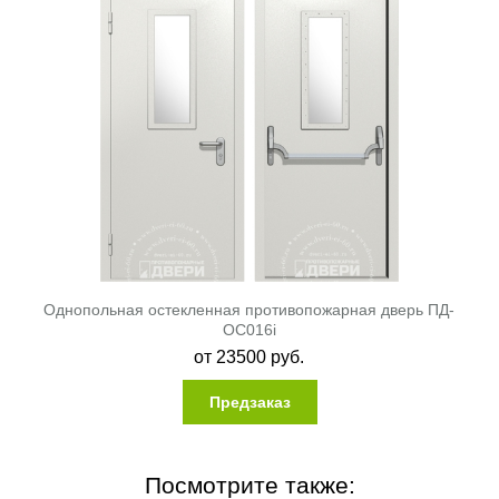
Однопольная остекленная противопожарная дверь ПД-
ОС016i
от
23500
руб.
Предзаказ
Посмотрите также: