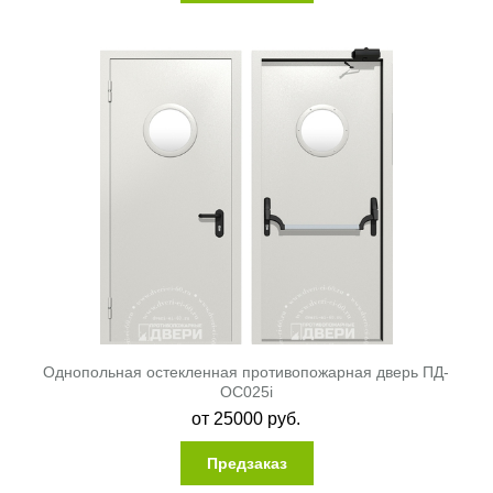
Однопольная остекленная противопожарная дверь ПД-
ОС025i
от
25000
руб.
Предзаказ