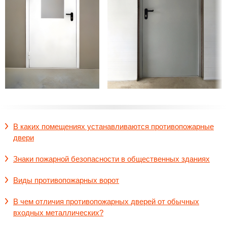
В каких помещениях устанавливаются противопожарные
двери
Знаки пожарной безопасности в общественных зданиях
Виды противопожарных ворот
В чем отличия противопожарных дверей от обычных
входных металлических?