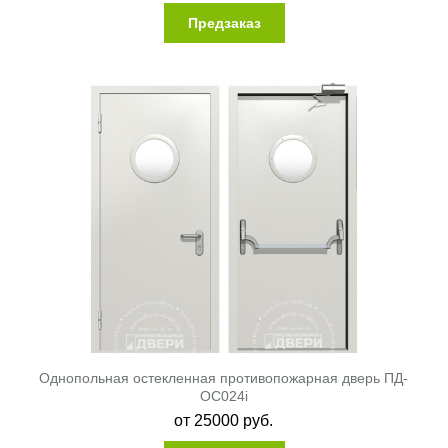
Предзаказ
Однопольная остекленная противопожарная дверь ПД-
ОС024i
от
25000
руб.