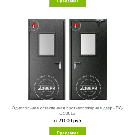
Предзаказ
Однопольная остекленная противопожарная дверь ПД-
ОС001a
от
21000
руб.
Предзаказ