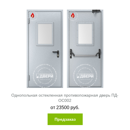
Однопольная остекленная противопожарная дверь ПД-
ОС002
от
23500
руб.
Предзаказ