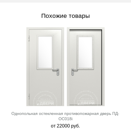
Похожие товары
Однопольная остекленная противопожарная дверь ПД-
ОС018i
от
22000
руб.