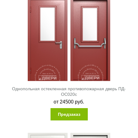
Однопольная остекленная противопожарная дверь ПД-
ОС020c
от
24500
руб.
Предзаказ