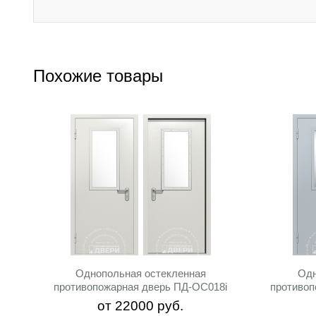
Похожие товары
Однопольная остекленная
Одн
противопожарная дверь ПД-ОС018i
противоп
от
22000
руб.