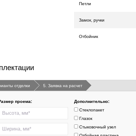
Петли
Замок, ручки
Отбойник
плектации
рианты отделки
5. Заявка на расчет
Размер проема:
Дополнительно:
Стеклопакет
Глазок
Стыковочный узел
Отбойная пластина