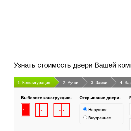
Узнать стоимость двери Вашей ком
1. Конфигурация
2. Ручки
3. Замки
4. Ва
Выберите конструкцию:
Открывание двери:
Наружное
Внутреннее