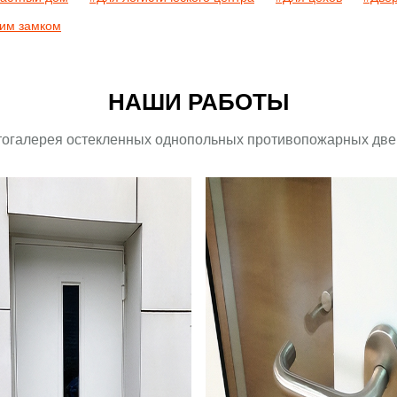
ким замком
НАШИ РАБОТЫ
огалерея остекленных однопольных противопожарных дв