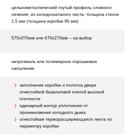
цельнометаллический гнутый профиль сложного
сечения, из холоднокатаного листа, толщина стенок
1,5 мм (толщина коробки 85 мм)
570х370мм или 670х270мм – на выбор
нитроэмаль или полимерное порошковое
напыление
заполнение коробки и полотна двери
огнестойкой базальтовой плитой высокой
плотности
одинарный контур уплотнения от
проникновения холодного дыма
огнестойкая терморасширяющаяся лента по
периметру коробки