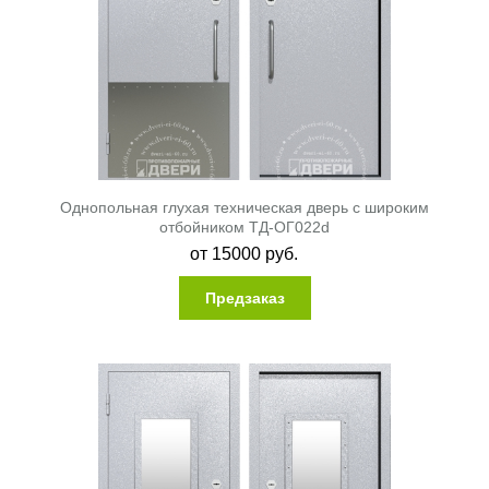
Однопольная глухая техническая дверь с широким
отбойником ТД-ОГ022d
от
15000
руб.
Предзаказ