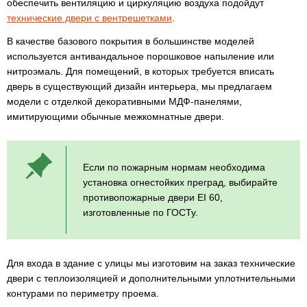
обеспечить вентиляцию и циркуляцию воздуха подойдут
технические двери с вентрешетками
.
В качестве базового покрытия в большинстве моделей
используется антивандальное порошковое напыление или
нитроэмаль. Для помещений, в которых требуется вписать
дверь в существующий дизайн интерьера, мы предлагаем
модели с отделкой декоративными МДФ-панелями,
имитирующими обычные межкомнатные двери.
Если по пожарным нормам необходима
установка огнестойких преград, выбирайте
противопожарные двери EI 60,
изготовленные по ГОСТу.
Для входа в здание с улицы мы изготовим на заказ технические
двери с теплоизоляцией и дополнительными уплотнительными
контурами по периметру проема.