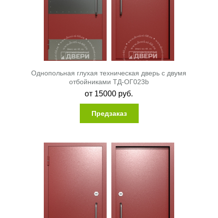
Однопольная глухая техническая дверь с двумя
отбойниками ТД-ОГ023b
от
15000
руб.
Предзаказ