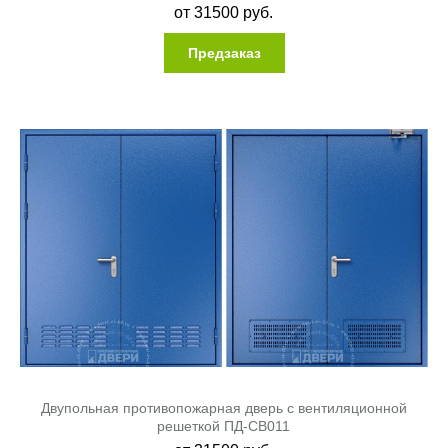
от
31500
руб.
Предзаказ
Двупольная противопожарная дверь с вентиляционной
решеткой ПД-СВ011