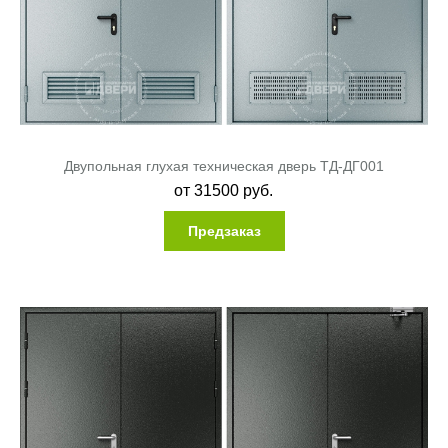
Двупольная глухая техническая дверь ТД-ДГ001
от
31500
руб.
Предзаказ