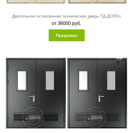
Двупольная остекленная техническая дверь ТД-ДС001i
от
36000
руб.
Предзаказ