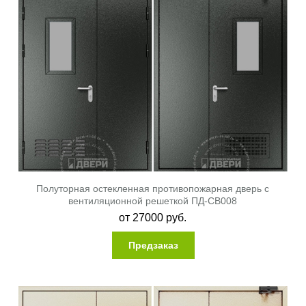
Полуторная остекленная противопожарная дверь с
вентиляционной решеткой ПД-СВ008
от
27000
руб.
Предзаказ