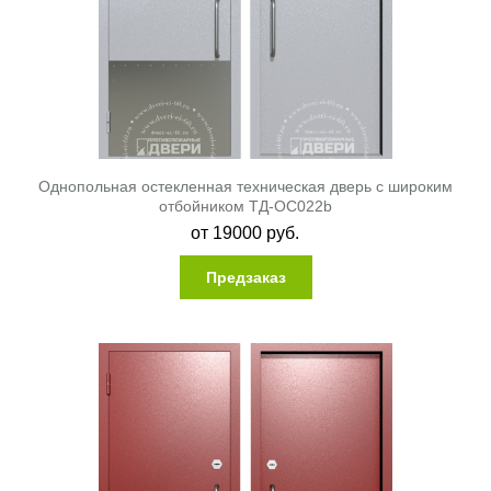
Однопольная остекленная техническая дверь с широким
отбойником ТД-ОС022b
от
19000
руб.
Предзаказ