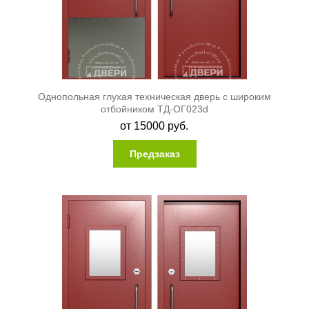
Однопольная глухая техническая дверь с широким
отбойником ТД-ОГ023d
от
15000
руб.
Предзаказ