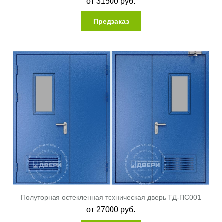
от
31500
руб.
Предзаказ
Полуторная остекленная техническая дверь ТД-ПС001
от
27000
руб.