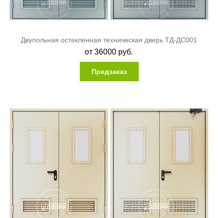
Двупольная остекленная техническая дверь ТД-ДС001
от
36000
руб.
Предзаказ