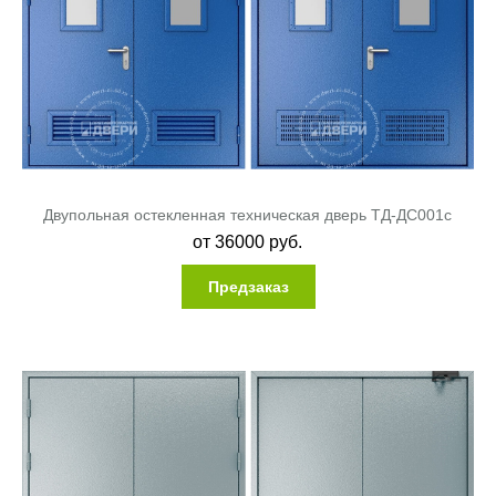
Двупольная остекленная техническая дверь ТД-ДС001c
от
36000
руб.
Предзаказ