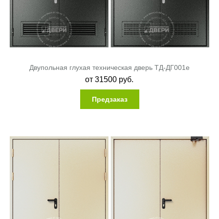
Двупольная глухая техническая дверь ТД-ДГ001e
от
31500
руб.
Предзаказ