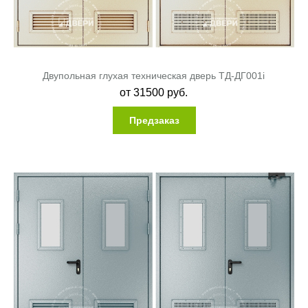
Двупольная глухая техническая дверь ТД-ДГ001i
от
31500
руб.
Предзаказ