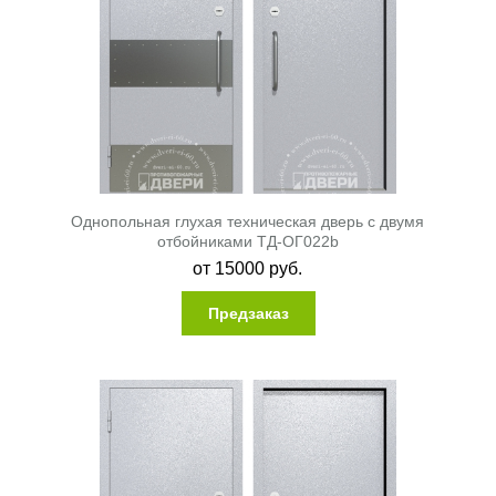
Однопольная глухая техническая дверь с двумя
отбойниками ТД-ОГ022b
от
15000
руб.
Предзаказ