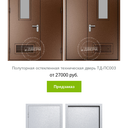
Полуторная остекленная техническая дверь ТД-ПС003
от
27000
руб.
Предзаказ