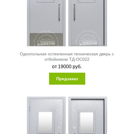
Однопольная остекленная техническая дверь с
отбойником ТД-ОС022
от
19000
руб.
Предзаказ