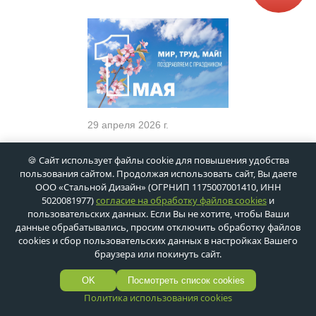
29 апреля 2026 г.
Мир, Труд, Май! Поздравляем
🍪 Сайт использует файлы cookie для повышения удобства
с праздником!
пользования сайтом. Продолжая использовать сайт, Вы даете
ООО «Стальной Дизайн» (ОГРНИП 1175007001410, ИНН
5020081977)
согласие на обработку файлов cookies
и
пользовательских данных. Если Вы не хотите, чтобы Ваши
данные обрабатывались, просим отключить обработку файлов
cookies и сбор пользовательских данных в настройках Вашего
браузера или покинуть сайт.
OK
Посмотреть список cookies
Политика использования cookies
6 марта 2026 г.