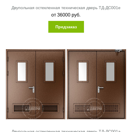
Двупольная остекленная техническая дверь ТД-ДС001e
от
36000
руб.
Предзаказ
Двупольная остекленная техническая дверь ТД-ДС001a