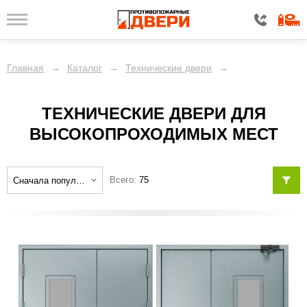
ЦЕНА
Главная
→
Каталог
→
Технические двери
→
КОНСТРУКЦИЯ
ТЕХНИЧЕСКИЕ ДВЕРИ ДЛЯ
ОТДЕЛКА
ВЫСОКОПРОХОДИМЫХ МЕСТ
КОМПЛЕКТАЦИЯ
Всего:
75
ДОПОЛНИТЕЛЬНО
Показать