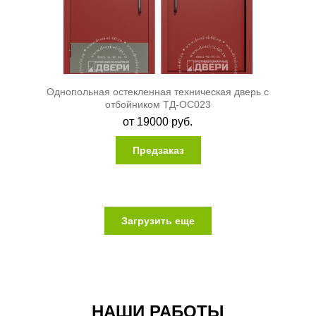
Однопольная остекленная техническая дверь с
отбойником ТД-ОС023
от
19000
руб.
Предзаказ
Загрузить еще
НАШИ РАБОТЫ