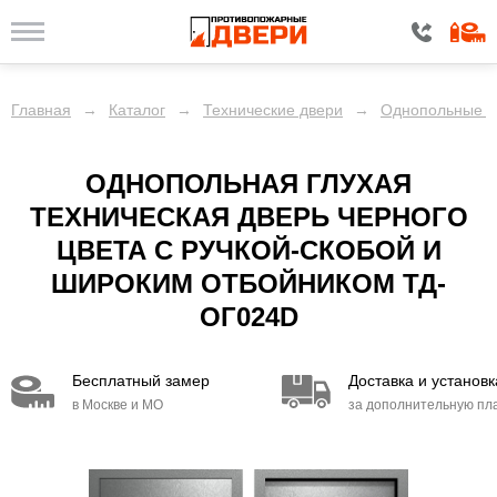
Главная
→
Каталог
→
Технические двери
→
Однопольные г
ОДНОПОЛЬНАЯ ГЛУХАЯ
ТЕХНИЧЕСКАЯ ДВЕРЬ ЧЕРНОГО
ЦВЕТА С РУЧКОЙ-СКОБОЙ И
ШИРОКИМ ОТБОЙНИКОМ ТД-
ОГ024D
Бесплатный замер
Доставка и установк
в Москве и МО
за дополнительную пл