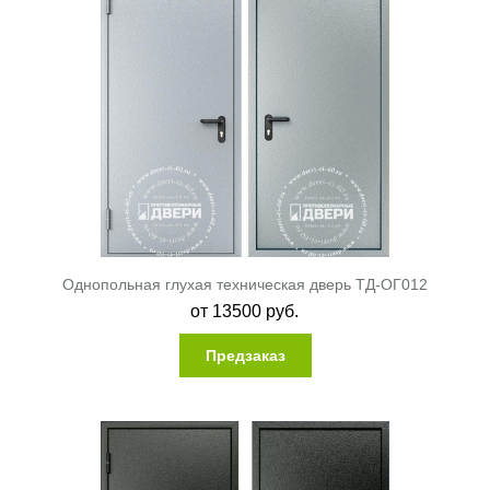
Однопольная глухая техническая дверь ТД-ОГ012
от
13500
руб.
Предзаказ