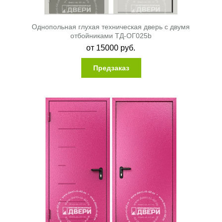
Однопольная глухая техническая дверь с двумя
отбойниками ТД-ОГ025b
от
15000
руб.
Предзаказ