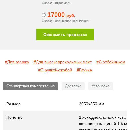
Окрас: Нитроэмаль
17000
руб.
Окрас: Порошковое напыление
Оформить предзаказ
#Для гаража
#Для высокопроходимых мест
#С отбойником
#С ручкой-скобой
#Глухие
Стандартная комплектация
Доставка
Установка
Размер
2050х850 мм
Полотно
2 холоднокатаных листа г
сечения, толщиной 1,5 мм