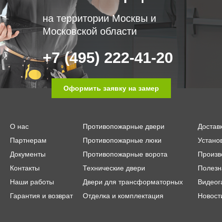
на территории Москвы и
Московской области
+7 (495) 222-41-20
Оформить заявку на замер
О нас
Противопожарные двери
Достав
Партнерам
Противопожарные люки
Устано
Документы
Противопожарные ворота
Произв
Контакты
Технические двери
Полезн
Наши работы
Двери для трансформаторных
Видеог
Гарантия и возврат
Отделка и комплектация
Новост