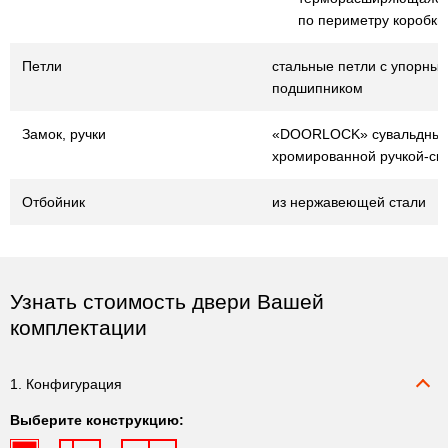
по периметру коробки
Петли
стальные петли с упорны
подшипником
Замок, ручки
«DOORLOCK» сувальдный
хромированной ручкой-ск
Отбойник
из нержавеющей стали
Узнать стоимость двери Вашей
комплектации
1. Конфигурация
Выберите конструкцию: