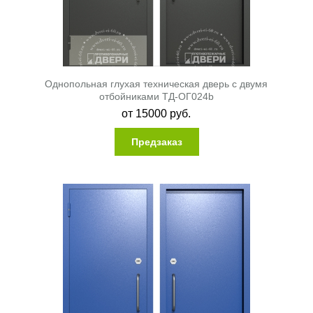
Однопольная глухая техническая дверь с двумя
отбойниками ТД-ОГ024b
от
15000
руб.
Предзаказ