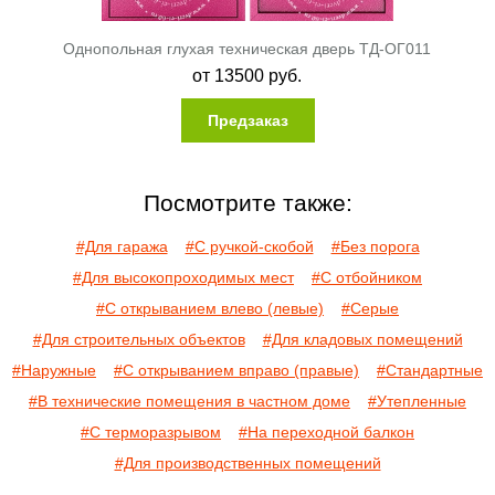
Однопольная глухая техническая дверь ТД-ОГ011
от
13500
руб.
Предзаказ
Посмотрите также:
#Для гаража
#С ручкой-скобой
#Без порога
#Для высокопроходимых мест
#С отбойником
#С открыванием влево (левые)
#Серые
#Для строительных объектов
#Для кладовых помещений
#Наружные
#С открыванием вправо (правые)
#Стандартные
#В технические помещения в частном доме
#Утепленные
#С терморазрывом
#На переходной балкон
#Для производственных помещений