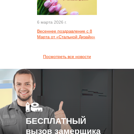
6 марта 2026 г.
Весеннее поздравление с 8
Марта от «Стальной Дизайн»
Посмотреть все новости
БЕСПЛАТНЫЙ
вызов замерщика