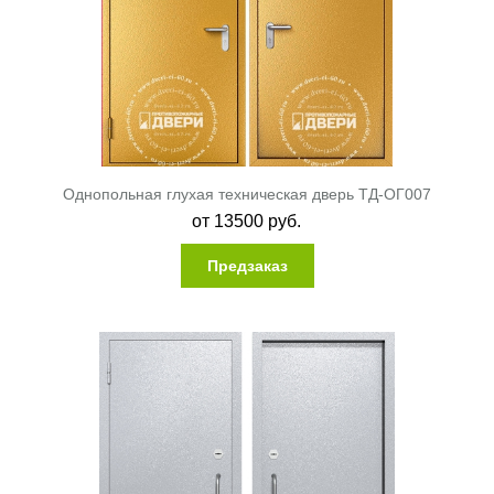
Однопольная глухая техническая дверь ТД-ОГ007
от
13500
руб.
Предзаказ