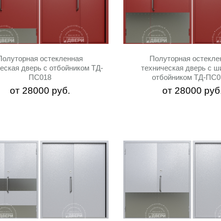
Полуторная остекленная
Полуторная остекле
еская дверь с отбойником ТД-
техническая дверь с ш
ПС018
отбойником ТД-ПС0
от
28000
руб.
от
28000
руб