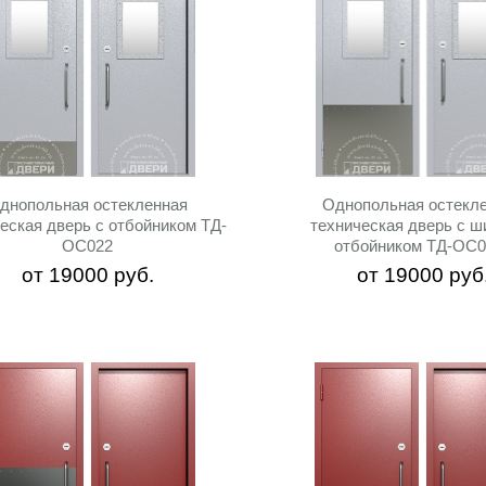
днопольная остекленная
Однопольная остекл
еская дверь с отбойником ТД-
техническая дверь с ш
ОС022
отбойником ТД-ОС0
от
19000
руб.
от
19000
руб