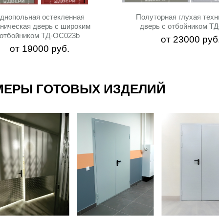
днопольная остекленная
Полуторная глухая техн
ническая дверь с широким
дверь с отбойником ТД
отбойником ТД-ОС023b
от
23000
руб
от
19000
руб.
МЕРЫ ГОТОВЫХ ИЗДЕЛИЙ