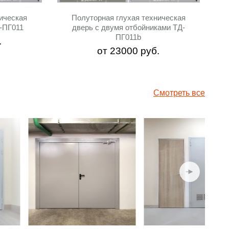
ическая
Полуторная глухая техническая
-ПГ011
дверь с двумя отбойниками ТД-
ПГ011b
.
от
23000
руб.
Смотреть все