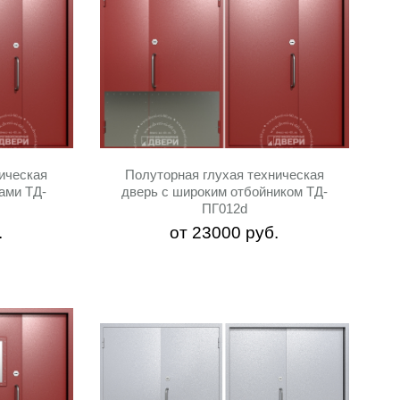
ическая
Полуторная глухая техническая
ами ТД-
дверь с широким отбойником ТД-
ПГ012d
.
от
23000
руб.