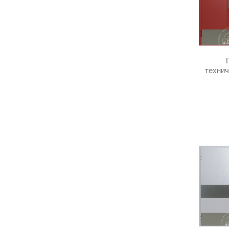
технич