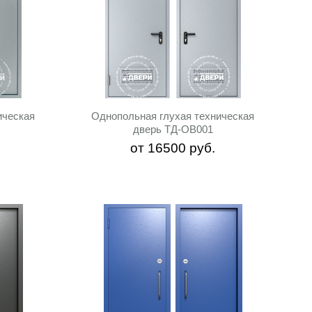
ическая
Однопольная глухая техническая
дверь ТД-ОВ001
от
16500
руб.