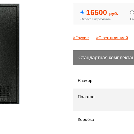
16500
руб.
Окрас: Нитроэмаль
Ок
#Глухие
#С вентиляцией
Стандартная комплекта
Размер
Полотно
Коробка