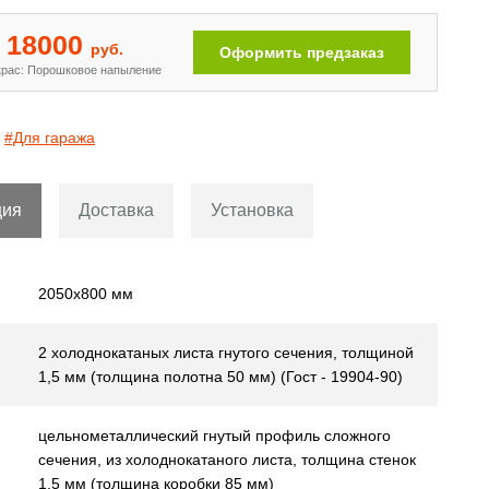
18000
руб.
Оформить предзаказ
рас: Порошковое напыление
#Для гаража
ция
Доставка
Установка
2050х800 мм
2 холоднокатаных листа гнутого сечения, толщиной
1,5 мм (толщина полотна 50 мм) (Гост - 19904-90)
цельнометаллический гнутый профиль сложного
сечения, из холоднокатаного листа, толщина стенок
1,5 мм (толщина коробки 85 мм)