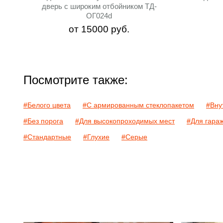
дверь с широким отбойником ТД-
ОГ024d
от
15000
руб.
Посмотрите также:
#Белого цвета
#С армированным стеклопакетом
#Вну
#Без порога
#Для высокопроходимых мест
#Для гара
#Стандартные
#Глухие
#Серые