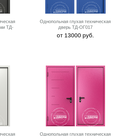
ическая
Однопольная глухая техническая
ми ТД-
дверь ТД-ОГ017
от
13000
руб.
ическая
Однопольная глухая техническая