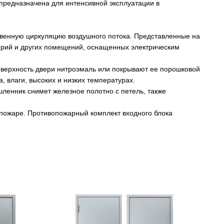
предназначена для интенсивной эксплуатации в
твенную циркуляцию воздушного потока. Представленные на
торий и других помещений, оснащенных электрическим
верхность двери нитроэмаль или покрывают ее порошковой
 влаги, высоких и низких температурах.
шленник снимет железное полотно с петель, также
пожаре. Противопожарный комплект входного блока