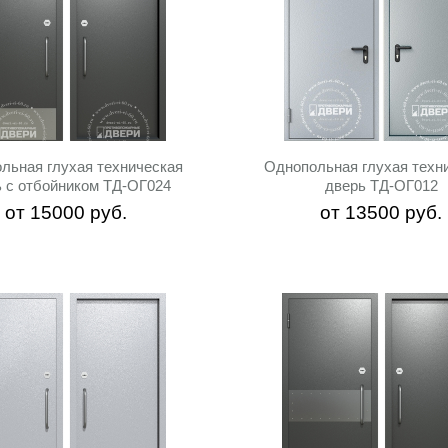
льная глухая техническая
Однопольная глухая техн
ь с отбойником ТД-ОГ024
дверь ТД-ОГ012
от
15000
руб.
от
13500
руб.