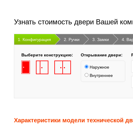
Узнать стоимость двери Вашей ком
1. Конфигурация
2. Ручки
3. Замки
4. Ва
Выберите конструкцию:
Открывание двери:
Наружное
Внутреннее
Характеристики модели технической д