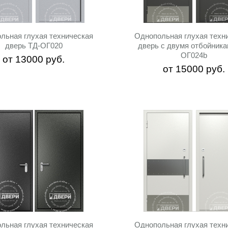
льная глухая техническая
Однопольная глухая техн
дверь ТД-ОГ020
дверь с двумя отбойника
ОГ024b
от
13000
руб.
от
15000
руб.
льная глухая техническая
Однопольная глухая техн