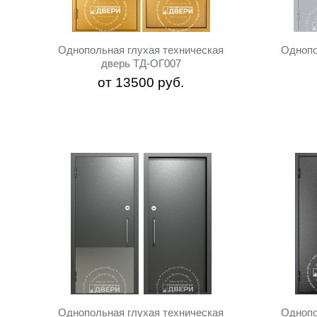
Однопольная глухая техническая
Однопо
дверь ТД-ОГ007
от
13500
руб.
Однопольная глухая техническая
Однопо