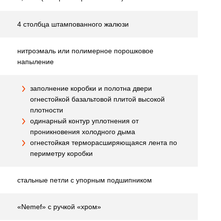
4 столбца штампованного жалюзи
нитроэмаль или полимерное порошковое
напыление
заполнение коробки и полотна двери
огнестойкой базальтовой плитой высокой
плотности
одинарный контур уплотнения от
проникновения холодного дыма
огнестойкая терморасширяющаяся лента по
периметру коробки
стальные петли с упорным подшипником
«Nemef» с ручкой «хром»