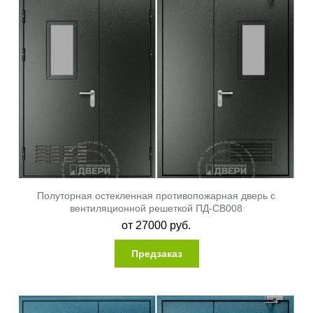
Полуторная остекленная противопожарная дверь с
вентиляционной решеткой ПД-СВ008
от
27000
руб.
Предзаказ