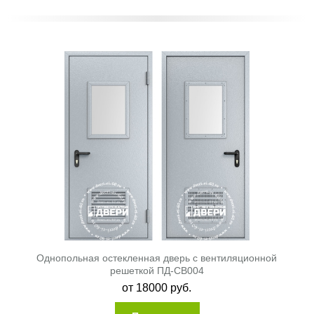
Однопольная остекленная дверь с вентиляционной
решеткой ПД-СВ004
от
18000
руб.