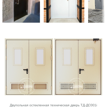
Двупольная остекленная техническая дверь ТД-ДС001i