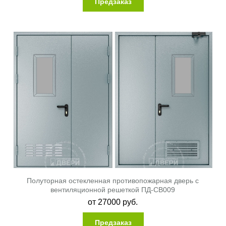
Предзаказ
Полуторная остекленная противопожарная дверь с
вентиляционной решеткой ПД-СВ009
от
27000
руб.
Предзаказ