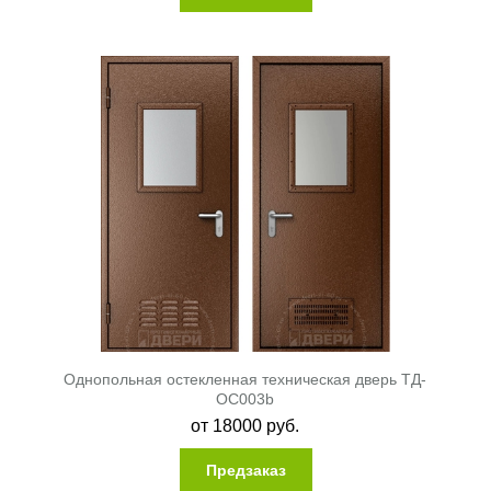
Однопольная остекленная техническая дверь ТД-
ОС003b
от
18000
руб.
Предзаказ