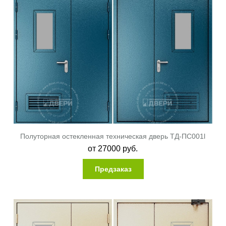
Полуторная остекленная техническая дверь ТД-ПС001l
от
27000
руб.
Предзаказ