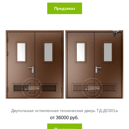
Предзаказ
Двупольная остекленная техническая дверь ТД-ДС001a
от
36000
руб.