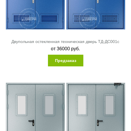
Двупольная остекленная техническая дверь ТД-ДС001c
от
36000
руб.
Предзаказ