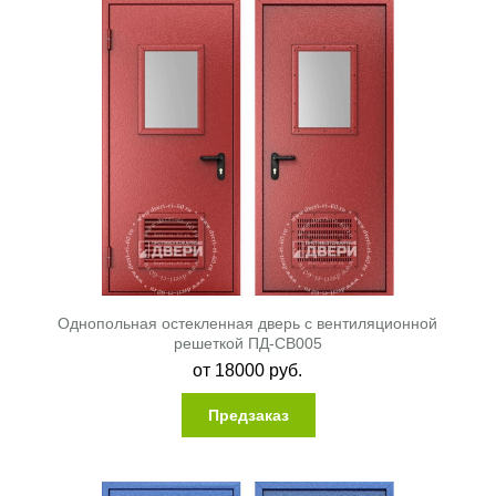
Однопольная остекленная дверь с вентиляционной
решеткой ПД-СВ005
от
18000
руб.
Предзаказ