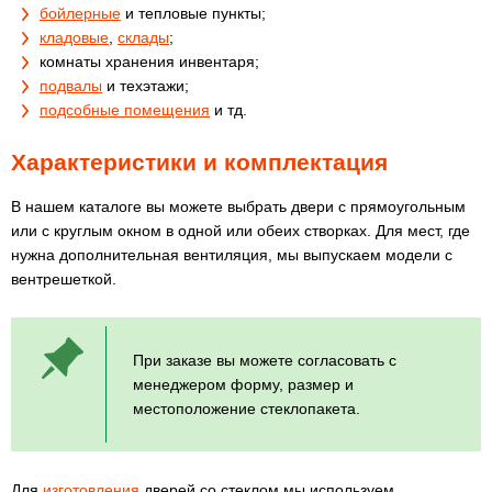
бойлерные
и тепловые пункты;
кладовые
,
склады
;
комнаты хранения инвентаря;
подвалы
и техэтажи;
подсобные помещения
и тд.
Характеристики и комплектация
В нашем каталоге вы можете выбрать двери с прямоугольным
или с круглым окном в одной или обеих створках. Для мест, где
нужна дополнительная вентиляция, мы выпускаем модели с
вентрешеткой.
При заказе вы можете согласовать с
менеджером форму, размер и
местоположение стеклопакета.
Для
изготовления
дверей со стеклом мы используем