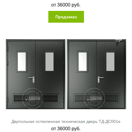
от
36000
руб.
Предзаказ
Двупольная остекленная техническая дверь ТД-ДС001e
от
36000
руб.