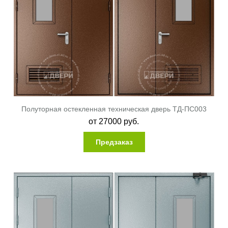
Полуторная остекленная техническая дверь ТД-ПС003
от
27000
руб.
Предзаказ