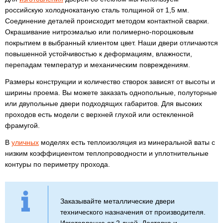
российскую холоднокатаную сталь толщиной от 1,5 мм.
Соединение деталей происходит методом контактной сварки.
Окрашивание нитроэмалью или полимерно-порошковым
покрытием в выбранный клиентом цвет. Наши двери отличаются
повышенной устойчивостью к деформациям, влажности,
перепадам температур и механическим повреждениям.
Размеры конструкции и количество створок зависят от высоты и
ширины проема. Вы можете заказать однопольные, полуторные
или двупольные двери подходящих габаритов. Для высоких
проходов есть модели с верхней глухой или остекленной
фрамугой.
В
уличных
моделях есть теплоизоляция из минеральной ваты с
низким коэффициентом теплопроводности и уплотнительные
контуры по периметру прохода.
Заказывайте металлические двери
технического назначения от производителя.