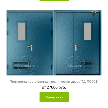
Полуторная остекленная техническая дверь ТД-ПС001l
от
27000
руб.
Предзаказ