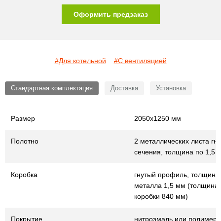
Оформить предзаказ
#Для котельной
#С вентиляцией
Стандартная комплектация
Доставка
Установка
Размер
2050х1250 мм
Полотно
2 металлических листа гну
сечения, толщина по 1,5 
Коробка
гнутый профиль, толщина
металла 1,5 мм (толщина
коробки 840 мм)
Покрытие
нитроэмаль или полимер