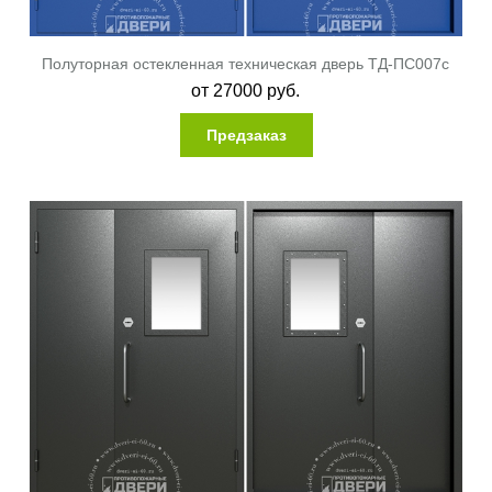
Полуторная остекленная техническая дверь ТД-ПС007c
от
27000
руб.
Предзаказ