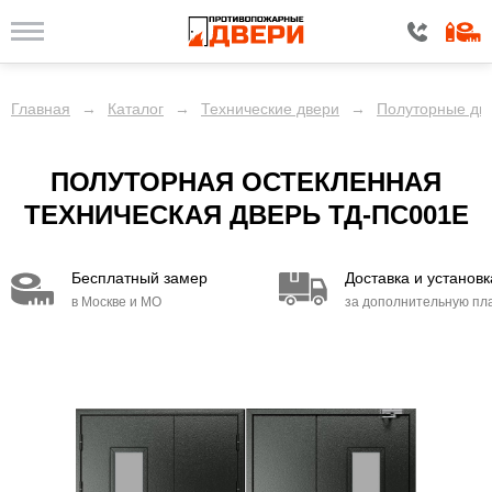
Главная
→
Каталог
→
Технические двери
→
Полуторные две
ПОЛУТОРНАЯ ОСТЕКЛЕННАЯ
ТЕХНИЧЕСКАЯ ДВЕРЬ ТД-ПС001E
Бесплатный замер
Доставка и установк
в Москве и МО
за дополнительную пл