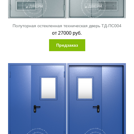
Полуторная остекленная техническая дверь ТД-ПС004
от
27000
руб.
Предзаказ