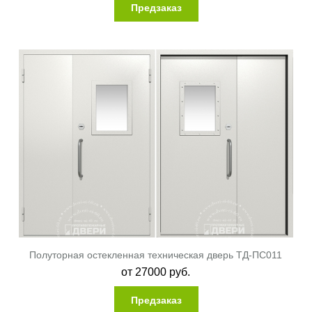
Предзаказ
Полуторная остекленная техническая дверь ТД-ПС011
от
27000
руб.
Предзаказ