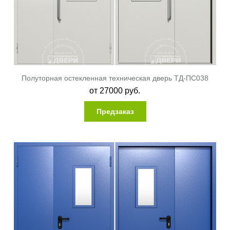
Полуторная остекленная техническая дверь ТД-ПС038
от
27000
руб.
Предзаказ