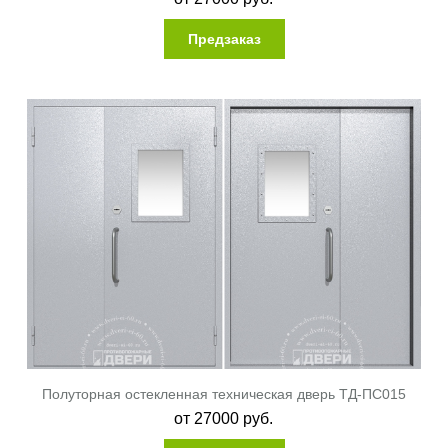
Предзаказ
Полуторная остекленная техническая дверь ТД-ПС015
от
27000
руб.