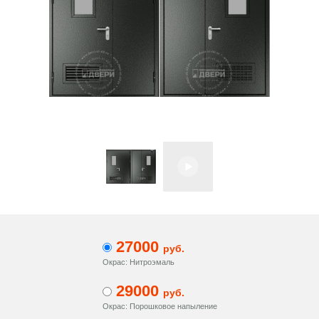
27000
руб.
Окрас: Нитроэмаль
29000
руб.
Окрас: Порошковое напыление