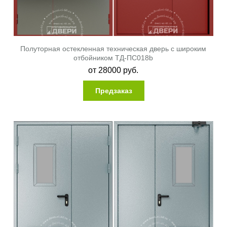
Полуторная остекленная техническая дверь с широким
отбойником ТД-ПС018b
от
28000
руб.
Предзаказ