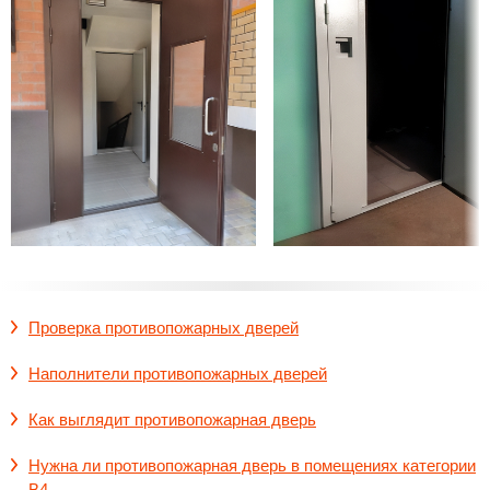
Проверка противопожарных дверей
Наполнители противопожарных дверей
Как выглядит противопожарная дверь
Нужна ли противопожарная дверь в помещениях категории
В4