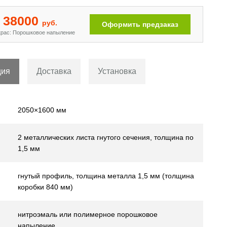
38000
руб.
Оформить предзаказ
рас: Порошковое напыление
ция
Доставка
Установка
2050×1600 мм
2 металлических листа гнутого сечения, толщина по
1,5 мм
гнутый профиль, толщина металла 1,5 мм (толщина
коробки 840 мм)
нитроэмаль или полимерное порошковое
напыление