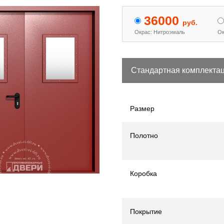
36000
руб.
Окрас: Нитроэмаль
Ок
Стандартная комплекта
Размер
Полотно
Коробка
Покрытие