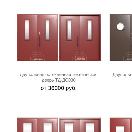
Двупольная остекленная техническая
Двупольн
дверь ТД-ДС030
от
36000
руб.