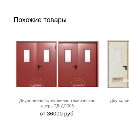
Похожие товары
Двупольная остекленная техническая
Двупольн
дверь ТД-ДС005
от
36000
руб.