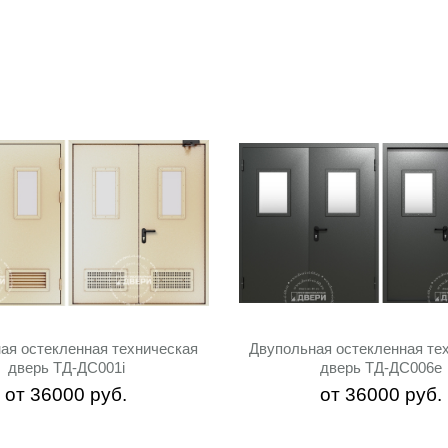
ая остекленная техническая
Двупольная остекленная те
дверь ТД-ДС001i
дверь ТД-ДС006e
от
36000
руб.
от
36000
руб.