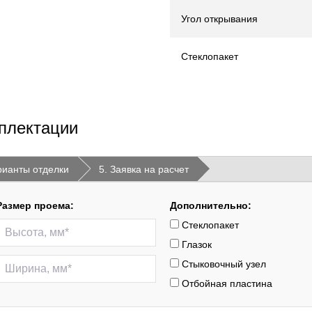
Угол открывания
Стеклопакет
плектации
рианты отделки
5. Заявка на расчет
Размер проема:
Дополнительно:
Стеклопакет
Глазок
Стыковочный узел
Отбойная пластина