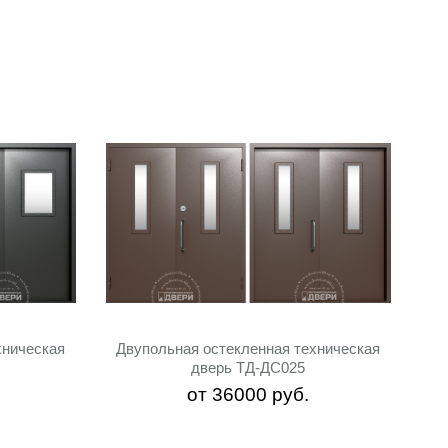
хническая
Двупольная остекленная техническая
дверь ТД-ДС025
от
36000
руб.