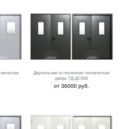
хническая
Двупольная остекленная техническая
дверь ТД-ДС006
от
36000
руб.