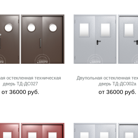
ая остекленная техническая
Двупольная остекленная те
дверь ТД-ДС027
дверь ТД-ДС002a
от
36000
руб.
от
36000
руб.