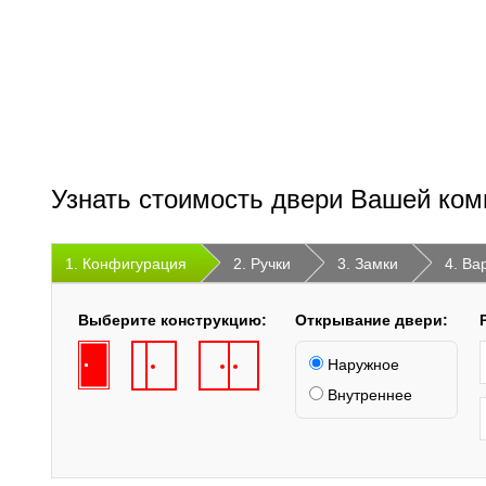
Узнать стоимость двери Вашей ком
1. Конфигурация
2. Ручки
3. Замки
4. Ва
Выберите конструкцию:
Открывание двери:
Наружное
Внутреннее