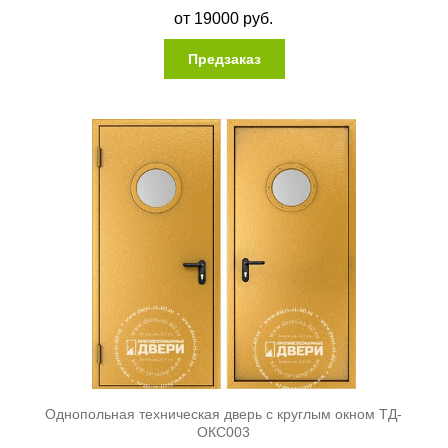
от
19000
руб.
Предзаказ
Однопольная техническая дверь с круглым окном ТД-
ОКС003