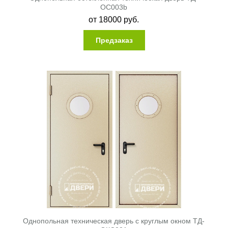
ОС003b
от
18000
руб.
Предзаказ
Однопольная техническая дверь с круглым окном ТД-