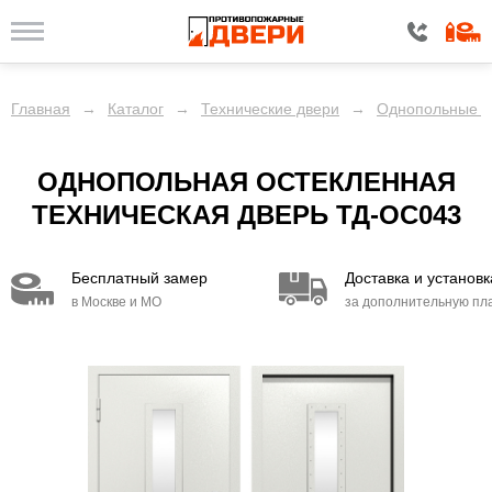
Главная
→
Каталог
→
Технические двери
→
Однопольные д
ОДНОПОЛЬНАЯ ОСТЕКЛЕННАЯ
ТЕХНИЧЕСКАЯ ДВЕРЬ ТД-ОС043
Бесплатный замер
Доставка и установк
в Москве и МО
за дополнительную пл