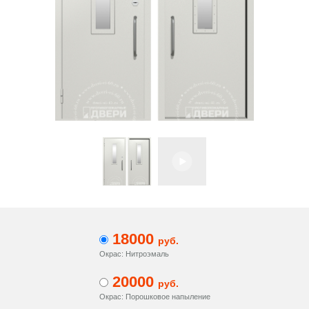
18000
руб.
Окрас: Нитроэмаль
20000
руб.
Окрас: Порошковое напыление