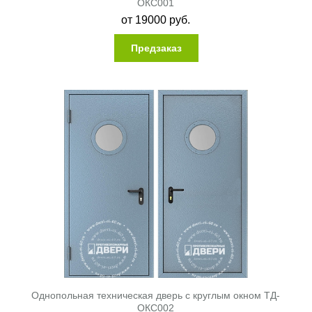
ОКС001
от
19000
руб.
Предзаказ
Однопольная техническая дверь с круглым окном ТД-
ОКС002