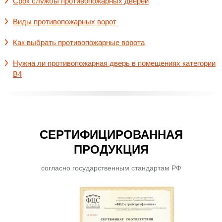
Срок службы противопожарных дверей
Виды противопожарных ворот
Как выбрать противопожарные ворота
Нужна ли противопожарная дверь в помещениях категории
В4
СЕРТИФИЦИРОВАННАЯ
ПРОДУКЦИЯ
согласно государственным стандартам РФ