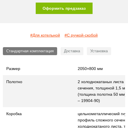
Оформить предзаказ
#Для котельной
#С ручкой-скобой
Стандартная комплектация
Доставка
Установка
Размер
2050×800 мм
Полотно
2 холоднокатаных листа г
сечения, толщиной 1,5 мм
(толщина полотна 50 мм)
– 19904-90)
Коробка
цельнометаллический гну
профиль сложного сечения
холоднокатаного листа, т