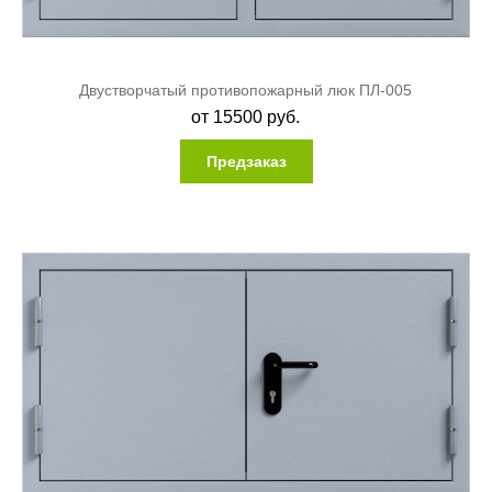
Двустворчатый противопожарный люк ПЛ-005
от
15500
руб.
Предзаказ