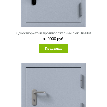
Одностворчатый противопожарный люк ПЛ-003
от
9000
руб.
Предзаказ