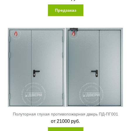
Предзаказ
Полуторная глухая противопожарная дверь ПД-ПГ001
от
21000
руб.