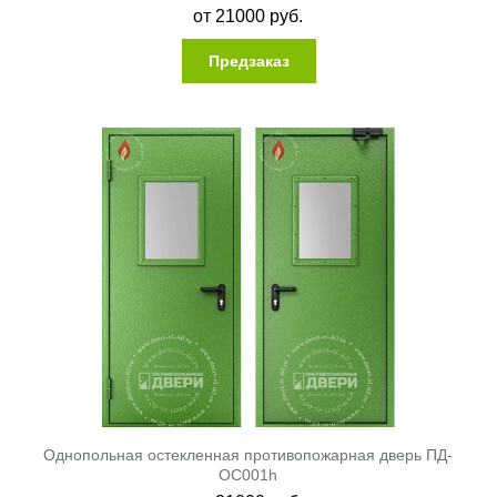
от
21000
руб.
Предзаказ
Однопольная остекленная противопожарная дверь ПД-
ОС001h