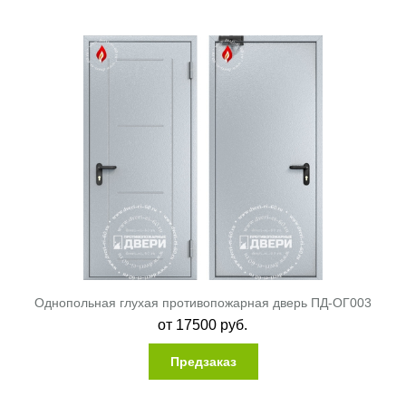
Однопольная глухая противопожарная дверь ПД-ОГ003
от
17500
руб.
Предзаказ