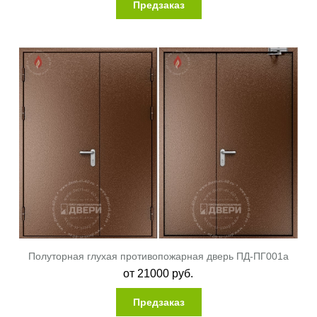
Предзаказ
Полуторная глухая противопожарная дверь ПД-ПГ001a
от
21000
руб.
Предзаказ