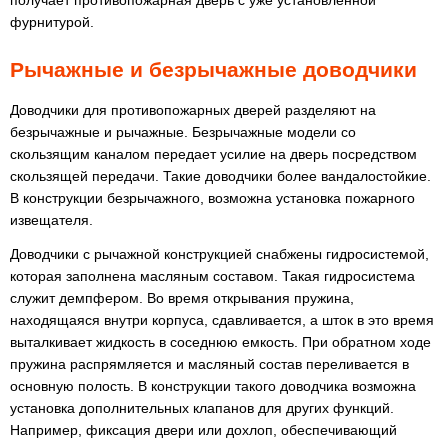
получает противопожарная дверь с уже установленной
фурнитурой.
Рычажные и безрычажные доводчики
Доводчики для противопожарных дверей разделяют на
безрычажные и рычажные. Безрычажные модели со
скользящим каналом передает усилие на дверь посредством
скользящей передачи. Такие доводчики более вандалостойкие.
В конструкции безрычажного, возможна установка пожарного
извещателя.
Доводчики с рычажной конструкцией снабжены гидросистемой,
которая заполнена масляным составом. Такая гидросистема
служит демпфером. Во время открывания пружина,
находящаяся внутри корпуса, сдавливается, а шток в это время
выталкивает жидкость в соседнюю емкость. При обратном ходе
пружина распрямляется и масляный состав переливается в
основную полость. В конструкции такого доводчика возможна
установка дополнительных клапанов для других функций.
Например, фиксация двери или дохлоп, обеспечивающий