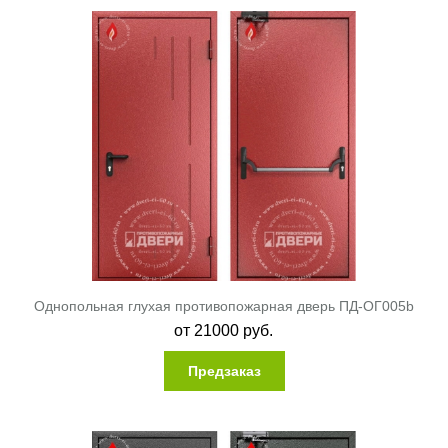
Однопольная глухая противопожарная дверь ПД-ОГ005b
от
21000
руб.
Предзаказ