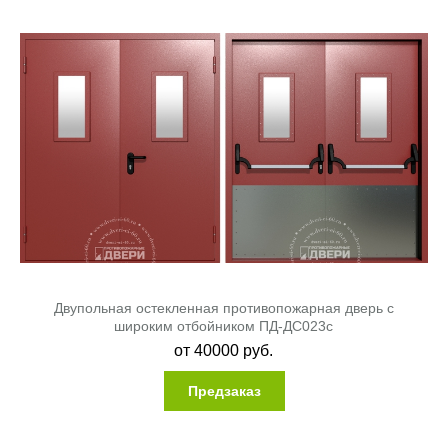
Двупольная остекленная противопожарная дверь с
широким отбойником ПД-ДС023c
от
40000
руб.
Предзаказ