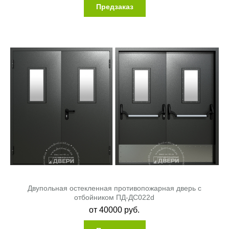
Предзаказ
Двупольная остекленная противопожарная дверь с
отбойником ПД-ДС022d
от
40000
руб.