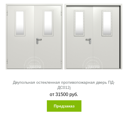
Двупольная остекленная противопожарная дверь ПД-
ДC012j
от
31500
руб.
Предзаказ