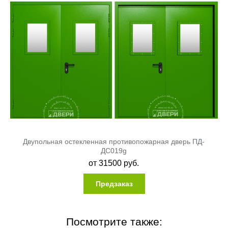
Двупольная остекленная противопожарная дверь ПД-
ДC019g
от
31500
руб.
Предзаказ
Посмотрите также: