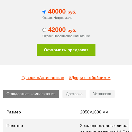
40000
руб.
Окрас: Нитроэмаль
42000
руб.
Окрас: Порошковое напыление
Оформить предзаказ
#Двери «Антипаника»
#Двери с отбойником
Стандартная комплектация
Доставка
Установка
Размер
2050×1600 мм
Полотно
2 холоднокатаных листа г