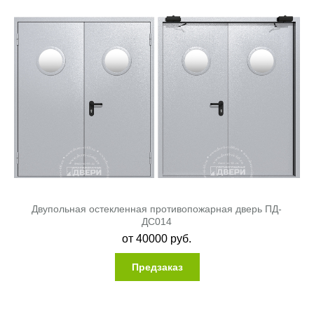
Двупольная остекленная противопожарная дверь ПД-
ДC014
от
40000
руб.
Предзаказ