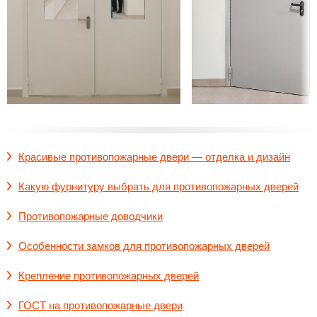
Красивые противопожарные двери — отделка и дизайн
Какую фурнитуру выбрать для противопожарных дверей
Противопожарные доводчики
Особенности замков для противопожарных дверей
Крепление противопожарных дверей
ГОСТ на противопожарные двери