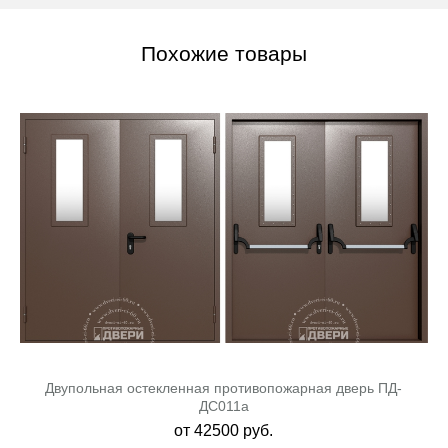
Похожие товары
Двупольная остекленная противопожарная дверь ПД-
ДC011a
от
42500
руб.