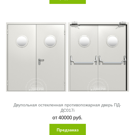
Двупольная остекленная противопожарная дверь ПД-
ДC017i
от
40000
руб.
Предзаказ