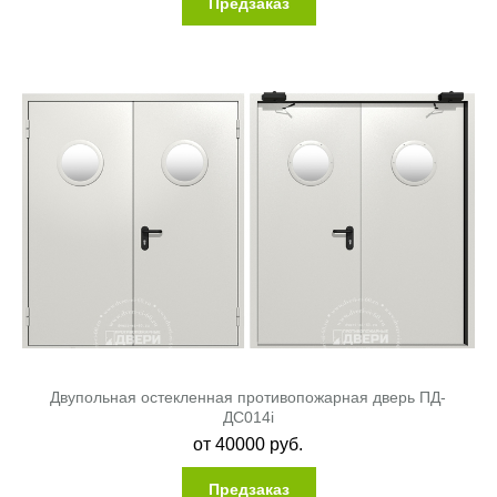
Предзаказ
Двупольная остекленная противопожарная дверь ПД-
ДC014i
от
40000
руб.
Предзаказ