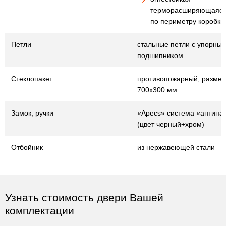
терморасширяющаяся
по периметру коробки
Петли
стальные петли с упорны
подшипником
Стеклопакет
противопожарный, разме
700х300 мм
Замок, ручки
«Apecs» система «антипа
(цвет черный+хром)
Отбойник
из нержавеющей стали
Узнать стоимость двери Вашей
комплектации