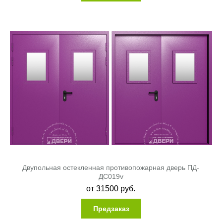
Двупольная остекленная противопожарная дверь ПД-
ДC019v
от
31500
руб.
Предзаказ