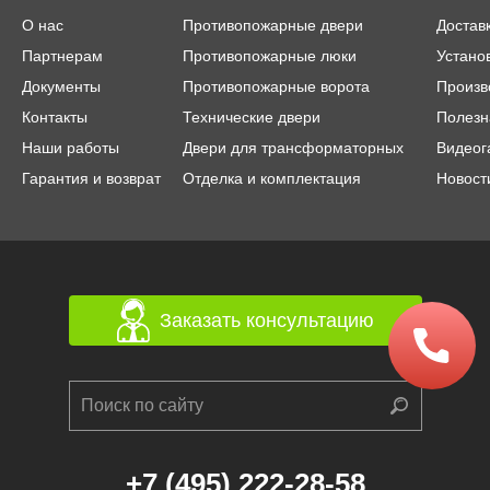
О нас
Противопожарные двери
Достав
Партнерам
Противопожарные люки
Устано
Документы
Противопожарные ворота
Произв
Контакты
Технические двери
Полезн
Наши работы
Двери для трансформаторных
Видеог
Гарантия и возврат
Отделка и комплектация
Новост
Заказать консультацию
+7 (495) 222-28-58