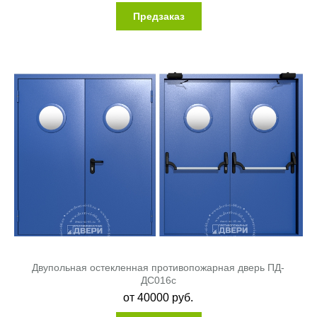
Предзаказ
Двупольная остекленная противопожарная дверь ПД-
ДC016c
от
40000
руб.