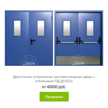
Двупольная остекленная противопожарная дверь с
отбойником ПД-ДС022e
от
40000
руб.
Предзаказ