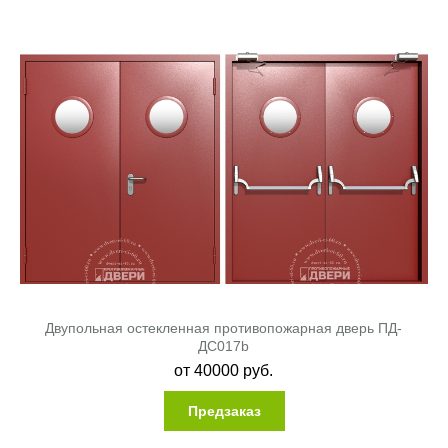
Двупольная остекленная противопожарная дверь ПД-
ДC017b
от
40000
руб.
Предзаказ