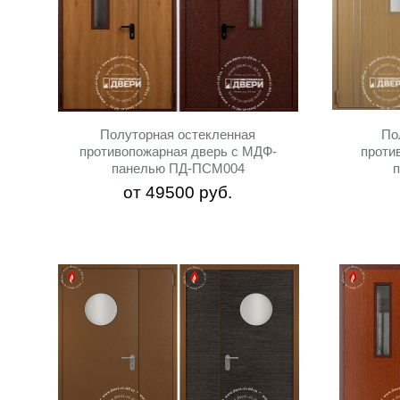
Полуторная остекленная
По
противопожарная дверь с МДФ-
проти
панелью ПД-ПСМ004
от
49500
руб.