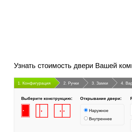
Узнать стоимость двери Вашей ком
1. Конфигурация
2. Ручки
3. Замки
4. Ва
Выберите конструкцию:
Открывание двери:
Наружное
Внутреннее