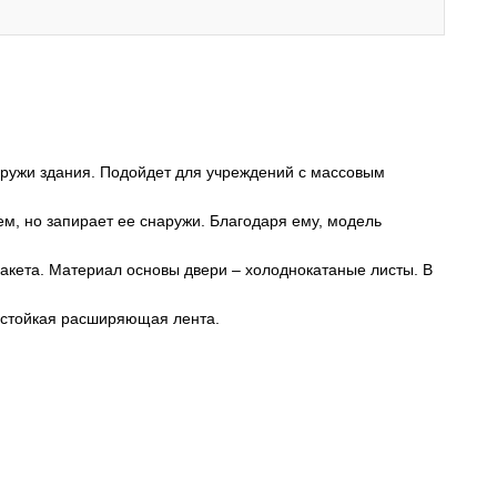
ружи здания. Подойдет для учреждений с массовым
м, но запирает ее снаружи. Благодаря ему, модель
пакета. Материал основы двери – холоднокатаные листы. В
нестойкая расширяющая лента.