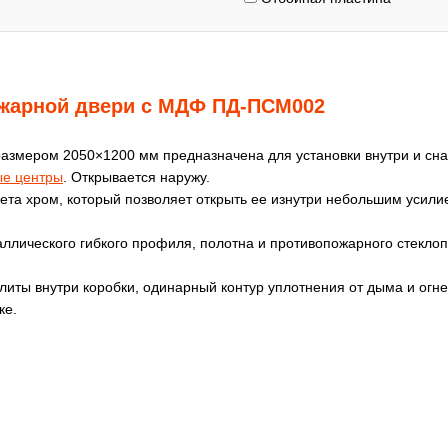
ожарной двери с МДФ ПД-ПСМ002
азмером 2050×1200 мм предназначена для установки внутри и сна
ые центры
. Открывается наружу.
а хром, который позволяет открыть ее изнутри небольшим усилие
аллического гибкого профиля, полотна и противопожарного стекло
литы внутри коробки, одинарный контур уплотнения от дыма и ог
ке.