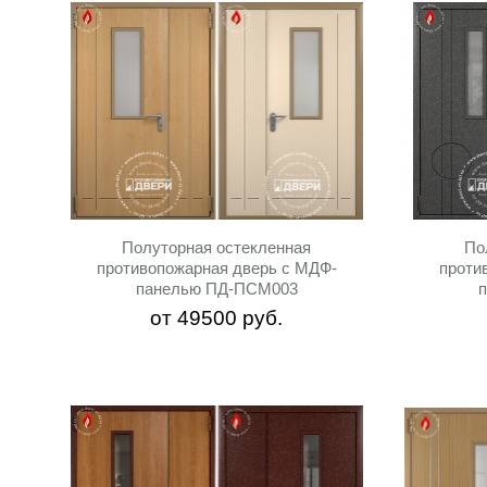
Полуторная остекленная
По
противопожарная дверь с МДФ-
проти
панелью ПД-ПСМ003
от
49500
руб.