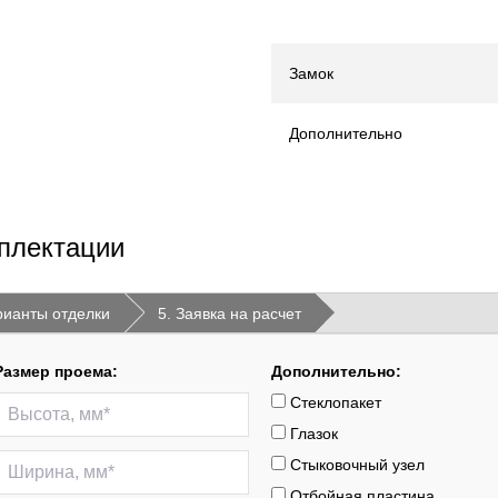
Замок
Дополнительно
плектации
рианты отделки
5. Заявка на расчет
Размер проема:
Дополнительно:
Стеклопакет
Глазок
Стыковочный узел
Отбойная пластина