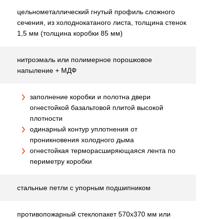
цельнометаллический гнутый профиль сложного
сечения, из холоднокатаного листа, толщина стенок
1,5 мм (толщина коробки 85 мм)
нитроэмаль или полимерное порошковое
напыление + МДФ
заполнение коробки и полотна двери
огнестойкой базальтовой плитой высокой
плотности
одинарный контур уплотнения от
проникновения холодного дыма
огнестойкая терморасширяющаяся лента по
периметру коробки
стальные петли с упорным подшипником
противопожарный стеклопакет 570х370 мм или