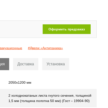
Двери с рисунком на металле
[110]
Оформить предзаказ
вакуационные
#Двери «Антипаника»
ция
Доставка
Установка
2050х1200 мм
2 холоднокатаных листа гнутого сечения, толщиной
1,5 мм (толщина полотна 50 мм) (Гост – 19904-90)