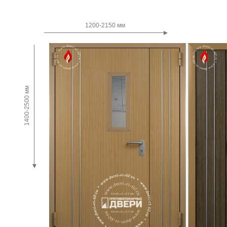
Двупольные
1200-2150 мм
1400-2500 мм