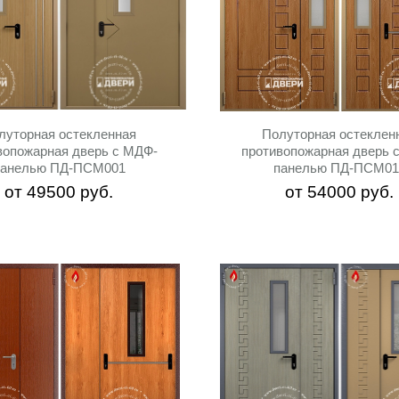
луторная остекленная
Полуторная остеклен
вопожарная дверь с МДФ-
противопожарная дверь 
панелью ПД-ПСМ001
панелью ПД-ПСМ01
от
49500
руб.
от
54000
руб.