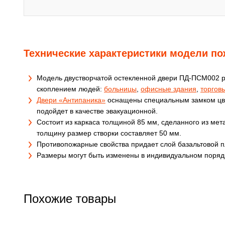
Технические характеристики модели п
Модель двустворчатой остекленной двери ПД-ПСМ002 р
скоплением людей:
больницы
,
офисные здания
,
торгов
Двери «Антипаника»
оснащены специальным замком цвет
подойдет в качестве эвакуационной.
Состоит из каркаса толщиной 85 мм, сделанного из мет
толщину размер створки составляет 50 мм.
Противопожарные свойства придает слой базальтовой п
Размеры могут быть изменены в индивидуальном поряд
Похожие товары