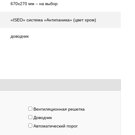
670х270 мм – на выбор
«ISEO» система «Антипаника» (цвет хром)
доводчик
Вентиляционная решетка
Доводчик
Автоматический порог