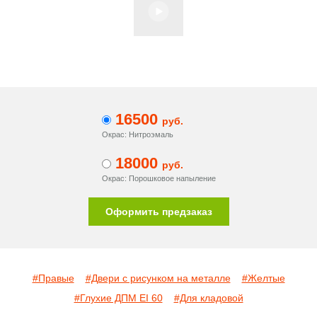
16500
руб.
Окрас: Нитроэмаль
18000
руб.
Окрас: Порошковое напыление
Оформить предзаказ
#Правые
#Двери с рисунком на металле
#Желтые
#Глухие ДПМ EI 60
#Для кладовой