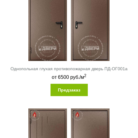
Однопольная глухая противопожарная дверь ПД-ОГ001a
2
от
6500
руб./м
Предзаказ