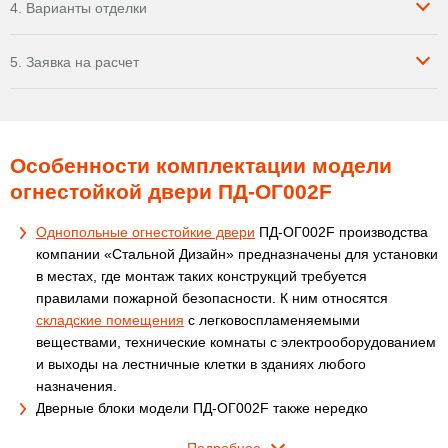
4. Варианты отделки
5. Заявка на расчет
Особенности комплектации модели
огнестойкой двери ПД-ОГ002F
Однопольные огнестойкие двери
ПД-ОГ002F производства
компании «Стальной Дизайн» предназначены для установки
в местах, где монтаж таких конструкций требуется
правилами пожарной безопасности. К ним относятся
складские помещения
с легковоспламеняемыми
веществами, технические комнаты с электрооборудованием
и выходы на лестничные клетки в зданиях любого
назначения.
Дверные блоки модели ПД-ОГ002F также нередко
устанавливают на входе
в офисы
, которые соседствуют с