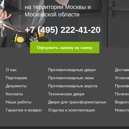
на территории Москвы и
Московской области
+7 (495) 222-41-20
Оформить заявку на замер
О нас
Противопожарные двери
Достав
Партнерам
Противопожарные люки
Устано
Документы
Противопожарные ворота
Произв
Контакты
Технические двери
Полезн
Наши работы
Двери для трансформаторных
Видеог
Гарантия и возврат
Отделка и комплектация
Новост