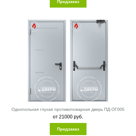
Предзаказ
Вас время по любому, предложенному на сайте, каналу
связи.
Однопольная глухая противопожарная дверь ПД-ОГ005
от
21000
руб.
Предзаказ