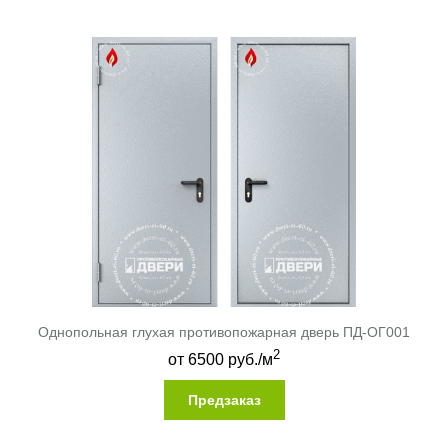
Однопольная глухая противопожарная дверь ПД-ОГ001
2
от
6500
руб./м
Предзаказ