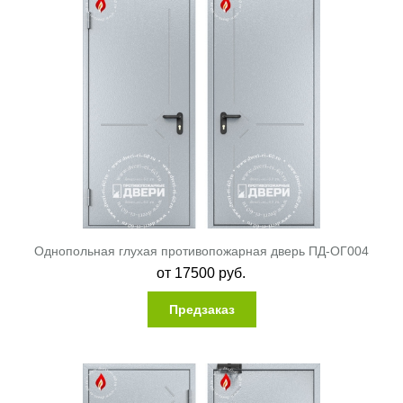
Однопольная глухая противопожарная дверь ПД-ОГ004
от
17500
руб.
Предзаказ