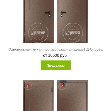
Однопольная глухая противопожарная дверь ПД-ОГ002a
от
16500
руб.
Предзаказ