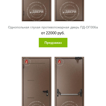
Однопольная глухая противопожарная дверь ПД-ОГ006a
от
22000
руб.
Предзаказ