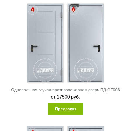
Однопольная глухая противопожарная дверь ПД-ОГ003
от
17500
руб.
Предзаказ