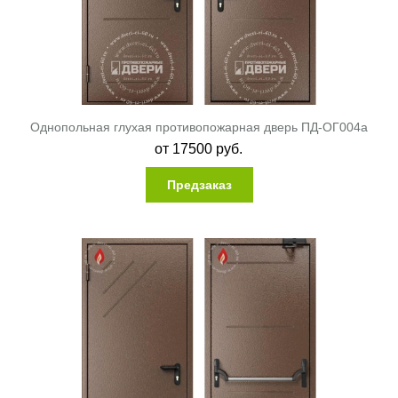
Однопольная глухая противопожарная дверь ПД-ОГ004a
от
17500
руб.
Предзаказ