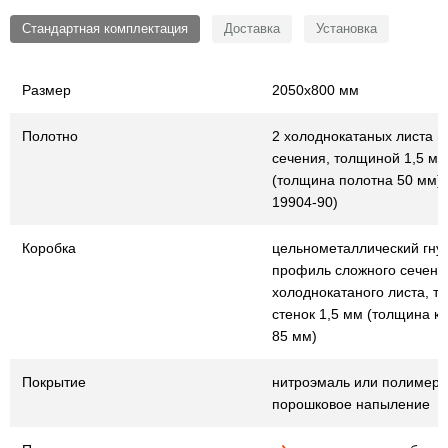
Стандартная комплектация
Доставка
Установка
Размер
2050х800 мм
Полотно
2 холоднокатаных листа г
сечения, толщиной 1,5 мм
(толщина полотна 50 мм) (
19904-90)
Коробка
цельнометаллический гну
профиль сложного сечения
холоднокатаного листа, т
стенок 1,5 мм (толщина к
85 мм)
Покрытие
нитроэмаль или полимер
порошковое напыление