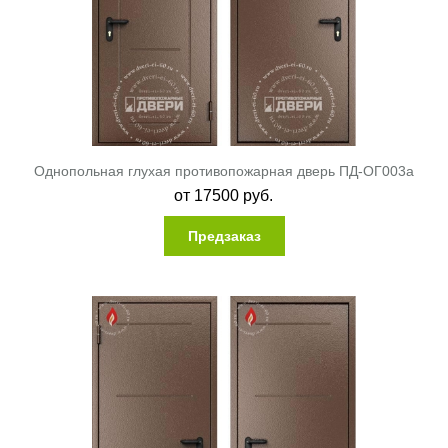
Однопольная глухая противопожарная дверь ПД-ОГ003a
от
17500
руб.
Предзаказ