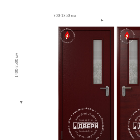
Двупольные
700-1350 мм
1400-2500 мм