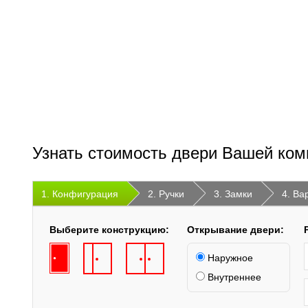
Узнать стоимость двери Вашей ком
1. Конфигурация
2. Ручки
3. Замки
4. Ва
Выберите конструкцию:
Открывание двери:
Наружное
Внутреннее