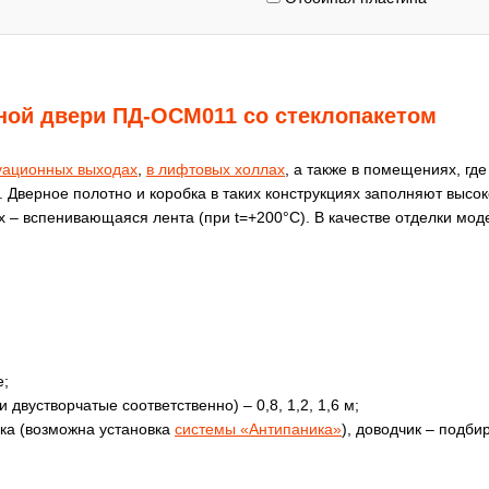
ной двери ПД-ОСМ011 со стеклопакетом
уационных выходах
,
в лифтовых холлах
, а также в помещениях, гд
Дверное полотно и коробка в таких конструкциях заполняют высо
их – вспенивающаяся лента (при t=+200°C). В качестве отделки 
е;
 двустворчатые соответственно) – 0,8, 1,2, 1,6 м;
ка (возможна установка
системы «Антипаника»
), доводчик – подби