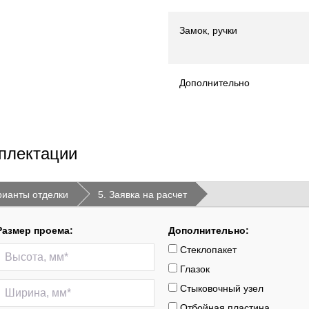
Замок, ручки
Дополнительно
плектации
рианты отделки
5. Заявка на расчет
Размер проема:
Дополнительно:
Стеклопакет
Глазок
Стыковочный узел
Отбойная пластина