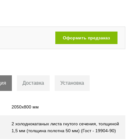
Двери с рисунком на металле
[110]
Оформить предзаказ
ция
Доставка
Установка
2050х800 мм
2 холоднокатаных листа гнутого сечения, толщиной
1,5 мм (толщина полотна 50 мм) (Гост - 19904-90)