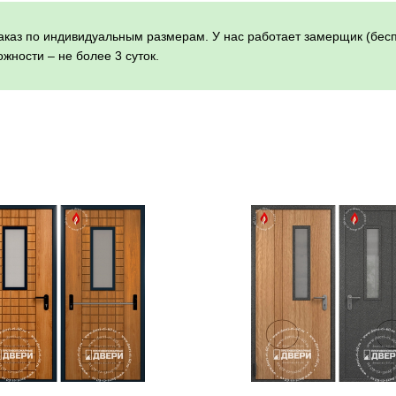
каз по индивидуальным размерам. У нас работает замерщик (беспла
жности – не более 3 суток.