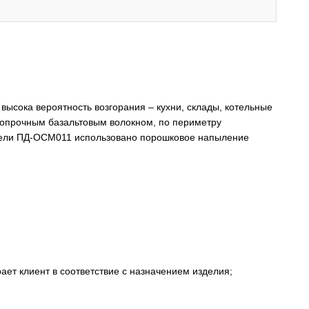
е высока вероятность возгорания – кухни, склады, котельные
копрочным базальтовым волокном, по периметру
модели ПД-ОСМ011 использовано порошковое напыление
рает клиент в соответствие с назначением изделия;