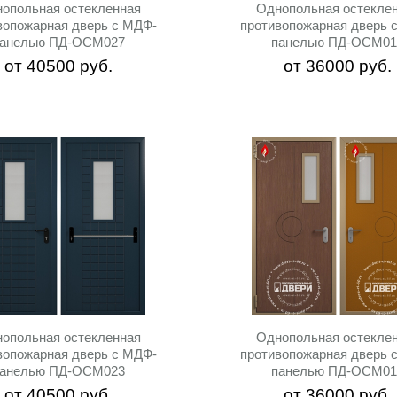
опольная остекленная
Однопольная остекле
вопожарная дверь c МДФ-
противопожарная дверь 
панелью ПД-ОСМ027
панелью ПД-ОСМ01
от
40500
руб.
от
36000
руб.
опольная остекленная
Однопольная остекле
вопожарная дверь c МДФ-
противопожарная дверь 
панелью ПД-ОСМ023
панелью ПД-ОСМ01
от
40500
руб.
от
36000
руб.