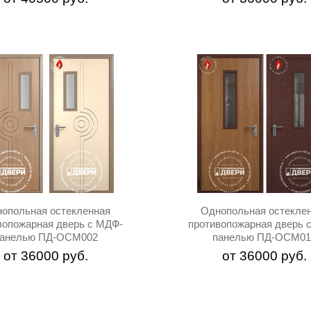
опольная остекленная
Однопольная остекле
вопожарная дверь c МДФ-
противопожарная дверь 
панелью ПД-ОСМ002
панелью ПД-ОСМ01
от
36000
руб.
от
36000
руб.