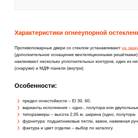
Характеристики огнееупорной остеклен
Противопожарные двери со стеклом устанавливают
на эвак
(дополнительное оснащение вентиляционными решётками). 
наклеивают несколько уплотнительных контуров, один из н
(снаружи) и МДФ-панели (внутри).
Особенности:
предел огнестойкости – EI 30, 60;
варианты исполнения – одно-, полутора или двупольны
типоразмеры – высота 2,05 м, ширина (одно, полутора- и
фурнитура: подшипниковые петли, замок, нажимная руч
фактура и цвет отделки – выбор по каталогу.