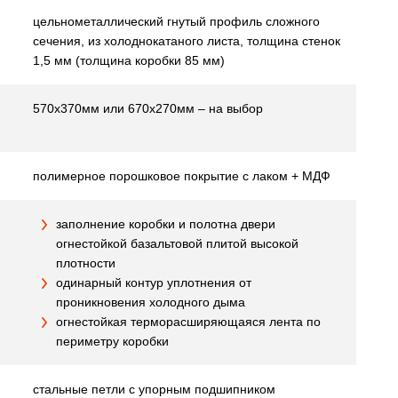
цельнометаллический гнутый профиль сложного
сечения, из холоднокатаного листа, толщина стенок
1,5 мм (толщина коробки 85 мм)
570х370мм или 670х270мм – на выбор
полимерное порошковое покрытие с лаком + МДФ
заполнение коробки и полотна двери
огнестойкой базальтовой плитой высокой
плотности
одинарный контур уплотнения от
проникновения холодного дыма
огнестойкая терморасширяющаяся лента по
периметру коробки
стальные петли с упорным подшипником