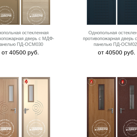
опольная остекленная
Однопольная остекле
вопожарная дверь c МДФ-
противопожарная дверь 
панелью ПД-ОСМ030
панелью ПД-ОСМ02
от
40500
руб.
от
40500
руб.