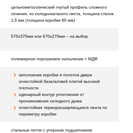
цельнометаллический гнутый профиль сложного
сечения, из холоднокатаного листа, толщина стенок
1,5 мм (толщина коробки 85 мм)
570х370мм или 670х270мм – на выбор
полимерное порошковое напыление + МДФ
заполнение коробки и полотна двери
огнестойкой базальтовой плитой высокой
плотности
одинарный контур уплотнения от
проникновения холодного дыма
огнестойкая терморасширяющаяся лента по
периметру коробки
стальные петли с упорным подшипником