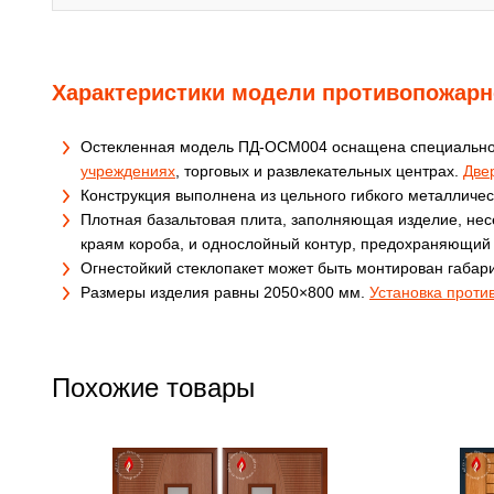
Характеристики модели противопожар
Остекленная модель ПД-ОСМ004 оснащена специальной 
учреждениях
, торговых и развлекательных центрах.
Две
Конструкция выполнена из цельного гибкого металличес
Плотная базальтовая плита, заполняющая изделие, не
краям короба, и однослойный контур, предохраняющий 
Огнестойкий стеклопакет может быть монтирован габар
Размеры изделия равны 2050×800 мм.
Установка проти
Похожие товары