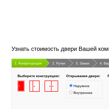
Узнать стоимость двери Вашей ком
1. Конфигурация
2. Ручки
3. Замки
4. Ва
Выберите конструкцию:
Открывание двери:
Наружное
Внутреннее