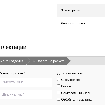
Замок, ручки
Дополнительно
плектации
рианты отделки
5. Заявка на расчет
Размер проема:
Дополнительно:
Стеклопакет
Глазок
Стыковочный узел
Отбойная пластина