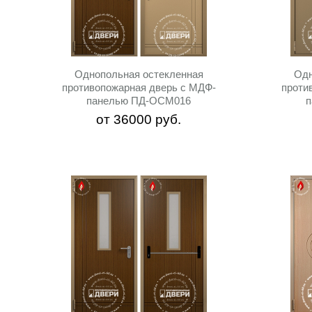
Однопольная остекленная
Одн
противопожарная дверь c МДФ-
проти
панелью ПД-ОСМ016
от
36000
руб.