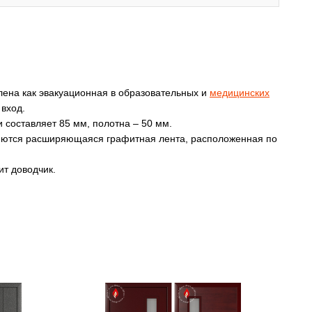
ена как эвакуационная в образовательных и
медицинских
 вход.
 составляет 85 мм, полотна – 50 мм.
ляются расширяющаяся графитная лента, расположенная по
т доводчик.