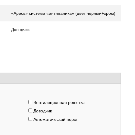
«Apecs» система «антипаника» (цвет черный+хром)
Доводчик
Вентиляционная решетка
Доводчик
Автоматический порог