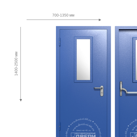
Двупольные
700-1350 мм
1400-2500 мм