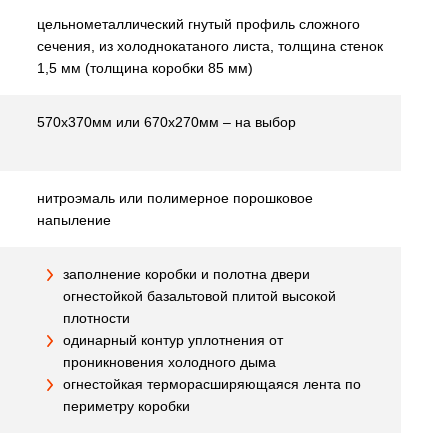
цельнометаллический гнутый профиль сложного
сечения, из холоднокатаного листа, толщина стенок
1,5 мм (толщина коробки 85 мм)
570х370мм или 670х270мм – на выбор
нитроэмаль или полимерное порошковое
напыление
заполнение коробки и полотна двери
огнестойкой базальтовой плитой высокой
плотности
одинарный контур уплотнения от
проникновения холодного дыма
огнестойкая терморасширяющаяся лента по
периметру коробки