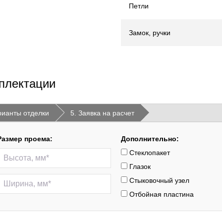
Петли
Замок, ручки
плектации
рианты отделки
5. Заявка на расчет
Размер проема:
Дополнительно:
Стеклопакет
Глазок
Стыковочный узел
Отбойная пластина