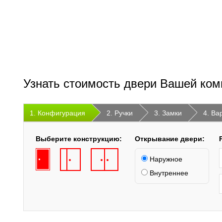
Узнать стоимость двери Вашей ком
1. Конфигурация
2. Ручки
3. Замки
4. Ва
Выберите конструкцию:
Открывание двери:
Наружное
Внутреннее