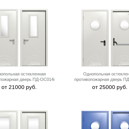
опольная остекленная
Однопольная остекле
пожарная дверь ПД-ОС014i
противопожарная дверь П
от
21000
руб.
от
25000
руб.