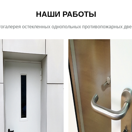
НАШИ РАБОТЫ
огалерея остекленных однопольных противопожарных дв