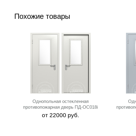
Похожие товары
Однопольная остекленная
Одн
противопожарная дверь ПД-ОС018i
противоп
от
22000
руб.