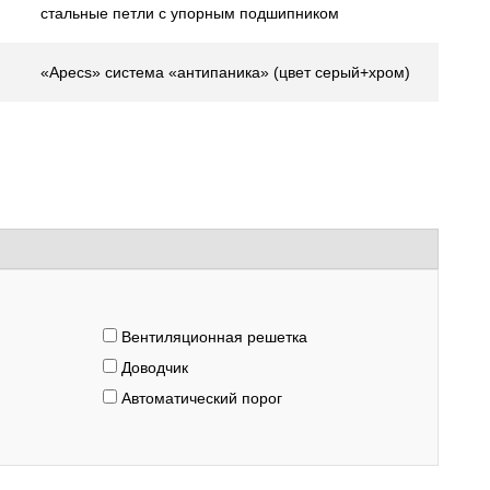
стальные петли с упорным подшипником
«Apecs» система «антипаника» (цвет серый+хром)
Вентиляционная решетка
Доводчик
Автоматический порог