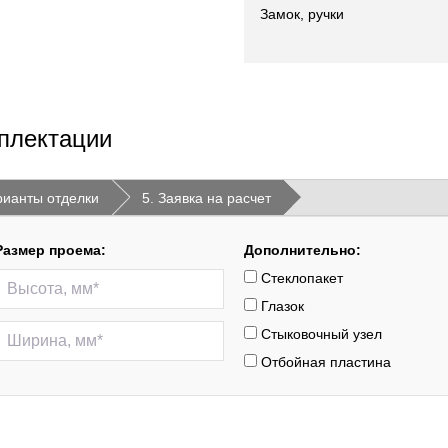
Замок, ручки
плектации
рианты отделки
5. Заявка на расчет
Размер проема:
Дополнительно:
Стеклопакет
Глазок
Стыковочный узел
Отбойная пластина