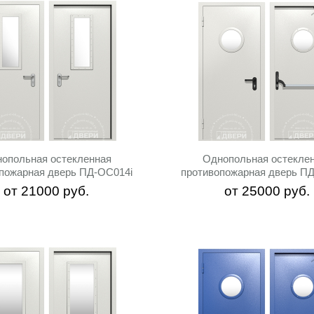
опольная остекленная
Однопольная остекле
пожарная дверь ПД-ОС014i
противопожарная дверь П
от
21000
руб.
от
25000
руб.