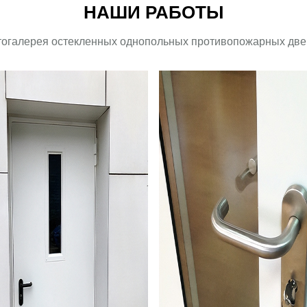
НАШИ РАБОТЫ
огалерея остекленных однопольных противопожарных дв