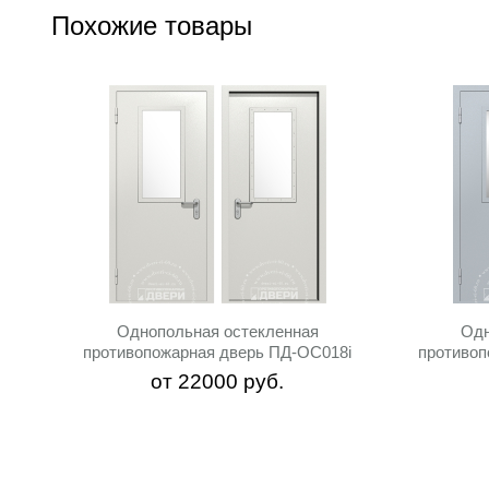
Похожие товары
Однопольная остекленная
Одн
противопожарная дверь ПД-ОС018i
противоп
от
22000
руб.