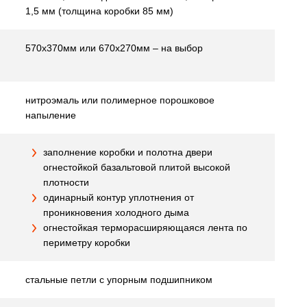
1,5 мм (толщина коробки 85 мм)
570х370мм или 670х270мм – на выбор
нитроэмаль или полимерное порошковое
напыление
заполнение коробки и полотна двери
огнестойкой базальтовой плитой высокой
плотности
одинарный контур уплотнения от
проникновения холодного дыма
огнестойкая терморасширяющаяся лента по
периметру коробки
стальные петли с упорным подшипником