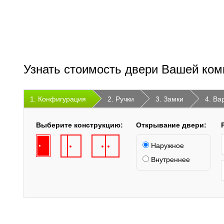
Узнать стоимость двери Вашей ком
1. Конфигурация
2. Ручки
3. Замки
4. Ва
Выберите конструкцию:
Открывание двери:
Наружное
Внутреннее