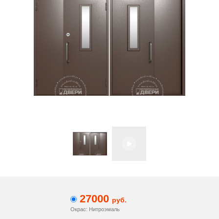
27000
руб.
Окрас: Нитроэмаль