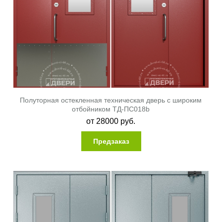
Полуторная остекленная техническая дверь с широким
отбойником ТД-ПС018b
от
28000
руб.
Предзаказ