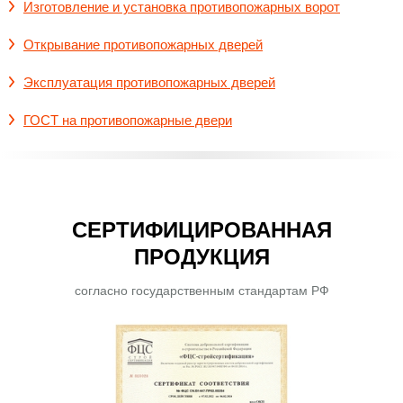
Изготовление и установка противопожарных ворот
Открывание противопожарных дверей
Эксплуатация противопожарных дверей
ГОСТ на противопожарные двери
СЕРТИФИЦИРОВАННАЯ
ПРОДУКЦИЯ
согласно государственным стандартам РФ