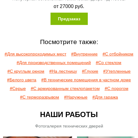
от
27000
руб.
Предзаказ
Посмотрите также:
#Для высокопроходимых мест
#Внутренние
#С отбойником
#Для производственных помещений
#Со стеклом
#С круглым окном
#На лестницу
#Глухие
#Утепленные
#Белого цвета
#В технические помещения в частном доме
#Серые
#С армированным стеклопакетом
#С порогом
#С терморазрывом
#Наружные
#Для гаража
НАШИ РАБОТЫ
Фотогалерея технических дверей