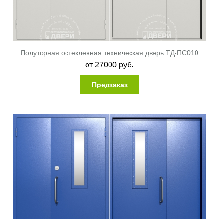
Полуторная остекленная техническая дверь ТД-ПС010
от
27000
руб.
Предзаказ