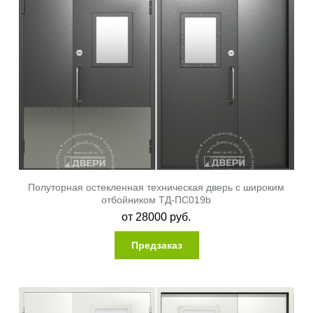
Полуторная остекленная техническая дверь с широким
отбойником ТД-ПС019b
от
28000
руб.
Предзаказ