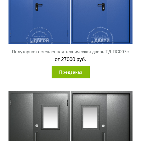
Полуторная остекленная техническая дверь ТД-ПС007c
от
27000
руб.
Предзаказ