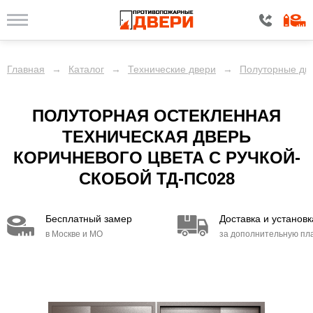
Главная
→
Каталог
→
Технические двери
→
Полуторные две
ПОЛУТОРНАЯ ОСТЕКЛЕННАЯ
ТЕХНИЧЕСКАЯ ДВЕРЬ
КОРИЧНЕВОГО ЦВЕТА С РУЧКОЙ-
СКОБОЙ ТД-ПС028
Бесплатный замер
Доставка и установк
в Москве и МО
за дополнительную пл