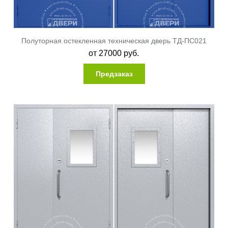
Полуторная остекленная техническая дверь ТД-ПС021
от
27000
руб.
Предзаказ