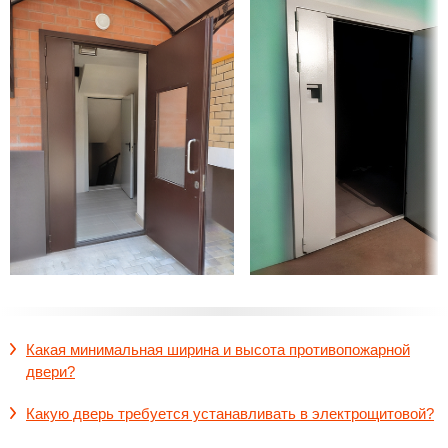
Какая минимальная ширина и высота противопожарной
двери?
Какую дверь требуется устанавливать в электрощитовой?