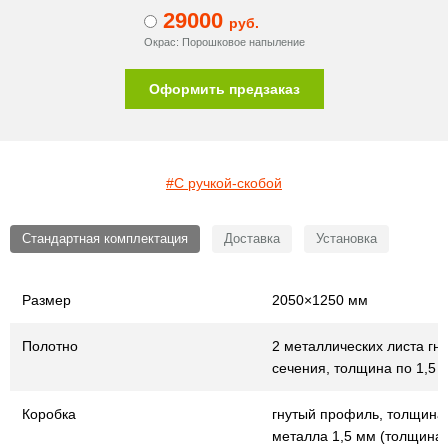
29000
руб.
Окрас: Порошковое напыление
Оформить предзаказ
#С ручкой-скобой
Стандартная комплектация
Доставка
Установка
Размер
2050×1250 мм
Полотно
2 металлических листа гну
сечения, толщина по 1,5 
Коробка
гнутый профиль, толщина
металла 1,5 мм (толщина