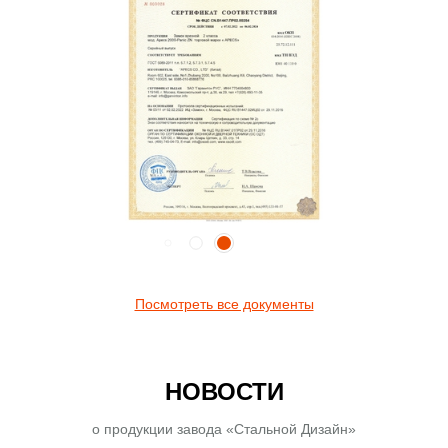
Посмотреть все документы
НОВОСТИ
о продукции завода «Стальной Дизайн»