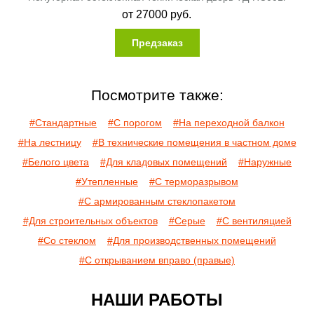
от
27000
руб.
Предзаказ
Посмотрите также:
#Стандартные
#С порогом
#На переходной балкон
#На лестницу
#В технические помещения в частном доме
#Белого цвета
#Для кладовых помещений
#Наружные
#Утепленные
#С терморазрывом
#С армированным стеклопакетом
#Для строительных объектов
#Серые
#С вентиляцией
#Со стеклом
#Для производственных помещений
#С открыванием вправо (правые)
НАШИ РАБОТЫ