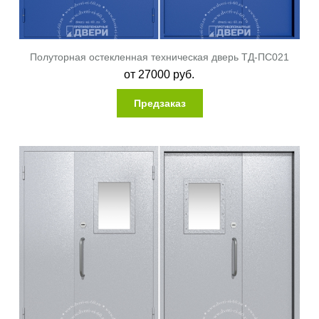
Полуторная остекленная техническая дверь ТД-ПС021
от
27000
руб.
Предзаказ