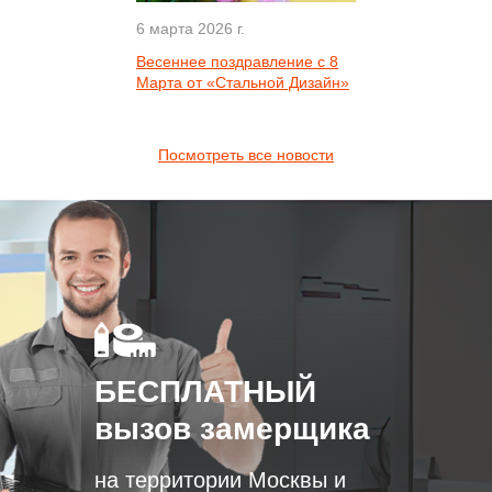
6 марта 2026 г.
Весеннее поздравление с 8
Марта от «Стальной Дизайн»
Посмотреть все новости
БЕСПЛАТНЫЙ
вызов замерщика
на территории Москвы и