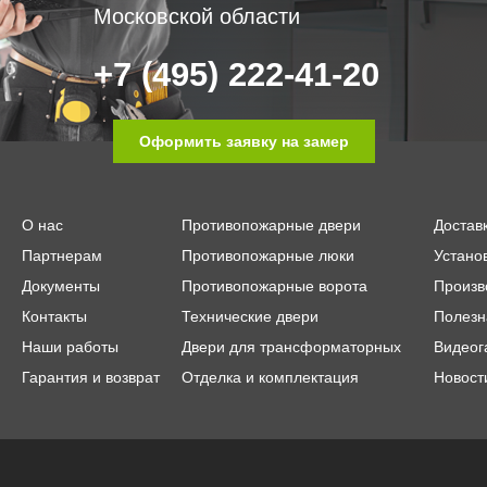
Московской области
+7 (495) 222-41-20
Оформить заявку на замер
О нас
Противопожарные двери
Достав
Партнерам
Противопожарные люки
Устано
Документы
Противопожарные ворота
Произв
Контакты
Технические двери
Полезн
Наши работы
Двери для трансформаторных
Видеог
Гарантия и возврат
Отделка и комплектация
Новост