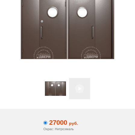
27000
руб.
Окрас: Нитроэмаль