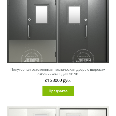
Полуторная остекленная техническая дверь с широким
отбойником ТД-ПС019b
от
28000
руб.
Предзаказ