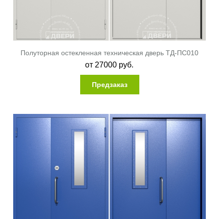
Полуторная остекленная техническая дверь ТД-ПС010
от
27000
руб.
Предзаказ