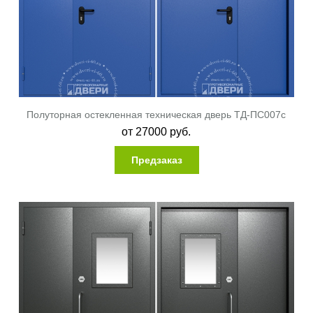
Полуторная остекленная техническая дверь ТД-ПС007c
от
27000
руб.
Предзаказ