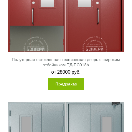
Полуторная остекленная техническая дверь с широким
отбойником ТД-ПС018b
от
28000
руб.
Предзаказ