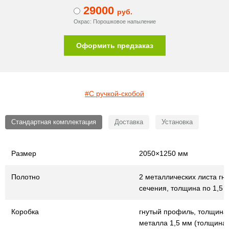
29000
руб.
Окрас: Порошковое напыление
Оформить предзаказ
#С ручкой-скобой
Стандартная комплектация
Доставка
Установка
Размер
2050×1250 мм
Полотно
2 металлических листа гну
сечения, толщина по 1,5 
Коробка
гнутый профиль, толщина
металла 1,5 мм (толщина