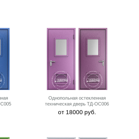
нная
Однопольная остекленная
ОС005
техническая дверь ТД-ОС006
от
18000
руб.