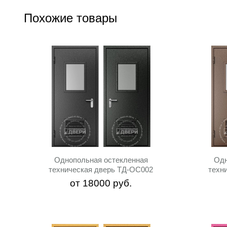
Похожие товары
Однопольная остекленная
Одн
техническая дверь ТД-ОС002
техн
от
18000
руб.