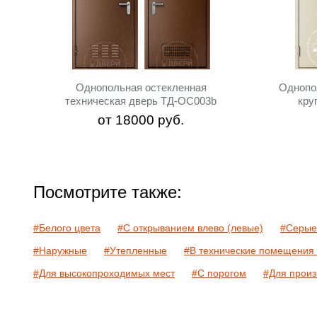
Однопольная остекленная
Однопо
техническая дверь ТД-ОС003b
кру
от
18000
руб.
Посмотрите также:
#Белого цвета
#С открыванием влево (левые)
#Серые
#Наружные
#Утепленные
#В технические помещения 
#Для высокопроходимых мест
#С порогом
#Для прои