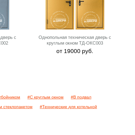
дверь с
Однопольная техническая дверь с
С002
круглым окном ТД-ОКС003
от
19000
руб.
тбойником
#С круглым окном
#В подвал
 стеклопакетом
#Технические для котельной