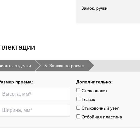
Замок, ручки
плектации
рианты отделки
5. Заявка на расчет
Размер проема:
Дополнительно:
Стеклопакет
Глазок
Стыковочный узел
Отбойная пластина