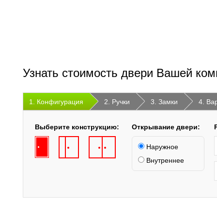
Узнать стоимость двери Вашей ком
1. Конфигурация
2. Ручки
3. Замки
4. Ва
Выберите конструкцию:
Открывание двери:
Наружное
Внутреннее