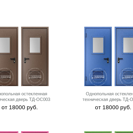
опольная остекленная
Однопольная остекле
ическая дверь ТД-ОС003
техническая дверь ТД-
от
18000
руб.
от
18000
руб.