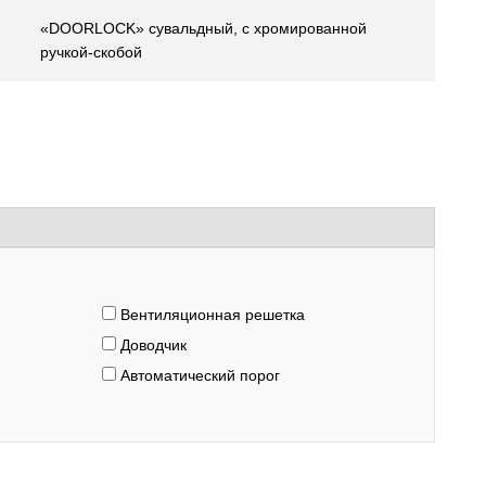
«DOORLOCK» сувальдный, с хромированной
ручкой-скобой
Вентиляционная решетка
Доводчик
Автоматический порог