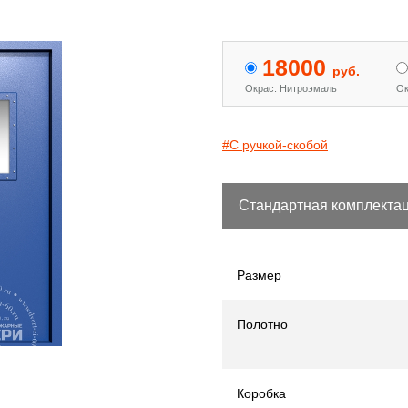
18000
руб.
Окрас: Нитроэмаль
Ок
#С ручкой-скобой
Стандартная комплекта
Размер
Полотно
Коробка