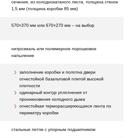
сечения, из холоднокатаного листа, толщина стенок
1,5 мм (толщина коробки 85 мм)
570×370 мм или 670×270 мм – на выбор
нитроэмаль или полимерное порошковое
напыление
заполнение коробки и полотна двери
огнестойкой базальтовой плитой высокой
плотности
одинарный контур уплотнения от
проникновения холодного дыма
огнестойкая терморасширяющаяся лента по
периметру коробки
стальные петли с упорным подшипником