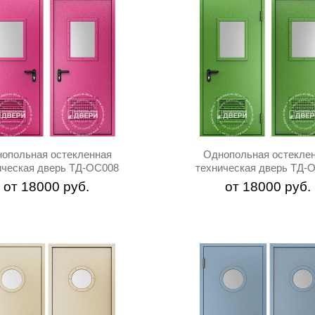
опольная остекленная
Однопольная остекле
ическая дверь ТД-ОС008
техническая дверь ТД-
от
18000
руб.
от
18000
руб.