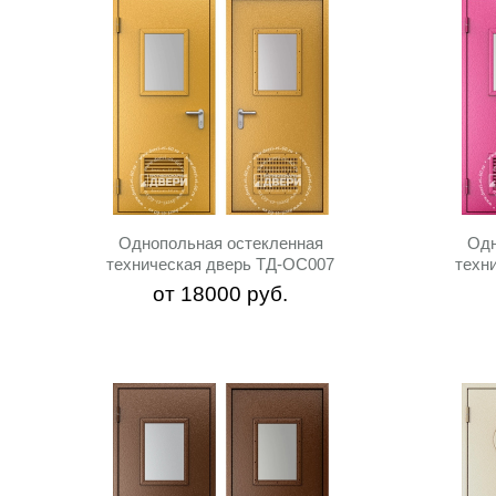
Однопольная остекленная
Одн
техническая дверь ТД-ОС007
техн
от
18000
руб.