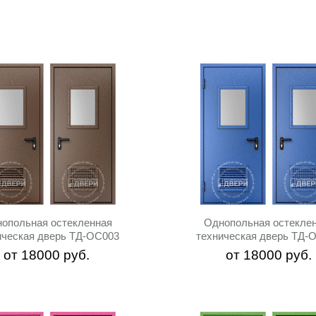
опольная остекленная
Однопольная остекле
ическая дверь ТД-ОС003
техническая дверь ТД-
от
18000
руб.
от
18000
руб.