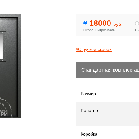
18000
руб.
Окрас: Нитроэмаль
Ок
#С ручкой-скобой
Стандартная комплекта
Размер
Полотно
Коробка