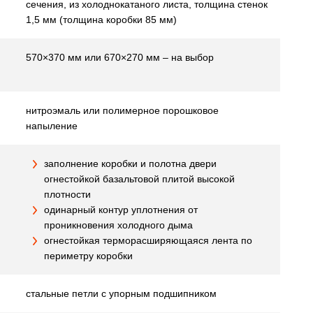
сечения, из холоднокатаного листа, толщина стенок
1,5 мм (толщина коробки 85 мм)
570×370 мм или 670×270 мм – на выбор
нитроэмаль или полимерное порошковое
напыление
заполнение коробки и полотна двери
огнестойкой базальтовой плитой высокой
плотности
одинарный контур уплотнения от
проникновения холодного дыма
огнестойкая терморасширяющаяся лента по
периметру коробки
стальные петли с упорным подшипником