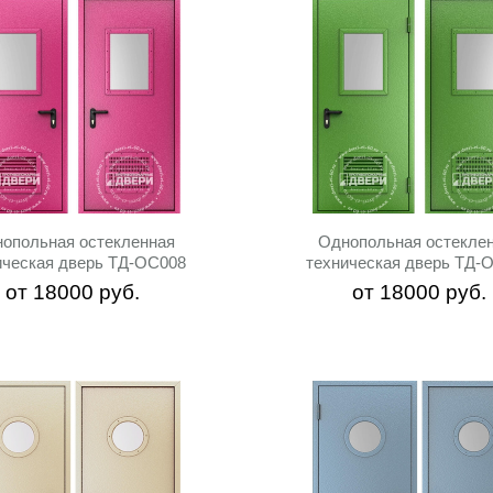
опольная остекленная
Однопольная остекле
ическая дверь ТД-ОС008
техническая дверь ТД-
от
18000
руб.
от
18000
руб.