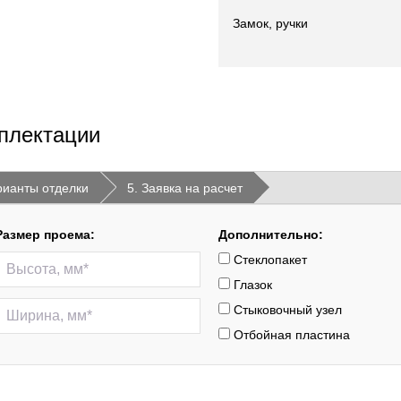
Замок, ручки
плектации
рианты отделки
5. Заявка на расчет
Размер проема:
Дополнительно:
Стеклопакет
Глазок
Стыковочный узел
Отбойная пластина