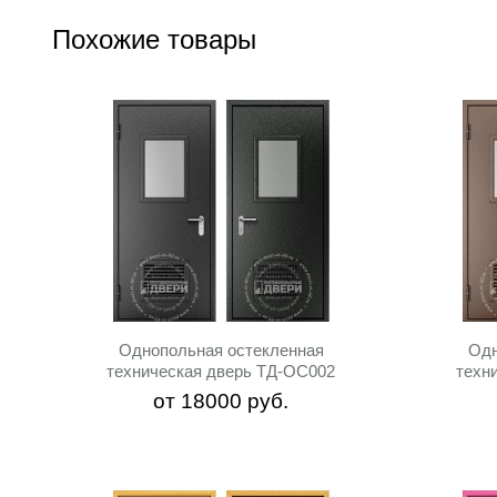
Похожие товары
Однопольная остекленная
Одн
техническая дверь ТД-ОС002
техн
от
18000
руб.