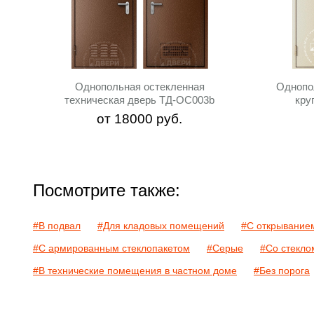
Однопольная остекленная
Однопо
техническая дверь ТД-ОС003b
кру
от
18000
руб.
Посмотрите также:
#В подвал
#Для кладовых помещений
#С открыванием
#С армированным стеклопакетом
#Серые
#Со стекло
#В технические помещения в частном доме
#Без порога