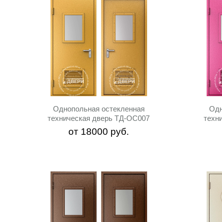
Однопольная остекленная
Одн
техническая дверь ТД-ОС007
техн
от
18000
руб.