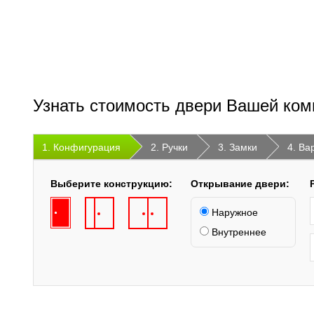
Узнать стоимость двери Вашей ком
1. Конфигурация
2. Ручки
3. Замки
4. Ва
Выберите конструкцию:
Открывание двери:
Наружное
Внутреннее