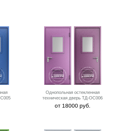
нная
Однопольная остекленная
ОС005
техническая дверь ТД-ОС006
от
18000
руб.