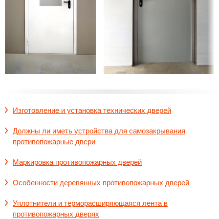
Изготовление и установка технических дверей
Должны ли иметь устройства для самозакрывания
противопожарные двери
Маркировка противопожарных дверей
Особенности деревянных противопожарных дверей
Уплотнители и терморасширяющаяся лента в
противопожарных дверях