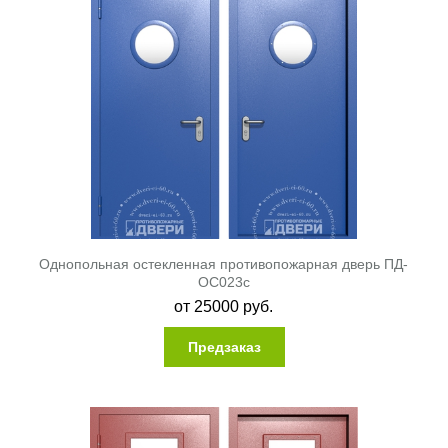
Однопольная остекленная противопожарная дверь ПД-
ОС023c
от
25000
руб.
Предзаказ