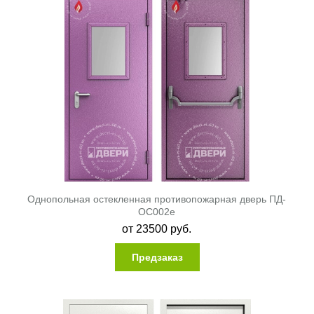
Однопольная остекленная противопожарная дверь ПД-
ОС002e
от
23500
руб.
Предзаказ