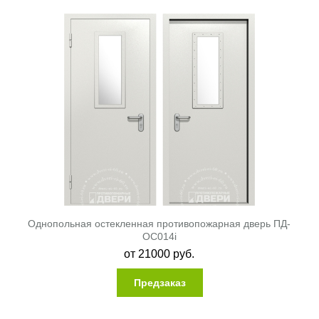
Однопольная остекленная противопожарная дверь ПД-
ОС014i
от
21000
руб.
Предзаказ