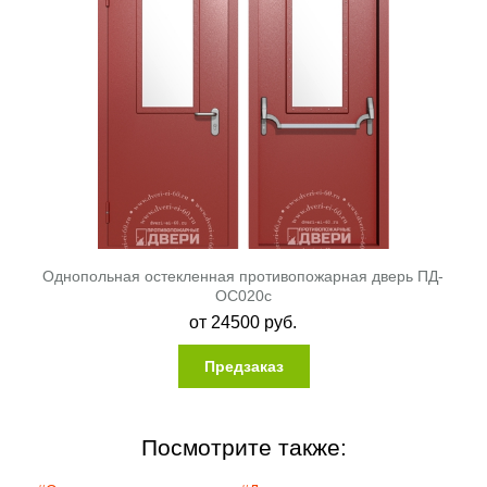
Однопольная остекленная противопожарная дверь ПД-
ОС020c
от
24500
руб.
Предзаказ
Посмотрите также: