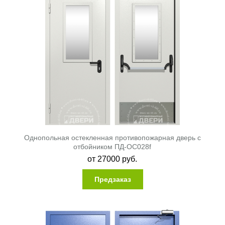
Однопольная остекленная противопожарная дверь с
отбойником ПД-ОС028f
от
27000
руб.
Предзаказ