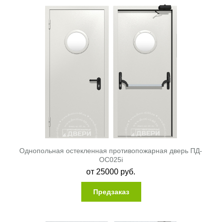
Однопольная остекленная противопожарная дверь ПД-
ОС025i
от
25000
руб.
Предзаказ