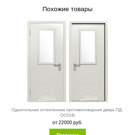
Похожие товары
Однопольная остекленная противопожарная дверь ПД-
ОС018i
от
22000
руб.
Предзаказ