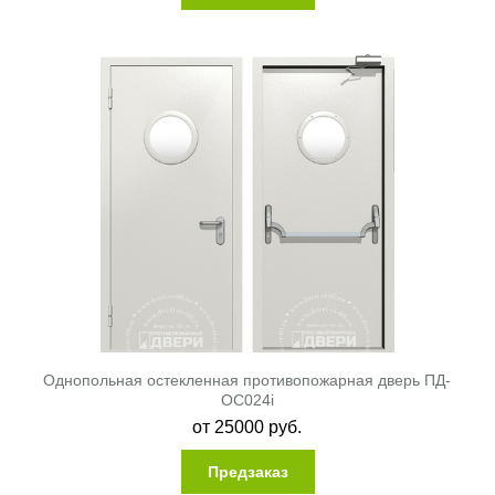
Однопольная остекленная противопожарная дверь ПД-
ОС024i
от
25000
руб.
Предзаказ