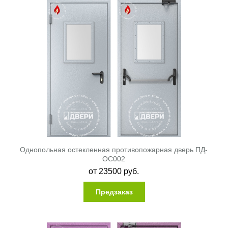
Однопольная остекленная противопожарная дверь ПД-
ОС002
от
23500
руб.
Предзаказ