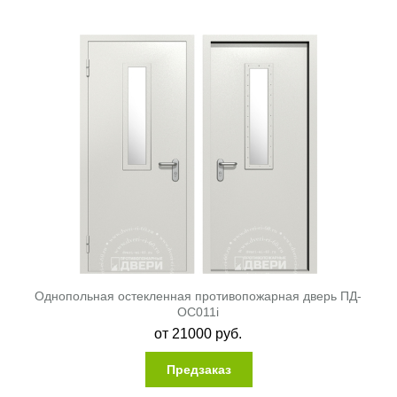
Однопольная остекленная противопожарная дверь ПД-
ОС011i
от
21000
руб.
Предзаказ