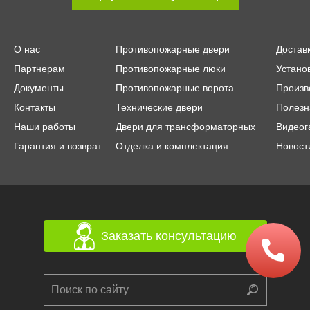
О нас
Противопожарные двери
Достав
Партнерам
Противопожарные люки
Устано
Документы
Противопожарные ворота
Произв
Контакты
Технические двери
Полезн
Наши работы
Двери для трансформаторных
Видеог
Гарантия и возврат
Отделка и комплектация
Новост
Заказать консультацию