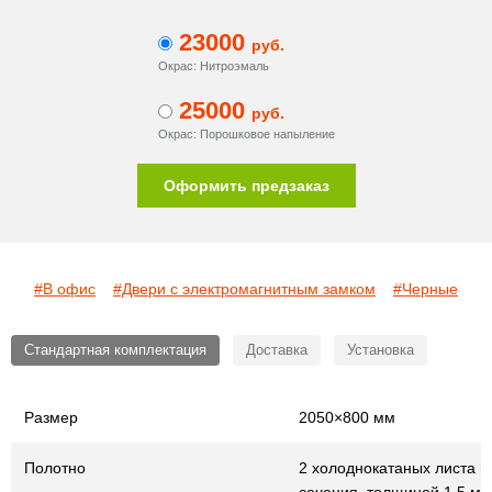
23000
руб.
Окрас: Нитроэмаль
25000
руб.
Окрас: Порошковое напыление
Оформить предзаказ
#В офис
#Двери с электромагнитным замком
#Черные
Стандартная комплектация
Доставка
Установка
Размер
2050×800 мм
Полотно
2 холоднокатаных листа г