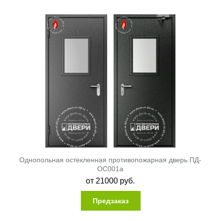
Однопольная остекленная противопожарная дверь ПД-
ОС001a
от
21000
руб.
Предзаказ