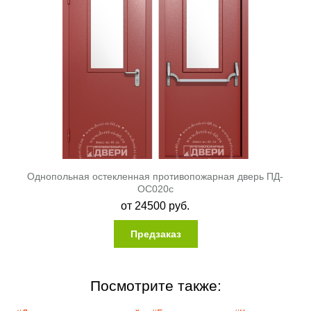
Однопольная остекленная противопожарная дверь ПД-
ОС020c
от
24500
руб.
Предзаказ
Посмотрите также: