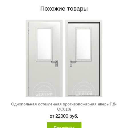
Похожие товары
Однопольная остекленная противопожарная дверь ПД-
ОС018i
от
22000
руб.
Предзаказ