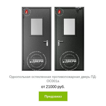
Однопольная остекленная противопожарная дверь ПД-
ОС001a
от
21000
руб.
Предзаказ