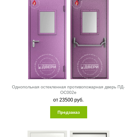
Однопольная остекленная противопожарная дверь ПД-
ОС002e
от
23500
руб.
Предзаказ