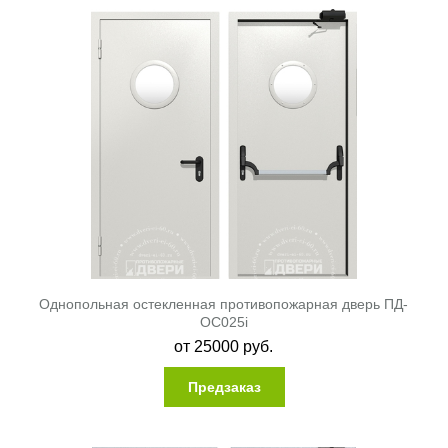
Однопольная остекленная противопожарная дверь ПД-
ОС025i
от
25000
руб.
Предзаказ