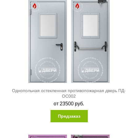
Однопольная остекленная противопожарная дверь ПД-
ОС002
от
23500
руб.
Предзаказ