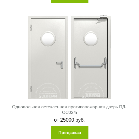
Однопольная остекленная противопожарная дверь ПД-
ОС024i
от
25000
руб.
Предзаказ