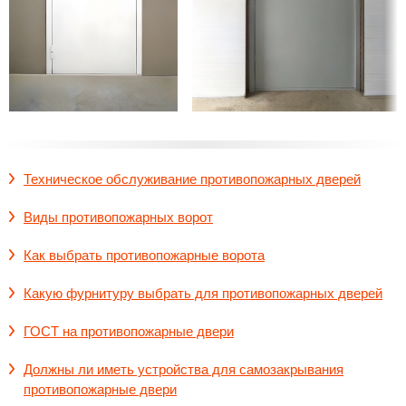
Техническое обслуживание противопожарных дверей
Виды противопожарных ворот
Как выбрать противопожарные ворота
Какую фурнитуру выбрать для противопожарных дверей
ГОСТ на противопожарные двери
Должны ли иметь устройства для самозакрывания
противопожарные двери