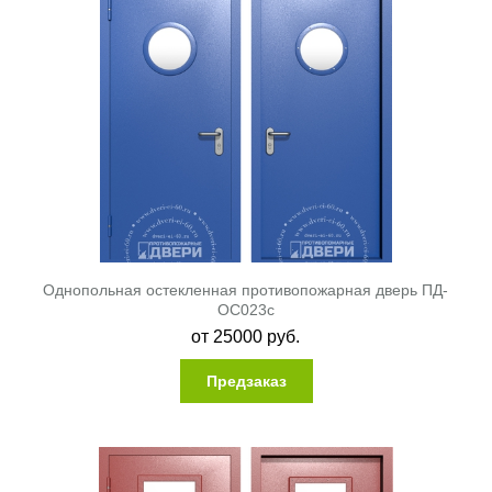
Однопольная остекленная противопожарная дверь ПД-
ОС023c
от
25000
руб.
Предзаказ