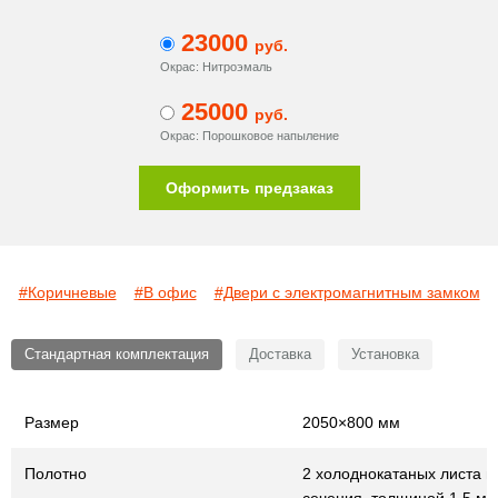
23000
руб.
Окрас: Нитроэмаль
25000
руб.
Окрас: Порошковое напыление
Оформить предзаказ
#Коричневые
#В офис
#Двери с электромагнитным замком
Стандартная комплектация
Доставка
Установка
Размер
2050×800 мм
Полотно
2 холоднокатаных листа г