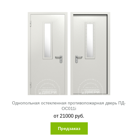
Однопольная остекленная противопожарная дверь ПД-
ОС011i
от
21000
руб.
Предзаказ