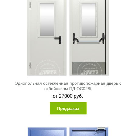
Однопольная остекленная противопожарная дверь с
отбойником ПД-ОС028f
от
27000
руб.
Предзаказ