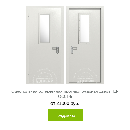
Однопольная остекленная противопожарная дверь ПД-
ОС014i
от
21000
руб.
Предзаказ